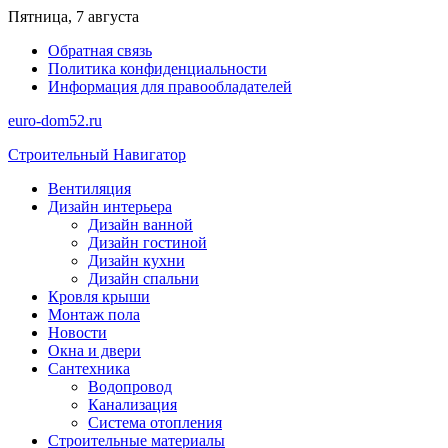
Перейти
Пятница, 7 августа
к
Обратная связь
содержимому
Политика конфиденциальности
Информация для правообладателей
euro-dom52.ru
Строительный Навигатор
Вентиляция
Дизайн интерьера
Дизайн ванной
Дизайн гостиной
Дизайн кухни
Дизайн спальни
Кровля крыши
Монтаж пола
Новости
Окна и двери
Сантехника
Водопровод
Канализация
Система отопления
Строительные материалы