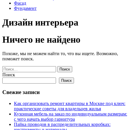
Фасад
Фундамент
Дизайн интерьера
Ничего не найдено
Похоже, мы не можем найти то, что вы ищете. Возможно,
поможет поиск.
Найти:
Поиск
Поиск
Свежие записи
Как организовать ремонт квартиры в Москве под ключ:
практические советы для владельцев жилья
Кухонная мебель на заказ по индивидуальным размерам:
с чего начать выбор гарнитура
Пайка проводов в распределительных коробках:
инструменты и материалы