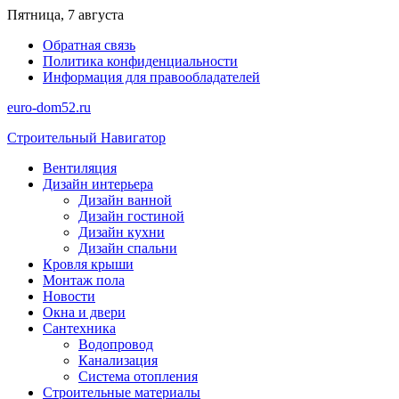
Перейти
Пятница, 7 августа
к
Обратная связь
содержимому
Политика конфиденциальности
Информация для правообладателей
euro-dom52.ru
Строительный Навигатор
Вентиляция
Дизайн интерьера
Дизайн ванной
Дизайн гостиной
Дизайн кухни
Дизайн спальни
Кровля крыши
Монтаж пола
Новости
Окна и двери
Сантехника
Водопровод
Канализация
Система отопления
Строительные материалы