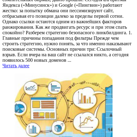
Яндекса («Минусинск») и Google («Пингвин») работают
жестко: за попытку обмана они пессимизируют сайт,
отбрасывая его позиции далеко за пределы первой сотни.
Однако ссылки остаются одним из важнейших факторов
ранжирования. Как же продвигать ресурс и при этом спать
спокойно? Разберем стратегию безопасного линкбилдинга. 1.
Главные причины попадания под фильтры Прежде чем
строить стратегию, нужно понять, за что именно наказывают
поисковые системы. Основных причин три: Ссылочный
взрыв. Если вчера на ваш сайт не ссылался никто, а сегодня
появилось 500 новых доменов ...
Читать далее