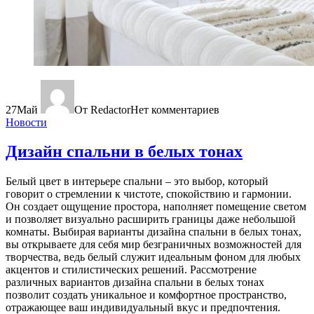
27
Май
От Redactor
Нет комментариев
Новости
Дизайн спальни в белых тонах
Белый цвет в интерьере спальни – это выбор, который
говорит о стремлении к чистоте, спокойствию и гармонии.
Он создает ощущение простора, наполняет помещение светом
и позволяет визуально расширить границы даже небольшой
комнаты. Выбирая варианты дизайна спальни в белых тонах,
вы открываете для себя мир безграничных возможностей для
творчества, ведь белый служит идеальным фоном для любых
акцентов и стилистических решений. Рассмотрение
различных вариантов дизайна спальни в белых тонах
позволит создать уникальное и комфортное пространство,
отражающее ваш индивидуальный вкус и предпочтения.