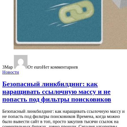
3
Мар
От euro
Нет комментариев
Новости
Безопасный линкбилдинг: как
наращивать ссылочную массу и не
попасть под фильтры поисковиков
Безопасный линкбилдинг: как наращивать ссылочную массу и
не попасть под фильтры поисковиков Времена, когда можно
было вывести сайт в топ, просто закупив тысячи ссылок на
сомнительных биржах, давно прошли. Сегодня алгоритмы