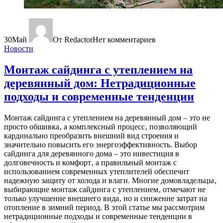
30
Май
От Redactor
Нет комментариев
Новости
Монтаж сайдинга с утеплением на
деревянный дом: Нетрадиционные
подходы и современные тенденции
Монтаж сайдинга с утеплением на деревянный дом – это не
просто обшивка‚ а комплексный процесс‚ позволяющий
кардинально преобразить внешний вид строения и
значительно повысить его энергоэффективность. Выбор
сайдинга для деревянного дома – это инвестиция в
долговечность и комфорт‚ а правильный монтаж с
использованием современных утеплителей обеспечит
надежную защиту от холода и влаги. Многие домовладельцы‚
выбирающие монтаж сайдинга с утеплением‚ отмечают не
только улучшение внешнего вида‚ но и снижение затрат на
отопление в зимний период. В этой статье мы рассмотрим
нетрадиционные подходы и современные тенденции в