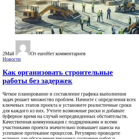
2
Май
От euro
Нет комментариев
Новости
Как организовать строительные
работы без задержек
Четкое планирование и составление графика выполнения
задач решает множество проблем. Начните с определения всех
ключевых этапов проекта и установите реалистичные сроки
для каждого из них. Учтите возможные риски и добавьте
буферное время на случай непредвиденных обстоятельств.
Качественная коммуникация с подрядчиками и всеми
участниками проекта значительно повышает шансы на
успешное протекание процессов. Регулярно проводите
встречи для обсуждения текущего состояния работ и