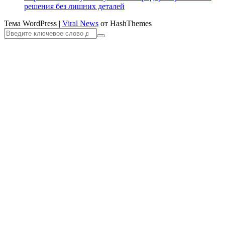
решения без лишних деталей
Тема WordPress
|
Viral News
от HashThemes