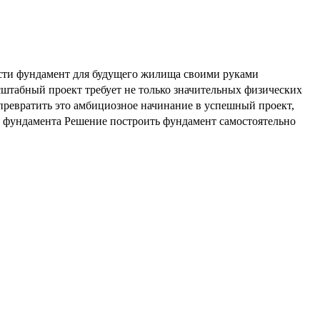
вести фундамент для будущего жилища своими руками
сштабный проект требует не только значительных физических
 превратить это амбициозное начинание в успешный проект,
а фундамента Решение построить фундамент самостоятельно