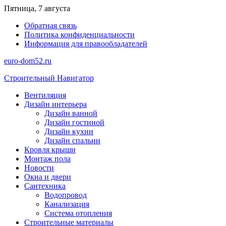
Перейти
Пятница, 7 августа
к
Обратная связь
содержимому
Политика конфиденциальности
Информация для правообладателей
euro-dom52.ru
Строительный Навигатор
Вентиляция
Дизайн интерьера
Дизайн ванной
Дизайн гостиной
Дизайн кухни
Дизайн спальни
Кровля крыши
Монтаж пола
Новости
Окна и двери
Сантехника
Водопровод
Канализация
Система отопления
Строительные материалы