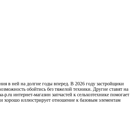
ия в ней на долгие годы вперед. В 2026 году застройщики
 возможность обойтись без тяжелой техники. Другие ставят на
a-p.ru интернет-магазин запчастей к сельхозтехнике помогает
ики хорошо иллюстрирует отношение к базовым элементам