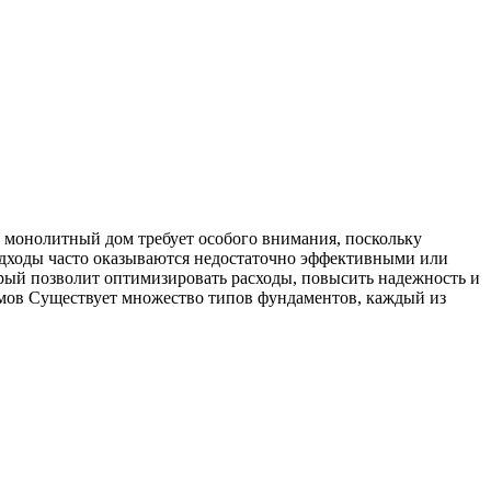
д монолитный дом требует особого внимания, поскольку
подходы часто оказываются недостаточно эффективными или
рый позволит оптимизировать расходы, повысить надежность и
мов Существует множество типов фундаментов, каждый из