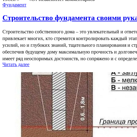
Фундамент
Строительство фундамента своими рук
Строительство собственного дома – это увлекательный и отве
привлекает многих, кто стремится контролировать каждый эта
усилий, но и глубоких знаний, тщательного планирования и ст
обеспечив будущему дому максимальную прочность и долговеч
имеет ряд неоспоримых достоинств, но сопряжено и с опреде
Читать далее