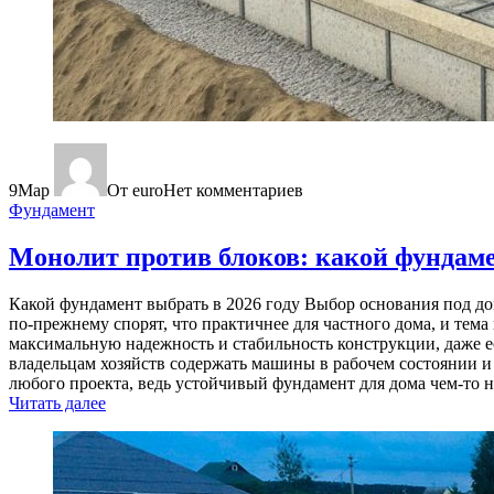
9
Мар
От euro
Нет комментариев
Фундамент
Монолит против блоков: какой фундаме
Какой фундамент выбрать в 2026 году Выбор основания под до
по‑прежнему спорят, что практичнее для частного дома, и тема
максимальную надежность и стабильность конструкции, даже есл
владельцам хозяйств содержать машины в рабочем состоянии и
любого проекта, ведь устойчивый фундамент для дома чем-то н
Читать далее