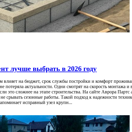
нт лучше выбрать в 2026 году
м влияет на бюджет, срок службы постройки и комфорт проживан
 не потеряла актуальности. Одни смотрят на скорость монтажа и
и это сложнее на этапе строительства. На сайте Аврора Партс a
 не срывать сезонные работы. Такой подход к надежности техн
апоминает исправный узел крупн...