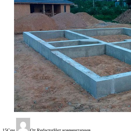
15
Сен
От Redactor
Нет комментариев