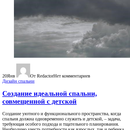
20
Янв
От Redactor
Нет комментариев
Дизайн спальни
Создание идеальной спальни,
совмещенной с детской
Создание уютного и функционального пространства, когда
спальня должна одновременно служить и детской, – задача,
требующая особого подхода и тщательного планирования.
Необходимо учесть потребности как взрослых, так и ребенка,