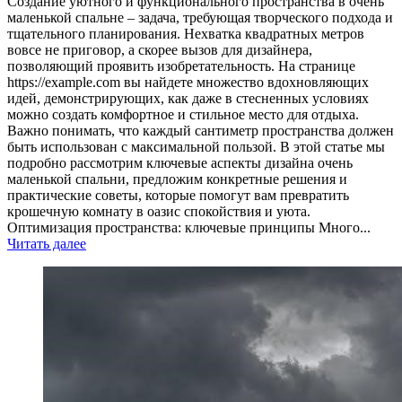
Создание уютного и функционального пространства в очень
маленькой спальне – задача, требующая творческого подхода и
тщательного планирования. Нехватка квадратных метров
вовсе не приговор, а скорее вызов для дизайнера,
позволяющий проявить изобретательность. На странице
https://example.com вы найдете множество вдохновляющих
идей, демонстрирующих, как даже в стесненных условиях
можно создать комфортное и стильное место для отдыха.
Важно понимать, что каждый сантиметр пространства должен
быть использован с максимальной пользой. В этой статье мы
подробно рассмотрим ключевые аспекты дизайна очень
маленькой спальни, предложим конкретные решения и
практические советы, которые помогут вам превратить
крошечную комнату в оазис спокойствия и уюта.
Оптимизация пространства: ключевые принципы Много...
Читать далее