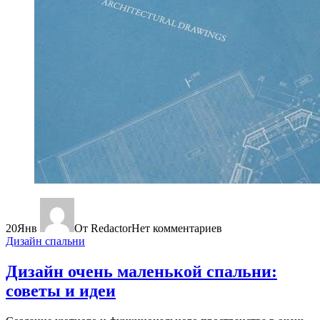
20
Янв
От Redactor
Нет комментариев
Дизайн спальни
Дизайн очень маленькой спальни:
советы и идеи