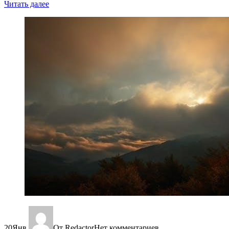
Читать далее
20
Янв
От Redactor
Нет комментариев