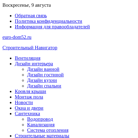
Перейти
Воскресенье, 9 августа
к
Обратная связь
содержимому
Политика конфиденциальности
Информация для правообладателей
euro-dom52.ru
Строительный Навигатор
Вентиляция
Дизайн интерьера
Дизайн ванной
Дизайн гостиной
Дизайн кухни
Дизайн спальни
Кровля крыши
Монтаж пола
Новости
Окна и двери
Сантехника
Водопровод
Канализация
Система отопления
Строительные материалы