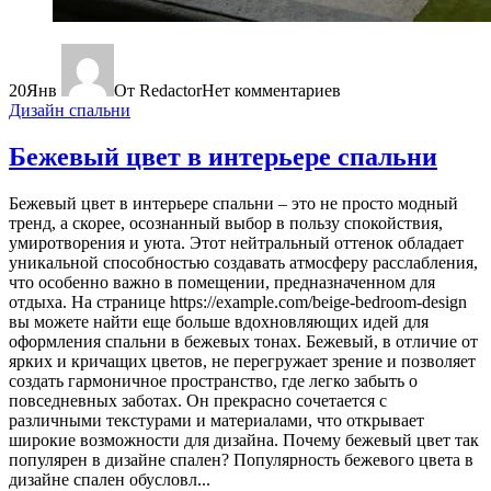
20
Янв
От Redactor
Нет комментариев
Дизайн спальни
Бежевый цвет в интерьере спальни
Бежевый цвет в интерьере спальни – это не просто модный
тренд, а скорее, осознанный выбор в пользу спокойствия,
умиротворения и уюта. Этот нейтральный оттенок обладает
уникальной способностью создавать атмосферу расслабления,
что особенно важно в помещении, предназначенном для
отдыха. На странице https://example.com/beige-bedroom-design
вы можете найти еще больше вдохновляющих идей для
оформления спальни в бежевых тонах. Бежевый, в отличие от
ярких и кричащих цветов, не перегружает зрение и позволяет
создать гармоничное пространство, где легко забыть о
повседневных заботах. Он прекрасно сочетается с
различными текстурами и материалами, что открывает
широкие возможности для дизайна. Почему бежевый цвет так
популярен в дизайне спален? Популярность бежевого цвета в
дизайне спален обусловл...