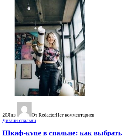
20
Янв
От Redactor
Нет комментариев
Дизайн спальни
Шкаф-купе в спальне: как выбрать