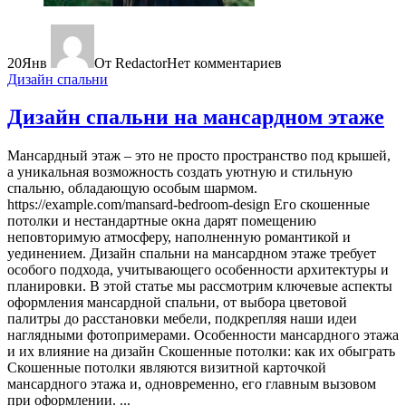
20
Янв
От Redactor
Нет комментариев
Дизайн спальни
Дизайн спальни на мансардном этаже
Мансардный этаж – это не просто пространство под крышей,
а уникальная возможность создать уютную и стильную
спальню, обладающую особым шармом.
https://example.com/mansard-bedroom-design Его скошенные
потолки и нестандартные окна дарят помещению
неповторимую атмосферу, наполненную романтикой и
уединением. Дизайн спальни на мансардном этаже требует
особого подхода, учитывающего особенности архитектуры и
планировки. В этой статье мы рассмотрим ключевые аспекты
оформления мансардной спальни, от выбора цветовой
палитры до расстановки мебели, подкрепляя наши идеи
наглядными фотопримерами. Особенности мансардного этажа
и их влияние на дизайн Скошенные потолки: как их обыграть
Скошенные потолки являются визитной карточкой
мансардного этажа и, одновременно, его главным вызовом
при оформлении. ...