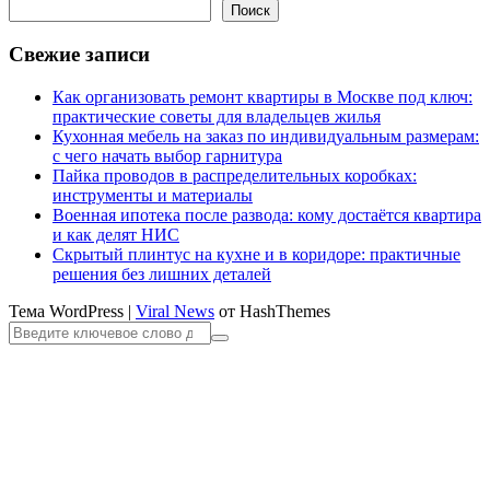
записей
Поиск
Свежие записи
Как организовать ремонт квартиры в Москве под ключ:
практические советы для владельцев жилья
Кухонная мебель на заказ по индивидуальным размерам:
с чего начать выбор гарнитура
Пайка проводов в распределительных коробках:
инструменты и материалы
Военная ипотека после развода: кому достаётся квартира
и как делят НИС
Скрытый плинтус на кухне и в коридоре: практичные
решения без лишних деталей
Тема WordPress
|
Viral News
от HashThemes