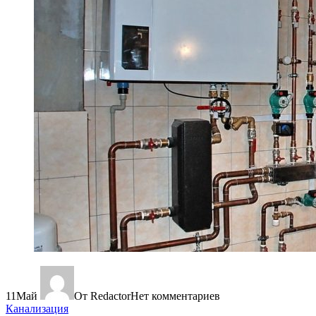
11
Май
От Redactor
Нет комментариев
Канализация