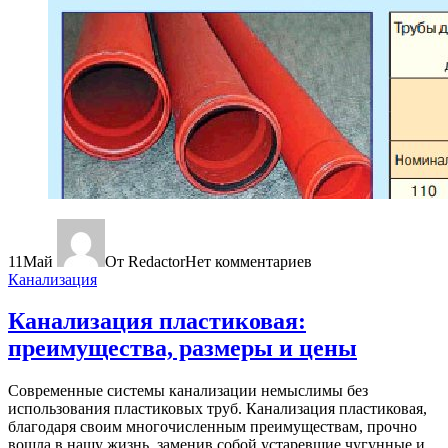
11
Май
От Redactor
Нет комментариев
Канализация
Канализация пластиковая:
преимущества, размеры и цены
Современные системы канализации немыслимы без
использования пластиковых труб. Канализация пластиковая,
благодаря своим многочисленным преимуществам, прочно
вошла в нашу жизнь, заменив собой устаревшие чугунные и