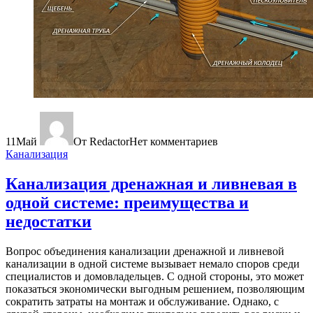
11
Май
От Redactor
Нет комментариев
Канализация
Канализация дренажная и ливневая в
одной системе: преимущества и
недостатки
Вопрос объединения канализации дренажной и ливневой
канализации в одной системе вызывает немало споров среди
специалистов и домовладельцев. С одной стороны, это может
показаться экономически выгодным решением, позволяющим
сократить затраты на монтаж и обслуживание. Однако, с