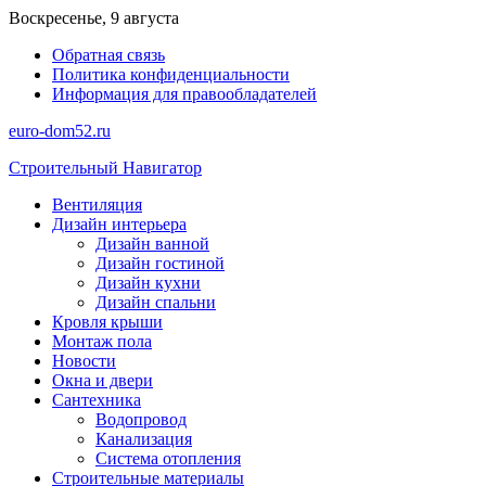
Перейти
Воскресенье, 9 августа
к
Обратная связь
содержимому
Политика конфиденциальности
Информация для правообладателей
euro-dom52.ru
Строительный Навигатор
Вентиляция
Дизайн интерьера
Дизайн ванной
Дизайн гостиной
Дизайн кухни
Дизайн спальни
Кровля крыши
Монтаж пола
Новости
Окна и двери
Сантехника
Водопровод
Канализация
Система отопления
Строительные материалы