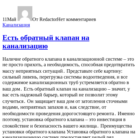
11
Май
От Redactor
Нет комментариев
Канализация
Есть обратный клапан на
канализацию
Наличие обратного клапана в канализационной системе – это
не просто прихоть, а необходимость, способная предотвратить
массу неприятных ситуаций․ Представьте себе картину:
сильный ливень, перегрузка системы водоотведения, и все
содержимое канализационных труб устремляется обратно в
ваш дом․ Есть обратный клапан на канализацию – значит, у
вас есть надежный барьер, который не позволит этому
случиться․ Он защищает ваш дом от затопления сточными
водами, неприятных запахов и, как следствие, от
необходимости проведения дорогостоящего ремонта․ Именно
поэтому, установка обратного клапана – это инвестиция в
спокойствие и безопасность вашего жилища․ Преимущества
установки обратного клапана Установка обратного клапана на
канализационную систему предоставляет целый ряд