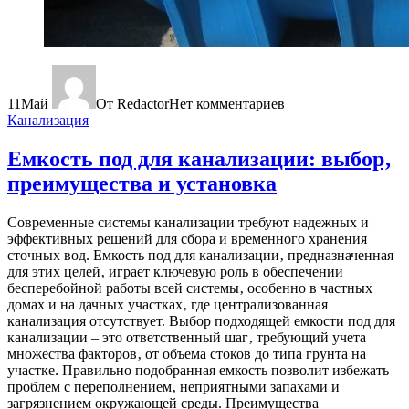
11
Май
От Redactor
Нет комментариев
Канализация
Емкость под для канализации: выбор‚
преимущества и установка
Современные системы канализации требуют надежных и
эффективных решений для сбора и временного хранения
сточных вод. Емкость под для канализации‚ предназначенная
для этих целей‚ играет ключевую роль в обеспечении
бесперебойной работы всей системы‚ особенно в частных
домах и на дачных участках‚ где централизованная
канализация отсутствует. Выбор подходящей емкости под для
канализации – это ответственный шаг‚ требующий учета
множества факторов‚ от объема стоков до типа грунта на
участке. Правильно подобранная емкость позволит избежать
проблем с переполнением‚ неприятными запахами и
загрязнением окружающей среды. Преимущества