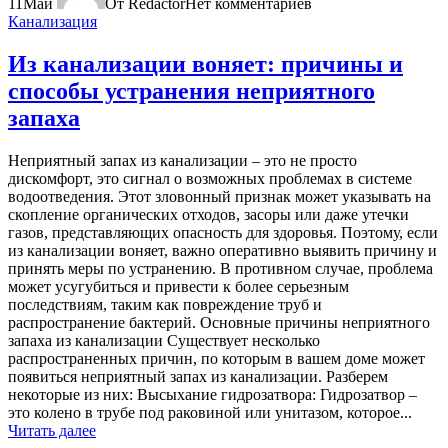
11
Май
От Redactor
Нет комментариев
Канализация
Из канализации воняет: причины и
способы устранения неприятного
запаха
Неприятный запах из канализации – это не просто
дискомфорт, это сигнал о возможных проблемах в системе
водоотведения. Этот зловонный признак может указывать на
скопление органических отходов, засоры или даже утечки
газов, представляющих опасность для здоровья. Поэтому, если
из канализации воняет, важно оперативно выявить причину и
принять меры по устранению. В противном случае, проблема
может усугубиться и привести к более серьезным
последствиям, таким как повреждение труб и
распространение бактерий. Основные причины неприятного
запаха из канализации Существует несколько
распространенных причин, по которым в вашем доме может
появиться неприятный запах из канализации. Разберем
некоторые из них: Высыхание гидрозатвора: Гидрозатвор –
это колено в трубе под раковиной или унитазом, которое...
Читать далее