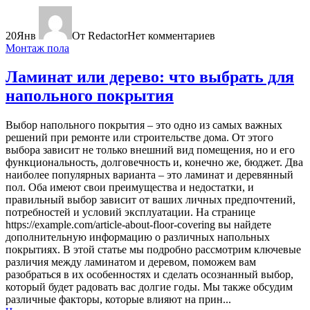
20
Янв
От Redactor
Нет комментариев
Монтаж пола
Ламинат или дерево: что выбрать для
напольного покрытия
Выбор напольного покрытия – это одно из самых важных
решений при ремонте или строительстве дома. От этого
выбора зависит не только внешний вид помещения, но и его
функциональность, долговечность и, конечно же, бюджет. Два
наиболее популярных варианта – это ламинат и деревянный
пол. Оба имеют свои преимущества и недостатки, и
правильный выбор зависит от ваших личных предпочтений,
потребностей и условий эксплуатации. На странице
https://example.com/article-about-floor-covering вы найдете
дополнительную информацию о различных напольных
покрытиях. В этой статье мы подробно рассмотрим ключевые
различия между ламинатом и деревом, поможем вам
разобраться в их особенностях и сделать осознанный выбор,
который будет радовать вас долгие годы. Мы также обсудим
различные факторы, которые влияют на прин...