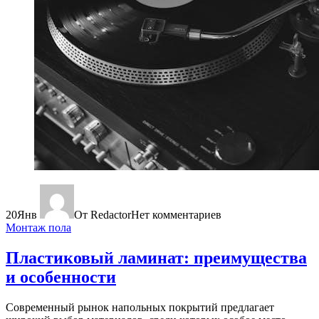
20
Янв
От Redactor
Нет комментариев
Монтаж пола
Пластиковый ламинат: преимущества
и особенности
Современный рынок напольных покрытий предлагает