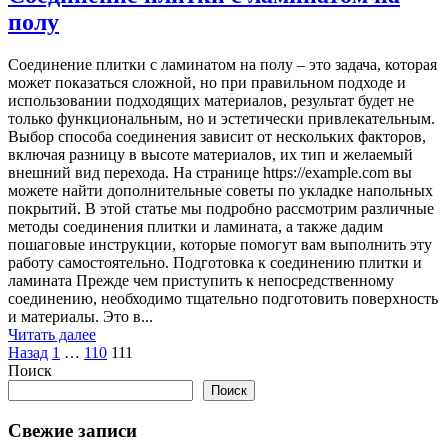
полу
Соединение плитки с ламинатом на полу – это задача, которая
может показаться сложной, но при правильном подходе и
использовании подходящих материалов, результат будет не
только функциональным, но и эстетически привлекательным.
Выбор способа соединения зависит от нескольких факторов,
включая разницу в высоте материалов, их тип и желаемый
внешний вид перехода. На странице https://example.com вы
можете найти дополнительные советы по укладке напольных
покрытий. В этой статье мы подробно рассмотрим различные
методы соединения плитки и ламината, а также дадим
пошаговые инструкции, которые помогут вам выполнить эту
работу самостоятельно. Подготовка к соединению плитки и
ламината Прежде чем приступить к непосредственному
соединению, необходимо тщательно подготовить поверхность
и материалы. Это в...
Читать далее
Пагинация
Назад
1
…
110
111
Поиск
записей
Поиск
Свежие записи