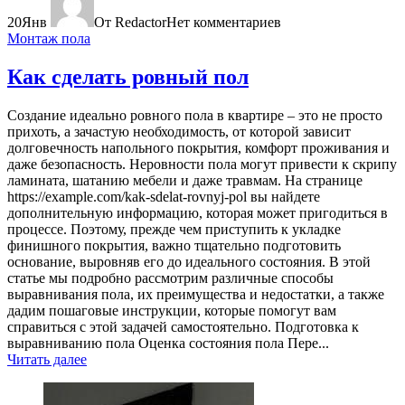
20
Янв
От Redactor
Нет комментариев
Монтаж пола
Как сделать ровный пол
Создание идеально ровного пола в квартире – это не просто
прихоть, а зачастую необходимость, от которой зависит
долговечность напольного покрытия, комфорт проживания и
даже безопасность. Неровности пола могут привести к скрипу
ламината, шатанию мебели и даже травмам. На странице
https://example.com/kak-sdelat-rovnyj-pol вы найдете
дополнительную информацию, которая может пригодиться в
процессе. Поэтому, прежде чем приступить к укладке
финишного покрытия, важно тщательно подготовить
основание, выровняв его до идеального состояния. В этой
статье мы подробно рассмотрим различные способы
выравнивания пола, их преимущества и недостатки, а также
дадим пошаговые инструкции, которые помогут вам
справиться с этой задачей самостоятельно. Подготовка к
выравниванию пола Оценка состояния пола Пере...
Читать далее