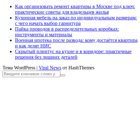
Как организовать ремонт квартиры в Москве под ключ:
практические советы для владельцев жилья
Кухонная мебель на заказ по индивидуальным размерам:
с чего начать выбор гарнитура
Пайка проводов в распределительных коробках:
инструменты и материалы
Военная ипотека после развода: кому достаётся квартира
и как делят НИС
Скрытый плинтус на кухне и в коридоре: практичные
решения без лишних деталей
Тема WordPress
|
Viral News
от HashThemes