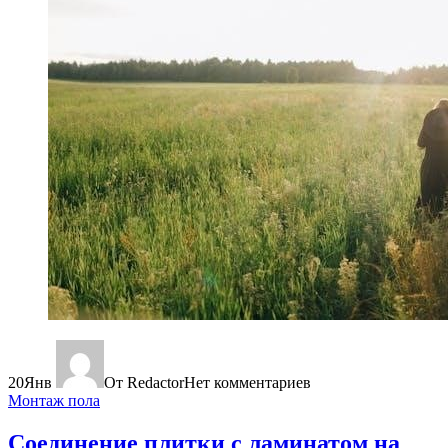
20
Янв
От Redactor
Нет комментариев
Монтаж пола
Соединение плитки с ламинатом на