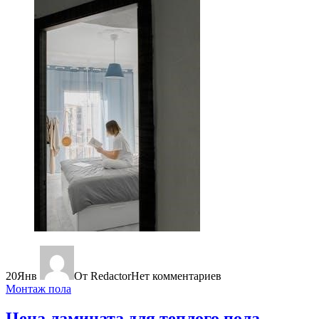
20
Янв
От Redactor
Нет комментариев
Монтаж пола
Цена ламината для теплого пола