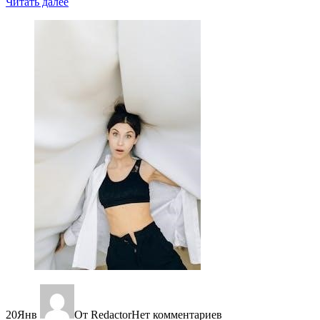
Читать далее
20
Янв
От Redactor
Нет комментариев