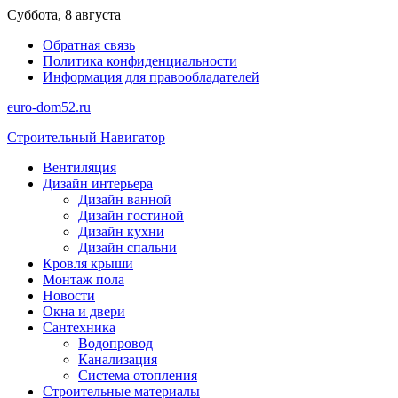
Перейти
Суббота, 8 августа
к
Обратная связь
содержимому
Политика конфиденциальности
Информация для правообладателей
euro-dom52.ru
Строительный Навигатор
Вентиляция
Дизайн интерьера
Дизайн ванной
Дизайн гостиной
Дизайн кухни
Дизайн спальни
Кровля крыши
Монтаж пола
Новости
Окна и двери
Сантехника
Водопровод
Канализация
Система отопления
Строительные материалы