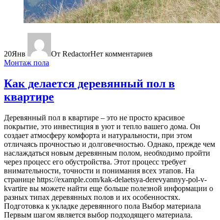
20
Янв
От Redactor
Нет комментариев
Монтаж пола
Как делается деревянный пол в
квартире
Деревянный пол в квартире – это не просто красивое
покрытие, это инвестиция в уют и тепло вашего дома. Он
создает атмосферу комфорта и натуральности, при этом
отличаясь прочностью и долговечностью. Однако, прежде чем
наслаждаться новым деревянным полом, необходимо пройти
через процесс его обустройства. Этот процесс требует
внимательности, точности и понимания всех этапов. На
странице https://example.com/kak-delaetsya-derevyannyy-pol-v-
kvartire вы можете найти еще больше полезной информации о
разных типах деревянных полов и их особенностях.
Подготовка к укладке деревянного пола Выбор материала
Первым шагом является выбор подходящего материала.