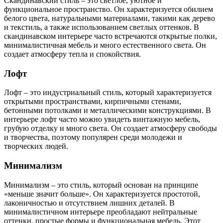
Скандинавский стиль – это светлое, уютное и
функциональное пространство. Он характеризуется обилием
белого цвета, натуральными материалами, такими как дерево
и текстиль, а также использованием светлых оттенков. В
скандинавском интерьере часто встречаются открытые полки,
минималистичная мебель и много естественного света. Он
создает атмосферу тепла и спокойствия.
Лофт
Лофт – это индустриальный стиль, который характеризуется
открытыми пространствами, кирпичными стенами,
бетонными потолками и металлическими конструкциями. В
интерьере лофт часто можно увидеть винтажную мебель,
грубую отделку и много света. Он создает атмосферу свободы
и творчества, поэтому популярен среди молодежи и
творческих людей.
Минимализм
Минимализм – это стиль, который основан на принципе
«меньше значит больше». Он характеризуется простотой,
лаконичностью и отсутствием лишних деталей. В
минималистичном интерьере преобладают нейтральные
оттенки, простые формы и функциональная мебель. Этот