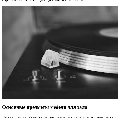
Основные предметы мебели для зала
Диван – это главный предмет мебели в зале. Он должен быть