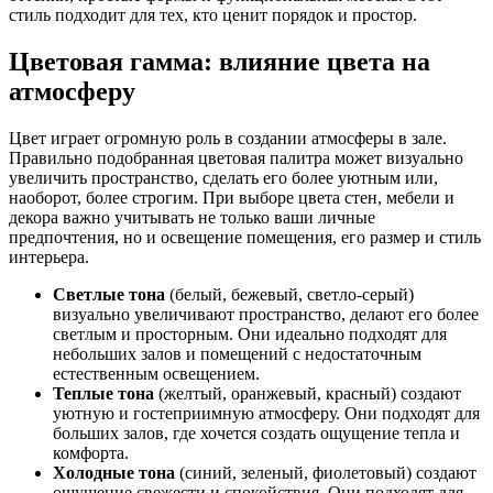
стиль подходит для тех, кто ценит порядок и простор.
Цветовая гамма: влияние цвета на
атмосферу
Цвет играет огромную роль в создании атмосферы в зале.
Правильно подобранная цветовая палитра может визуально
увеличить пространство, сделать его более уютным или,
наоборот, более строгим. При выборе цвета стен, мебели и
декора важно учитывать не только ваши личные
предпочтения, но и освещение помещения, его размер и стиль
интерьера.
Светлые тона
(белый, бежевый, светло-серый)
визуально увеличивают пространство, делают его более
светлым и просторным. Они идеально подходят для
небольших залов и помещений с недостаточным
естественным освещением.
Теплые тона
(желтый, оранжевый, красный) создают
уютную и гостеприимную атмосферу. Они подходят для
больших залов, где хочется создать ощущение тепла и
комфорта.
Холодные тона
(синий, зеленый, фиолетовый) создают
ощущение свежести и спокойствия. Они подходят для