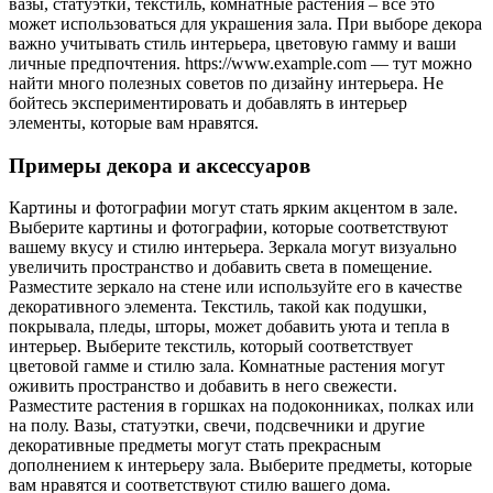
вазы, статуэтки, текстиль, комнатные растения – все это
может использоваться для украшения зала. При выборе декора
важно учитывать стиль интерьера, цветовую гамму и ваши
личные предпочтения. https://www.example.com — тут можно
найти много полезных советов по дизайну интерьера. Не
бойтесь экспериментировать и добавлять в интерьер
элементы, которые вам нравятся.
Примеры декора и аксессуаров
Картины и фотографии могут стать ярким акцентом в зале.
Выберите картины и фотографии, которые соответствуют
вашему вкусу и стилю интерьера. Зеркала могут визуально
увеличить пространство и добавить света в помещение.
Разместите зеркало на стене или используйте его в качестве
декоративного элемента. Текстиль, такой как подушки,
покрывала, пледы, шторы, может добавить уюта и тепла в
интерьер. Выберите текстиль, который соответствует
цветовой гамме и стилю зала. Комнатные растения могут
оживить пространство и добавить в него свежести.
Разместите растения в горшках на подоконниках, полках или
на полу. Вазы, статуэтки, свечи, подсвечники и другие
декоративные предметы могут стать прекрасным
дополнением к интерьеру зала. Выберите предметы, которые
вам нравятся и соответствуют стилю вашего дома.