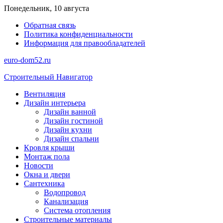
Перейти
Понедельник, 10 августа
к
Обратная связь
содержимому
Политика конфиденциальности
Информация для правообладателей
euro-dom52.ru
Строительный Навигатор
Вентиляция
Дизайн интерьера
Дизайн ванной
Дизайн гостиной
Дизайн кухни
Дизайн спальни
Кровля крыши
Монтаж пола
Новости
Окна и двери
Сантехника
Водопровод
Канализация
Система отопления
Строительные материалы