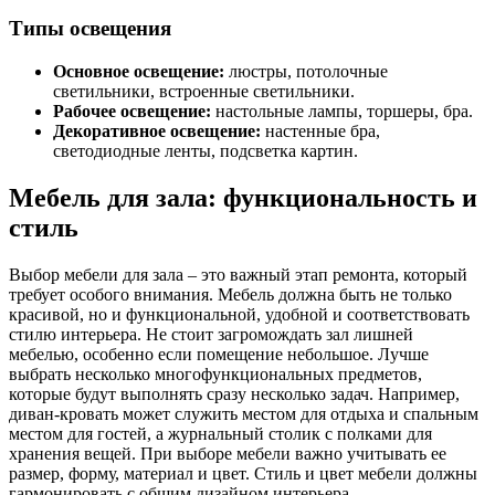
Типы освещения
Основное освещение:
люстры, потолочные
светильники, встроенные светильники.
Рабочее освещение:
настольные лампы, торшеры, бра.
Декоративное освещение:
настенные бра,
светодиодные ленты, подсветка картин.
Мебель для зала: функциональность и
стиль
Выбор мебели для зала – это важный этап ремонта, который
требует особого внимания. Мебель должна быть не только
красивой, но и функциональной, удобной и соответствовать
стилю интерьера. Не стоит загромождать зал лишней
мебелью, особенно если помещение небольшое. Лучше
выбрать несколько многофункциональных предметов,
которые будут выполнять сразу несколько задач. Например,
диван-кровать может служить местом для отдыха и спальным
местом для гостей, а журнальный столик с полками для
хранения вещей. При выборе мебели важно учитывать ее
размер, форму, материал и цвет. Стиль и цвет мебели должны
гармонировать с общим дизайном интерьера.