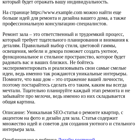
который будет отражать вашу индивидуальность.
На странице https://www.example.com можно найти еще
больше идей для ремонта и дизайна вашего дома, а также
профессиональную консультацию специалистов.
Ремонт зала – это ответственный и трудоемкий процесс,
который требует тщательного планирования и внимания к
деталям. Правильный выбор стиля, цветовой гаммы,
освещения, мебели и декора поможет создать уютное,
функциональное и стильное пространство, которое будет
радовать вас и ваших близких. Не бойтесь
экспериментировать и реализовывать свои самые смелые
идеи, ведь именно так рождаются уникальные интерьеры.
Помните, что ваш дом – это отражение вашей личности,
поэтому постарайтесь сделать его таким, каким вы всегда
мечтали. Тщательно планируйте каждый этап ремонта и не
забывайте про мелочи, ведь именно из них складывается
общая картина.
Описание: Уникальная SEO-статья о ремонте квартир, с
акцентом на фото и дизайн для зала. Статья содержит
множество идей и советов для создания уютного и стильного
интерьера зала.
Опубликовано в рубрике
Дизайн гостиной