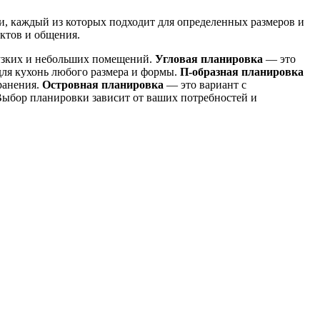
и, каждый из которых подходит для определенных размеров и
ктов и общения.
 узких и небольших помещений.
Угловая планировка
— это
для кухонь любого размера и формы.
П-образная планировка
ранения.
Островная планировка
— это вариант с
Выбор планировки зависит от ваших потребностей и