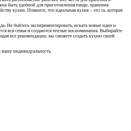
лжна быть удобной для приготовления пищи, хранения
йству кухни. Помните, что идеальная кухня – это та, которая
да. Не бойтесь экспериментировать, искать новые идеи и
ется вся семья и создаются теплые воспоминания. Выбирайте
людая все рекомендации, вы сможете создать кухню своей
е вашу индивидуальность.