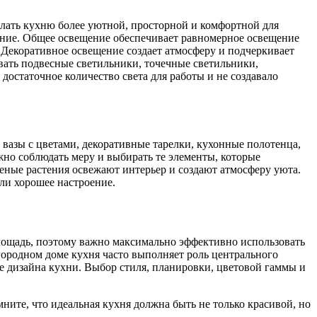
лать кухню более уютной, просторной и комфортной для
ение. Общее освещение обеспечивает равномерное освещение
 Декоративное освещение создает атмосферу и подчеркивает
вать подвесные светильники, точечные светильники,
остаточное количество света для работы и не создавало
вазы с цветами, декоративные тарелки, кухонные полотенца,
жно соблюдать меру и выбирать те элементы, которые
еные растения освежают интерьер и создают атмосферу уюта.
али хорошее настроение.
площадь, поэтому важно максимально эффективно использовать
городном доме кухня часто выполняет роль центрального
ке дизайна кухни. Выбор стиля, планировки, цветовой гаммы и
мните, что идеальная кухня должна быть не только красивой, но