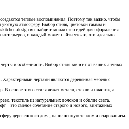
 и создаются теплые воспоминания. Поэтому так важно, чтобы
л уютную атмосферу. Выбор стиля, цветовой гаммы и
/kitchen-design вы найдете множество идей для оформления
нтерьеров, и каждый может найти что-то, что идеально
 черты и особенности. Выбор стиля зависит от ваших личных
. Характерными чертами являются деревянная мебель с
В основе этого стиля лежат металл, стекло и пластик, а
рево, текстиль из натуральных волокон и обилие света.
т – это смелое сочетание старого и нового, винтажных
осферу деревенского дома, наполненную теплом и очарованием.