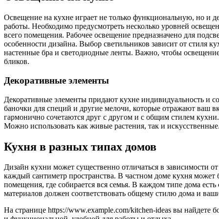
Освещение на кухне играет не только функциональную, но и д
работы. Необходимо предусмотреть несколько уровней освещен
всего помещения. Рабочее освещение предназначено для подсв
особенности дизайна. Выбор светильников зависит от стиля к
настенные бра и светодиодные ленты. Важно, чтобы освещение 
бликов.
Декоративные элементы
Декоративные элементы придают кухне индивидуальность и соз
баночки для специй и другие мелочи, которые отражают ваш в
гармонично сочетаются друг с другом и с общим стилем кухни
Можно использовать как живые растения, так и искусственные.
Кухня в разных типах домов
Дизайн кухни может существенно отличаться в зависимости от
каждый сантиметр пространства. В частном доме кухня может 
помещения, где собирается вся семья. В каждом типе дома ест
материалов должен соответствовать общему стилю дома и ваш
На странице https://www.example.com/kitchen-ideas вы найдете
и функциональной, удобной для работы и отдыха.