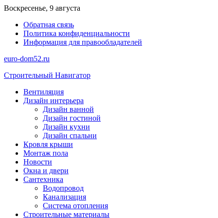
Перейти
Воскресенье, 9 августа
к
Обратная связь
содержимому
Политика конфиденциальности
Информация для правообладателей
euro-dom52.ru
Строительный Навигатор
Вентиляция
Дизайн интерьера
Дизайн ванной
Дизайн гостиной
Дизайн кухни
Дизайн спальни
Кровля крыши
Монтаж пола
Новости
Окна и двери
Сантехника
Водопровод
Канализация
Система отопления
Строительные материалы