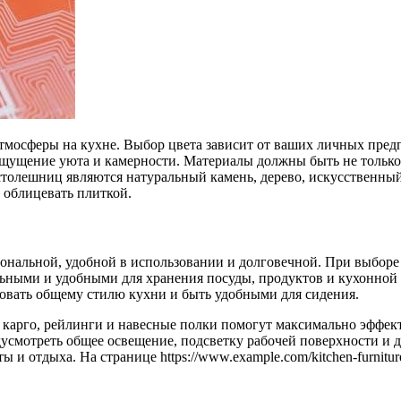
тмосферы на кухне. Выбор цвета зависит от ваших личных пред
ощущение уюта и камерности. Материалы должны быть не только
олешниц являются натуральный камень, дерево, искусственный
 облицевать плиткой.
ональной, удобной в использовании и долговечной. При выборе 
ными и удобными для хранения посуды, продуктов и кухонной 
вовать общему стилю кухни и быть удобными для сидения.
карго, рейлинги и навесные полки помогут максимально эффект
усмотреть общее освещение, подсветку рабочей поверхности и 
ты и отдыха. На странице https://www.example.com/kitchen-furni