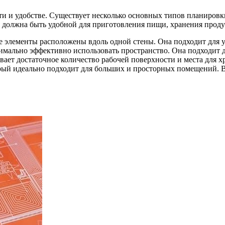
и и удобстве. Существует несколько основных типов планировк
должна быть удобной для приготовления пищи, хранения проду
се элементы расположены вдоль одной стены. Она подходит для
имально эффективно использовать пространство. Она подходит 
ает достаточное количество рабочей поверхности и места для х
рый идеально подходит для больших и просторных помещений. 