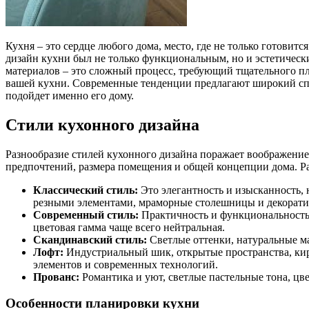
Кухня – это сердце любого дома, место, где не только готовит
дизайн кухни был не только функциональным, но и эстетическ
материалов – это сложный процесс, требующий тщательного пла
вашей кухни. Современные тенденции предлагают широкий спе
подойдет именно его дому.
Стили кухонного дизайна
Разнообразие стилей кухонного дизайна поражает воображение
предпочтений, размера помещения и общей концепции дома. Р
Классический стиль:
Это элегантность и изысканность,
резными элементами, мраморные столешницы и декорати
Современный стиль:
Практичность и функциональность, 
цветовая гамма чаще всего нейтральная.
Скандинавский стиль:
Светлые оттенки, натуральные ма
Лофт:
Индустриальный шик, открытые пространства, кирп
элементов и современных технологий.
Прованс:
Романтика и уют, светлые пастельные тона, цв
Особенности планировки кухни