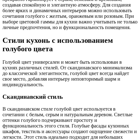
создавая спокойную и элегантную атмосферу. Для создания
более ярких и динамичных интерьеров можно использовать
сочетания голубого с желтым, оранжевым или розовым. При
выборе цветовой гаммы для кухни важно учитывать не только
личные предпочтения, но и функциональность помещения.
Стили кухонь с использованием
голубого цвета
Голубой цвет универсален и может быть использован в
кухнях различных стилей. От скандинавского минимализма
до классической элегантности, голубой цвет всегда найдет
свое место, добавляя интерьеру неповторимый шарм и
индивидуальность.
Скандинавский стиль
В скандинавском стиле голубой цвет используется в
сочетании с белым, серым и натуральным деревом. Светлые
оттенки голубого подчеркивают простоту и
функциональность этого стиля. Голубые фасады кухонных
шкафов, текстиль и аксессуары создают ощущение свежести и
легкости. Этот стиль идеально подходит для небольших