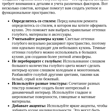
требует внимания к деталям и учета различных факторов. Вот
несколько советов, которые помогут вам создать уютное и
функциональное пространство.
Определитесь со стилем:
Перед началом ремонта
определитесь со стилем, в котором вы хотите оформить
кухню. Это поможет вам выбрать правильные оттенки
голубого, материалы и аксессуары.
Учитывайте размеры кухни:
Светлые оттенки
голубого визуально расширяют пространство, поэтому
они идеально подходят для небольших кухонь. Темные
оттенки голубого можно использовать в больших
кухнях для создания более уютной атмосферы.
Не переборщите с голубым:
Использование слишком
большого количества голубого цвета может сделать
интерьер кухни слишком холодным и монотонным.
Разбавляйте голубой другими цветами, такими как
белый, серый или бежевый.
Используйте разные текстуры:
Сочетание разных
текстур поможет создать более интересный и
динамичный интерьер. Используйте гладкие и
шероховатые поверхности, глянцевые и матовые
материалы.
Добавьте акценты:
Используйте яркие акценты, чтобы
добавить кухне индивидуальности. Это могут быть