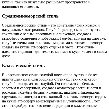
кухонь, так как визуально расширяет пространство и
наполняет его светом.
Средиземноморский стиль
Средиземноморский стиль – это сочетание ярких красок и
натуральных материалов. Голубой цвет здесь используется в
сочетании с белым, песочным и оливковым, создавая
атмосферу солнечного побережья. Голубая плитка на фартуке,
голубые стены или текстиль с морскими мотивами помогут
создать на кухне атмосферу отдыха и уюта. Этот стиль
идеально подходит для тех, кто мечтает о кусочке лета в своем
доме.
Классический стиль
В классическом стиле голубой цвет используется в более
приглушенных и благородных оттенках, таких как серо-
голубой или дымчато-голубой. Он сочетается с белым,
золотым и серебряным, создавая атмосферу элегантности и
роскоши. Голубые фасады кухонных шкафов с филенками,
хрустальные люстры и изысканный текстиль помогут создать
на кухне атмосферу аристократизма и утонченности. Этот
стиль подойдет тем, кто ценит традиции и классические