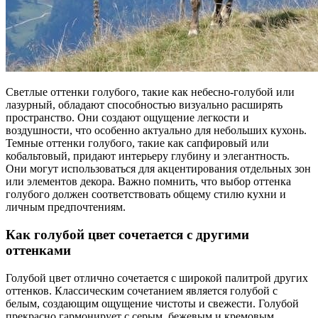
Светлые оттенки голубого, такие как небесно-голубой или
лазурный, обладают способностью визуально расширять
пространство. Они создают ощущение легкости и
воздушности, что особенно актуально для небольших кухонь.
Темные оттенки голубого, такие как сапфировый или
кобальтовый, придают интерьеру глубину и элегантность.
Они могут использоваться для акцентирования отдельных зон
или элементов декора. Важно помнить, что выбор оттенка
голубого должен соответствовать общему стилю кухни и
личным предпочтениям.
Как голубой цвет сочетается с другими
оттенками
Голубой цвет отлично сочетается с широкой палитрой других
оттенков. Классическим сочетанием является голубой с
белым, создающим ощущение чистоты и свежести. Голубой
прекрасно гармонирует с серым, бежевым и кремовым,