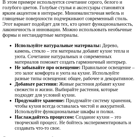
В этом примере используется сочетание серого, белого и
голубого цветов. Голубые стулья и аксессуары становятся
ярким акцентом в интерьере. Минималистичная мебель и
глянцевые поверхности подчеркивают современный стиль.
Этот вариант подойдет для тех, кто ценит функциональность,
лаконичность и инновации. Можно использовать необычные
формы и нестандартные материалы.
Используйте натуральные материалы:
Дерево,
камень, стекло – эти материалы добавят кухне тепла и
уюта. Сочетание натуральных и современных
материалов поможет создать гармоничный интерьер.
Не забывайте про освещение:
Правильное освещение –
это залог комфорта и уюта на кухне. Используйте
разные типы освещения: общее, рабочее и декоративное.
Добавьте растения:
Живые растения добавят кухне
свежести и жизни. Выбирайте растения, которые
подходят для условий кухни.
Продумайте хранение:
Продумайте систему хранения,
чтобы кухня всегда оставалась чистой и аккуратной.
Используйте функциональные шкафы и полки.
Наслаждайтесь процессом:
Создание кухни – это
творческий процесс. Не бойтесь экспериментировать и
создавать что-то свое.