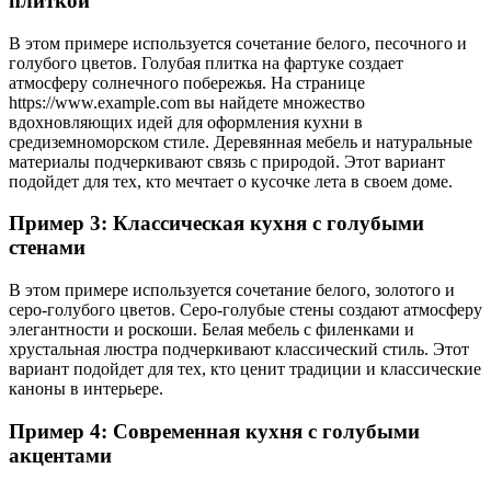
плиткой
В этом примере используется сочетание белого, песочного и
голубого цветов. Голубая плитка на фартуке создает
атмосферу солнечного побережья. На странице
https://www.example.com вы найдете множество
вдохновляющих идей для оформления кухни в
средиземноморском стиле. Деревянная мебель и натуральные
материалы подчеркивают связь с природой. Этот вариант
подойдет для тех, кто мечтает о кусочке лета в своем доме.
Пример 3: Классическая кухня с голубыми
стенами
В этом примере используется сочетание белого, золотого и
серо-голубого цветов. Серо-голубые стены создают атмосферу
элегантности и роскоши. Белая мебель с филенками и
хрустальная люстра подчеркивают классический стиль. Этот
вариант подойдет для тех, кто ценит традиции и классические
каноны в интерьере.
Пример 4: Современная кухня с голубыми
акцентами