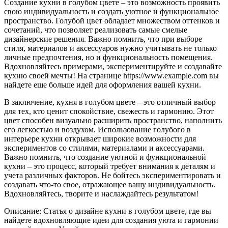
Создание кухни в голубом цвете – это возможность проявить
свою индивидуальность и создать уютное и функциональное
пространство. Голубой цвет обладает множеством оттенков и
сочетаний, что позволяет реализовать самые смелые
дизайнерские решения. Важно помнить, что при выборе
стиля, материалов и аксессуаров нужно учитывать не только
личные предпочтения, но и функциональность помещения.
Вдохновляйтесь примерами, экспериментируйте и создавайте
кухню своей мечты! На странице https://www.example.com вы
найдете еще больше идей для оформления вашей кухни.
В заключение, кухня в голубом цвете – это отличный выбор
для тех, кто ценит спокойствие, свежесть и гармонию. Этот
цвет способен визуально расширить пространство, наполнить
его легкостью и воздухом. Использование голубого в
интерьере кухни открывает широкие возможности для
экспериментов со стилями, материалами и аксессуарами.
Важно помнить, что создание уютной и функциональной
кухни – это процесс, который требует внимания к деталям и
учета различных факторов. Не бойтесь экспериментировать и
создавать что-то свое, отражающее вашу индивидуальность.
Вдохновляйтесь, творите и наслаждайтесь результатом!
Описание: Статья о дизайне кухни в голубом цвете, где вы
найдете вдохновляющие идеи для создания уюта и гармонии