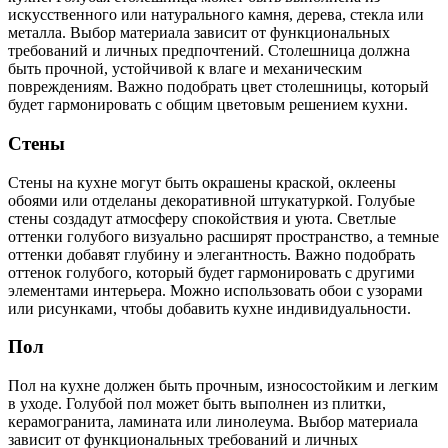
искусственного или натурального камня, дерева, стекла или
металла. Выбор материала зависит от функциональных
требований и личных предпочтений. Столешница должна
быть прочной, устойчивой к влаге и механическим
повреждениям. Важно подобрать цвет столешницы, который
будет гармонировать с общим цветовым решением кухни.
Стены
Стены на кухне могут быть окрашены краской, оклеены
обоями или отделаны декоративной штукатуркой. Голубые
стены создадут атмосферу спокойствия и уюта. Светлые
оттенки голубого визуально расширят пространство, а темные
оттенки добавят глубину и элегантность. Важно подобрать
оттенок голубого, который будет гармонировать с другими
элементами интерьера. Можно использовать обои с узорами
или рисунками, чтобы добавить кухне индивидуальности.
Пол
Пол на кухне должен быть прочным, износостойким и легким
в уходе. Голубой пол может быть выполнен из плитки,
керамогранита, ламината или линолеума. Выбор материала
зависит от функциональных требований и личных