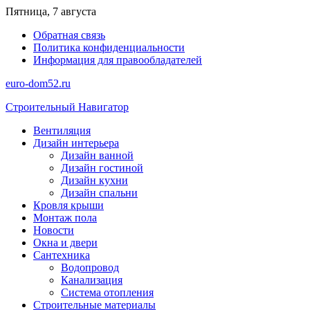
Перейти
Пятница, 7 августа
к
Обратная связь
содержимому
Политика конфиденциальности
Информация для правообладателей
euro-dom52.ru
Строительный Навигатор
Вентиляция
Дизайн интерьера
Дизайн ванной
Дизайн гостиной
Дизайн кухни
Дизайн спальни
Кровля крыши
Монтаж пола
Новости
Окна и двери
Сантехника
Водопровод
Канализация
Система отопления
Строительные материалы