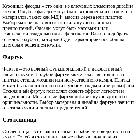
Кухонные фасады – это один из ключевых элементов дизайна
кухни. Голубые фасады могут быть выполнены из различных
материалов, таких как МДФ, массив дерева или пластик.
Выбор материала зависит от стиля кухни и личных
предпочтений. Фасады могут быть матовыми или
глянцевыми, гладкими или с филенками. Важно подобрать
оттенок голубого, который будет гармонировать с общим
цветовым решением кухни.
Фартук
Фартук – это важный функциональный и декоративный
элемент кухни. Голубой фартук может быть выполнен из
плитки, стекла, мозаики или искусственного камня. Плитка
может быть однотонной или с узором, гладкой или рельефной.
Стеклянный фартук позволяет создать эффект легкости и
воздушности. Мозаичный фартук добавит кухне яркости и
оригинальности. Выбор материала и дизайна фартука зависит
от стиля кухни и личных предпочтений.
Столешница
Столешница – это важный элемент рабочей поверхности на
кухне. Голубая столешница может быть выполнена из