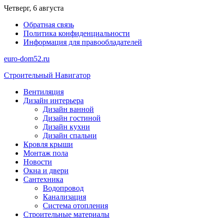
Перейти
Четверг, 6 августа
к
Обратная связь
содержимому
Политика конфиденциальности
Информация для правообладателей
euro-dom52.ru
Строительный Навигатор
Вентиляция
Дизайн интерьера
Дизайн ванной
Дизайн гостиной
Дизайн кухни
Дизайн спальни
Кровля крыши
Монтаж пола
Новости
Окна и двери
Сантехника
Водопровод
Канализация
Система отопления
Строительные материалы