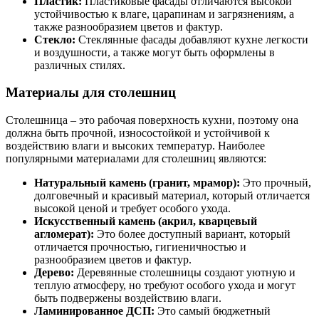
Пластик:
Пластиковые фасады отличаются высокой
устойчивостью к влаге, царапинам и загрязнениям, а
также разнообразием цветов и фактур.
Стекло:
Стеклянные фасады добавляют кухне легкости
и воздушности, а также могут быть оформлены в
различных стилях.
Материалы для столешниц
Столешница – это рабочая поверхность кухни, поэтому она
должна быть прочной, износостойкой и устойчивой к
воздействию влаги и высоких температур. Наиболее
популярными материалами для столешниц являются:
Натуральный камень (гранит, мрамор):
Это прочный,
долговечный и красивый материал, который отличается
высокой ценой и требует особого ухода.
Искусственный камень (акрил, кварцевый
агломерат):
Это более доступный вариант, который
отличается прочностью, гигиеничностью и
разнообразием цветов и фактур.
Дерево:
Деревянные столешницы создают уютную и
теплую атмосферу, но требуют особого ухода и могут
быть подвержены воздействию влаги.
Ламинированное ДСП:
Это самый бюджетный