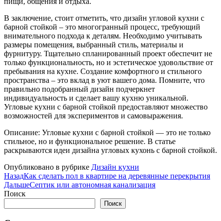
пищи, общения и отдыха.
В заключение, стоит отметить, что дизайн угловой кухни с
барной стойкой – это многогранный процесс, требующий
внимательного подхода к деталям. Необходимо учитывать
размеры помещения, выбранный стиль, материалы и
фурнитуру. Тщательно спланированный проект обеспечит не
только функциональность, но и эстетическое удовольствие от
пребывания на кухне. Создание комфортного и стильного
пространства – это вклад в уют вашего дома. Помните, что
правильно подобранный дизайн подчеркнет
индивидуальность и сделает вашу кухню уникальной.
Угловые кухни с барной стойкой предоставляют множество
возможностей для экспериментов и самовыражения.
Описание: Угловые кухни с барной стойкой — это не только
стильное, но и функциональное решение. В статье
раскрываются идеи дизайна угловых кухонь с барной стойкой.
Опубликовано в рубрике
Дизайн кухни
Назад
Как сделать пол в квартире на деревянные перекрытия
Дальше
Септик или автономная канализация
Поиск
Поиск