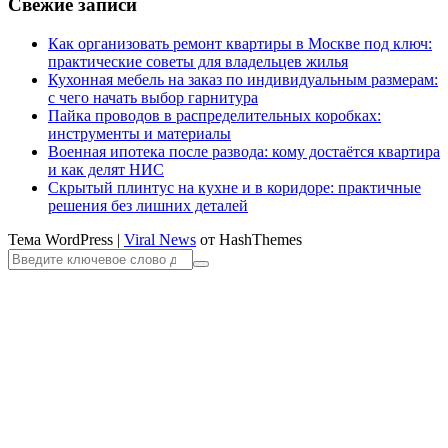
Свежие записи
Как организовать ремонт квартиры в Москве под ключ:
практические советы для владельцев жилья
Кухонная мебель на заказ по индивидуальным размерам:
с чего начать выбор гарнитура
Пайка проводов в распределительных коробках:
инструменты и материалы
Военная ипотека после развода: кому достаётся квартира
и как делят НИС
Скрытый плинтус на кухне и в коридоре: практичные
решения без лишних деталей
Тема WordPress
|
Viral News
от HashThemes