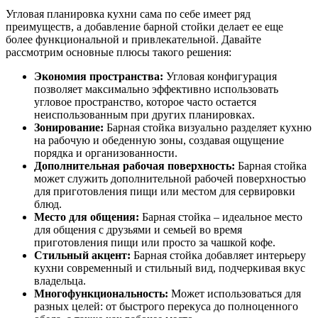
Угловая планировка кухни сама по себе имеет ряд
преимуществ, а добавление барной стойки делает ее еще
более функциональной и привлекательной. Давайте
рассмотрим основные плюсы такого решения:
Экономия пространства:
Угловая конфигурация
позволяет максимально эффективно использовать
угловое пространство, которое часто остается
неиспользованным при других планировках.
Зонирование:
Барная стойка визуально разделяет кухню
на рабочую и обеденную зоны, создавая ощущение
порядка и организованности.
Дополнительная рабочая поверхность:
Барная стойка
может служить дополнительной рабочей поверхностью
для приготовления пищи или местом для сервировки
блюд.
Место для общения:
Барная стойка – идеальное место
для общения с друзьями и семьей во время
приготовления пищи или просто за чашкой кофе.
Стильный акцент:
Барная стойка добавляет интерьеру
кухни современный и стильный вид, подчеркивая вкус
владельца.
Многофункциональность:
Может использоваться для
разных целей: от быстрого перекуса до полноценного