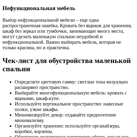
Нефункциональная мебель
Выбор нефункциональной мебели – еще одна
распространенная ошибка. Кровать без ящиков для хранения,
шкаф без зеркал или тумбочки, занимающие много места,
могут сделать маленькую спальню неудобной и
нефункциональной. Важно выбирать мебель, которая не
только красива, но и практична.
Чек-лист для обустройства маленькой
спальни
Определите цветовую гамму: светлые тона визуально
расширяют пространство.
Выбирайте многофункциональную мебель: кровать с
ящиками, шкаф-купе.
Используйте вертикальное пространство: навесные
полки, узкие шкафы.
Минимизируйте декор: отдавайте предпочтение
минимализму.
Организуйте хранение: используйте органайзеры,
коробки, корзины.
Обеспечьте достаточное освещение: общее, локальное,