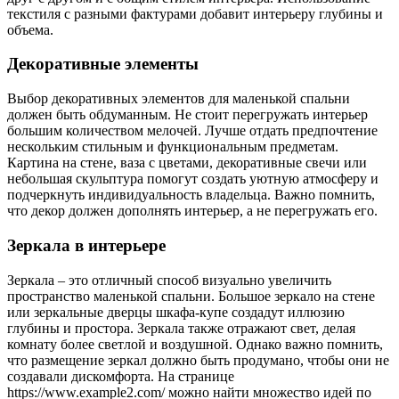
текстиля с разными фактурами добавит интерьеру глубины и
объема.
Декоративные элементы
Выбор декоративных элементов для маленькой спальни
должен быть обдуманным. Не стоит перегружать интерьер
большим количеством мелочей. Лучше отдать предпочтение
нескольким стильным и функциональным предметам.
Картина на стене, ваза с цветами, декоративные свечи или
небольшая скульптура помогут создать уютную атмосферу и
подчеркнуть индивидуальность владельца. Важно помнить,
что декор должен дополнять интерьер, а не перегружать его.
Зеркала в интерьере
Зеркала – это отличный способ визуально увеличить
пространство маленькой спальни. Большое зеркало на стене
или зеркальные дверцы шкафа-купе создадут иллюзию
глубины и простора. Зеркала также отражают свет, делая
комнату более светлой и воздушной. Однако важно помнить,
что размещение зеркал должно быть продумано, чтобы они не
создавали дискомфорта. На странице
https://www.example2.com/ можно найти множество идей по