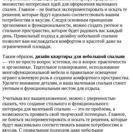
множество интересных идей для оформления маленьких
спален. Главное – не бояться экспериментировать и искать те
решения, которые будут идеально соответствовать вашим
потребностям и вкусам. Следуя основным принципам
эргономики и функциональности, можно создать уютное и
стильное пространство, которое будет радовать вас каждый
день. Правильный подход к дизайну небольшой спальни
позволит вам наслаждаться комфортом и красотой даже на
ограниченной площади.
Таким образом,
дизайн квартиры для небольшой спальни
— это не просто вопрос эстетики, но и вопрос практичности
и эргономики. Тщательное планирование, использование
многофункциональной мебели и правильное освещение
играют ключевую роль в создании комфортного пространства.
Уделите внимание деталям, и ваша маленькая спальня станет
уютным и функциональным местом для отдыха.
Учитывая все вышеизложенное, можно с уверенностью
сказать, что создание стильного и функционального
интерьера для маленькой спальни — это не проблема, а
возможность проявить свой творческий потенциал. Главное,
не бояться экспериментировать и искать те решения, которые
будут максимально соответствовать вашим потребностям и
вкусам. С правильным подходом даже небольшое