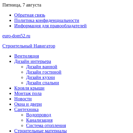
Перейти
Пятница, 7 августа
к
Обратная связь
содержимому
Политика конфиденциальности
Информация для правообладателей
euro-dom52.ru
Строительный Навигатор
Вентиляция
Дизайн интерьера
Дизайн ванной
Дизайн гостиной
Дизайн кухни
Дизайн спальни
Кровля крыши
Монтаж пола
Новости
Окна и двери
Сантехника
Водопровод
Канализация
Система отопления
Строительные материалы