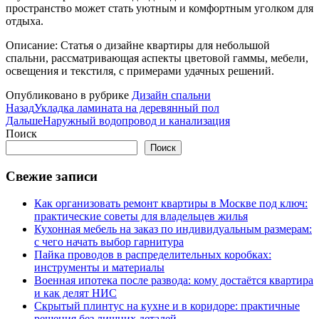
пространство может стать уютным и комфортным уголком для
отдыха.
Описание: Статья о дизайне квартиры для небольшой
спальни, рассматривающая аспекты цветовой гаммы, мебели,
освещения и текстиля, с примерами удачных решений.
Опубликовано в рубрике
Дизайн спальни
Назад
Укладка ламината на деревянный пол
Дальше
Наружный водопровод и канализация
Поиск
Поиск
Свежие записи
Как организовать ремонт квартиры в Москве под ключ:
практические советы для владельцев жилья
Кухонная мебель на заказ по индивидуальным размерам:
с чего начать выбор гарнитура
Пайка проводов в распределительных коробках:
инструменты и материалы
Военная ипотека после развода: кому достаётся квартира
и как делят НИС
Скрытый плинтус на кухне и в коридоре: практичные
решения без лишних деталей