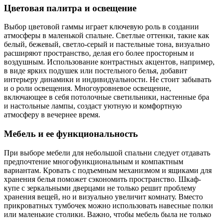
Цветовая палитра и освещение
Выбор цветовой гаммы играет ключевую роль в создании
атмосферы в маленькой спальне. Светлые оттенки, такие как
белый, бежевый, светло-серый и пастельные тона, визуально
расширяют пространство, делая его более просторным и
воздушным. Использование контрастных акцентов, например,
в виде ярких подушек или постельного белья, добавит
интерьеру динамики и индивидуальности. Не стоит забывать
и о роли освещения. Многоуровневое освещение,
включающее в себя потолочные светильники, настенные бра
и настольные лампы, создаст уютную и комфортную
атмосферу в вечернее время.
Мебель и ее функциональность
При выборе мебели для небольшой спальни следует отдавать
предпочтение многофункциональным и компактным
вариантам. Кровать с подъемным механизмом и ящиками для
хранения белья поможет сэкономить пространство. Шкаф-
купе с зеркальными дверцами не только решит проблему
хранения вещей, но и визуально увеличит комнату. Вместо
прикроватных тумбочек можно использовать навесные полки
или маленькие столики. Важно, чтобы мебель была не только