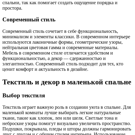
спальни, так как помогает создать ощущение порядка и
простора.
Современный стиль
Современный стиль сочетает в себе функциональность,
минимализм и элементы классики. В современном интерьере
используются лаконичные формы, геометрические узоры,
нейтральная цветовая гамма и современные материалы.
Мебель в современном стиле отличается удобством и
функциональностью, а декор — сдержанностью и
элегантностью. Современный стиль подходит для тех, кто
ценит комфорт и актуальность в дизайне.
Текстиль и декор в маленькой спальне
Выбор текстиля
Текстиль играет важную роль в создании уюта в спальне. Для
маленькой комнаты лучше выбирать легкие натуральные
ткани, такие как хлопок, лен или шелк. Светлые тона и
неброские узоры помогут визуально увеличить пространство.
Подушки, покрывала, пледы и шторы должны гармонировать
друг с другом и с общим стилем интерьера. Использование