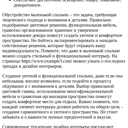
декоративное.
Обустройство маленькой спальни – это задача, требующая
творческого подхода и внимания к деталям. Правильно
подобранные цветовые решения, функциональная мебель,
грамотно организованное хранение и умеренное
использование декора помогут создать уютное и комфортное
пространство. Не бойтесь экспериментировать и находить
собственные решения, которые будут отражать вашу
индивидуальность. Помните, что даже в маленькой спальне
можно создать стильный и функциональный интерьер. На
странице https://www.example3.com/ можно узнать о последних
трендах в дизайне интерьеров.
Создание уютной и функциональной спальни, даже если она
небольшая, вполне возможно, если подойти к процессу
обдуманно и с вниманием к деталям. Выбор правильной
цветовой гаммы, использование многофункциональной
мебели и грамотная организация пространства помогут
создать комфортное место для отдыха. Важно помнить, что
каждый элемент интерьера должен работать на общую цель –
создание гармоничного и уютного пространства. Не стоит
забывать и о важности личных предпочтений и вкусов.
Современные тенденции дизайна интерьера предлагают