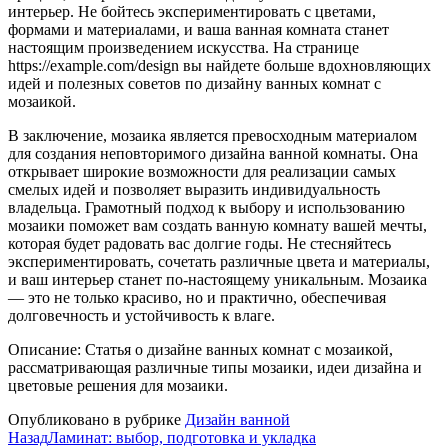
интерьер. Не бойтесь экспериментировать с цветами,
формами и материалами, и ваша ванная комната станет
настоящим произведением искусства. На странице
https://example.com/design вы найдете больше вдохновляющих
идей и полезных советов по дизайну ванных комнат с
мозаикой.
В заключение, мозаика является превосходным материалом
для создания неповторимого дизайна ванной комнаты. Она
открывает широкие возможности для реализации самых
смелых идей и позволяет выразить индивидуальность
владельца. Грамотный подход к выбору и использованию
мозаики поможет вам создать ванную комнату вашей мечты,
которая будет радовать вас долгие годы. Не стесняйтесь
экспериментировать, сочетать различные цвета и материалы,
и ваш интерьер станет по-настоящему уникальным. Мозаика
— это не только красиво, но и практично, обеспечивая
долговечность и устойчивость к влаге.
Описание: Статья о дизайне ванных комнат с мозаикой,
рассматривающая различные типы мозаики, идеи дизайна и
цветовые решения для мозаики.
Опубликовано в рубрике
Дизайн ванной
Назад
Ламинат: выбор, подготовка и укладка