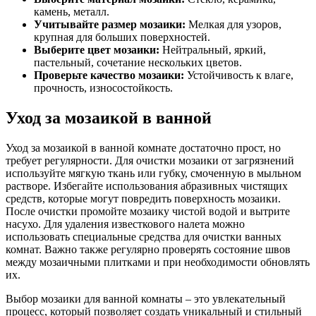
камень, металл.
Учитывайте размер мозаики:
Мелкая для узоров,
крупная для больших поверхностей.
Выберите цвет мозаики:
Нейтральный, яркий,
пастельный, сочетание нескольких цветов.
Проверьте качество мозаики:
Устойчивость к влаге,
прочность, износостойкость.
Уход за мозаикой в ванной
Уход за мозаикой в ванной комнате достаточно прост, но
требует регулярности. Для очистки мозаики от загрязнений
используйте мягкую ткань или губку, смоченную в мыльном
растворе. Избегайте использования абразивных чистящих
средств, которые могут повредить поверхность мозаики.
После очистки промойте мозаику чистой водой и вытрите
насухо. Для удаления известкового налета можно
использовать специальные средства для очистки ванных
комнат. Важно также регулярно проверять состояние швов
между мозаичными плитками и при необходимости обновлять
их.
Выбор мозаики для ванной комнаты – это увлекательный
процесс, который позволяет создать уникальный и стильный