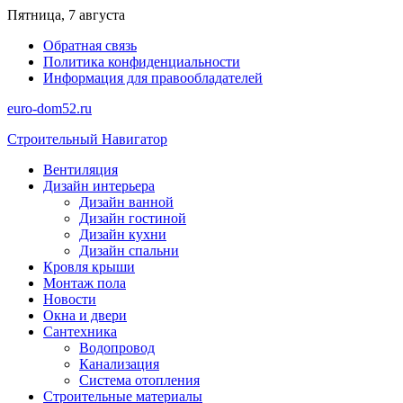
Перейти
Пятница, 7 августа
к
Обратная связь
содержимому
Политика конфиденциальности
Информация для правообладателей
euro-dom52.ru
Строительный Навигатор
Вентиляция
Дизайн интерьера
Дизайн ванной
Дизайн гостиной
Дизайн кухни
Дизайн спальни
Кровля крыши
Монтаж пола
Новости
Окна и двери
Сантехника
Водопровод
Канализация
Система отопления
Строительные материалы