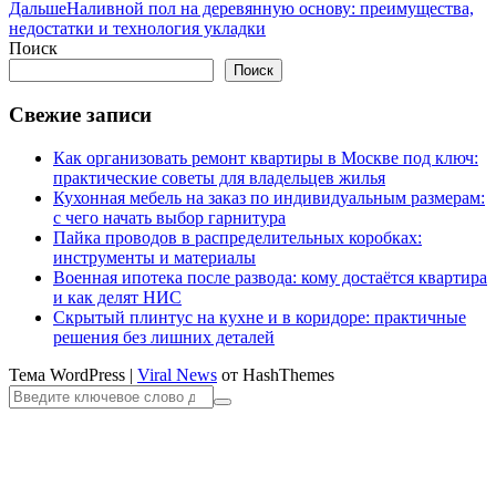
Дальше
Наливной пол на деревянную основу: преимущества,
недостатки и технология укладки
Поиск
Поиск
Свежие записи
Как организовать ремонт квартиры в Москве под ключ:
практические советы для владельцев жилья
Кухонная мебель на заказ по индивидуальным размерам:
с чего начать выбор гарнитура
Пайка проводов в распределительных коробках:
инструменты и материалы
Военная ипотека после развода: кому достаётся квартира
и как делят НИС
Скрытый плинтус на кухне и в коридоре: практичные
решения без лишних деталей
Тема WordPress
|
Viral News
от HashThemes