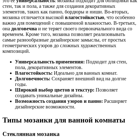
это ее
универсальность
: мозаика подходит для облицовки как
стен, так и пола, а также для создания декоративных
элементов, таких как панно, бордюры и ниши. Во-вторых,
мозаика отличается высокой
влагостойкостью
, что особенно
важно для помещений с повышенной влажностью. В-третьих,
она
долговечна
и не теряет своего первоначального вида со
временем. Кроме того, мозаика позволяет реализовывать
самые разнообразные дизайнерские замыслы, от простых
геометрических узоров до сложных художественных
композиций.
Универсальность применения:
Подходит для стен,
пола, декоративных элементов.
Влагостойкость:
Идеально для ванных комнат.
Долговечность:
Сохраняет внешний вид на долгие
годы.
Широкий выбор цветов и текстур:
Позволяет
создавать уникальные дизайны.
Возможность создания узоров и панно:
Расширяет
дизайнерские возможности.
Типы мозаики для ванной комнаты
Стеклянная мозаика