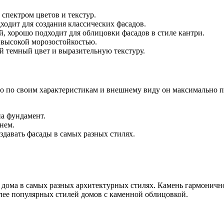
спектром цветов и текстур.
одит для создания классических фасадов.
й, хорошо подходит для облицовки фасадов в стиле кантри.
 высокой морозостойкостью.
ый темный цвет и выразительную текстуру.
 но по своим характеристикам и внешнему виду он максимально
на фундамент.
нем.
здавать фасады в самых разных стилях.
 дома в самых разных архитектурных стилях. Камень гармонично
лее популярных стилей домов с каменной облицовкой.