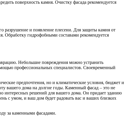
вредить поверхность камня. Очистку фасада рекомендуется
го разрушение и появление плесени. Для защиты камня от
ня. Обработку гидрофобными составами рекомендуется
таврацию. Небольшие повреждения можно устранить
 помощью профессиональных специалистов. Своевременный
тические предпочтения, но и климатические условия, бюджет и
у вашего дома на долгие годы. Каменный фасад – это не
ество интересных решений для вашего дома. Он придает зданию
ь с умом, и ваш дом будет радовать вас и ваших близких
ходу за каменными фасадами.