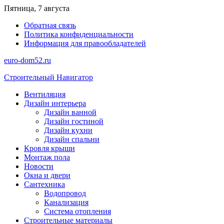
Перейти
Пятница, 7 августа
к
Обратная связь
содержимому
Политика конфиденциальности
Информация для правообладателей
euro-dom52.ru
Строительный Навигатор
Вентиляция
Дизайн интерьера
Дизайн ванной
Дизайн гостиной
Дизайн кухни
Дизайн спальни
Кровля крыши
Монтаж пола
Новости
Окна и двери
Сантехника
Водопровод
Канализация
Система отопления
Строительные материалы