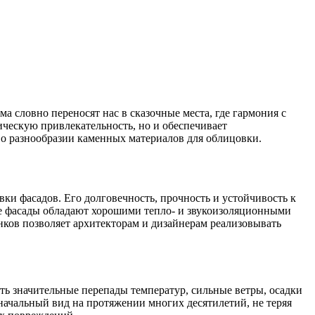
 словно переносят нас в сказочные места, где гармония с
ическую привлекательность, но и обеспечивает
и о разнообразии каменных материалов для облицовки.
ки фасадов. Его долговечность, прочность и устойчивость к
ые фасады обладают хорошими тепло- и звукоизоляционными
енков позволяет архитекторам и дизайнерам реализовывать
ь значительные перепады температур, сильные ветры, осадки
начальный вид на протяжении многих десятилетий, не теряя