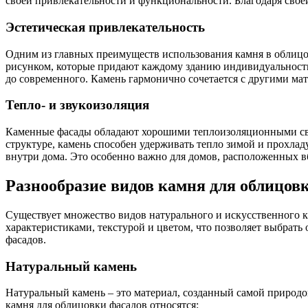
своей привлекательности и функциональности. Благодаря свое
Эстетическая привлекательность
Одним из главных преимуществ использования камня в облицов
рисунком, которые придают каждому зданию индивидуальность 
до современного. Камень гармонично сочетается с другими мат
Тепло- и звукоизоляция
Каменные фасады обладают хорошими теплоизоляционными свой
структуре, камень способен удерживать тепло зимой и прохлад
внутри дома. Это особенно важно для домов, расположенных 
Разнообразие видов камня для облицов
Существует множество видов натурального и искусственного 
характеристиками, текстурой и цветом, что позволяет выбрат
фасадов.
Натуральный камень
Натуральный камень – это материал, созданный самой природо
камня для облицовки фасадов относятся: