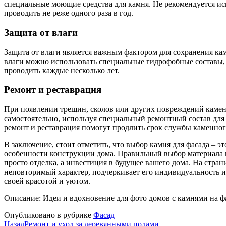
специальные моющие средства для камня. Не рекомендуется ис
проводить не реже одного раза в год.
Защита от влаги
Защита от влаги является важным фактором для сохранения кам
влаги можно использовать специальные гидрофобные составы,
проводить каждые несколько лет.
Ремонт и реставрация
При появлении трещин, сколов или других повреждений камен
самостоятельно, используя специальный ремонтный состав дл
ремонт и реставрация помогут продлить срок службы каменног
В заключение, стоит отметить, что выбор камня для фасада – э
особенности конструкции дома. Правильный выбор материала и
просто отделка, а инвестиция в будущее вашего дома. На стран
неповторимый характер, подчеркивает его индивидуальность и
своей красотой и уютом.
Описание: Идеи и вдохновение для фото домов с камнями на фа
Опубликовано в рубрике
Фасад
Назад
Ремонт и уход за деревянными полами