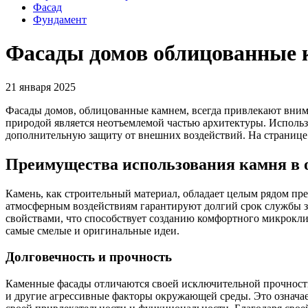
Фасад
Фундамент
Фасады домов облицованные 
21 января 2025
Фасады домов, облицованные камнем, всегда привлекают внима
природой является неотъемлемой частью архитектуры. Использо
дополнительную защиту от внешних воздействий. На странице h
Преимущества использования камня в 
Камень, как строительный материал, обладает целым рядом пр
атмосферным воздействиям гарантируют долгий срок службы з
свойствами, что способствует созданию комфортного микроклим
самые смелые и оригинальные идеи.
Долговечность и прочность
Каменные фасады отличаются своей исключительной прочность
и другие агрессивные факторы окружающей среды. Это означает