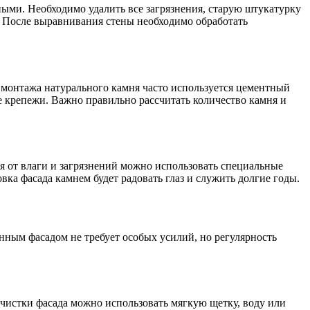
ыми. Необходимо удалить все загрязнения, старую штукатурку
 После выравнивания стены необходимо обработать
 монтажа натурального камня часто используется цементный
е крепежи. Важно правильно рассчитать количество камня и
я от влаги и загрязнений можно использовать специальные
ка фасада камнем будет радовать глаз и служить долгие годы.
енным фасадом не требует особых усилий, но регулярность
очистки фасада можно использовать мягкую щетку, воду или