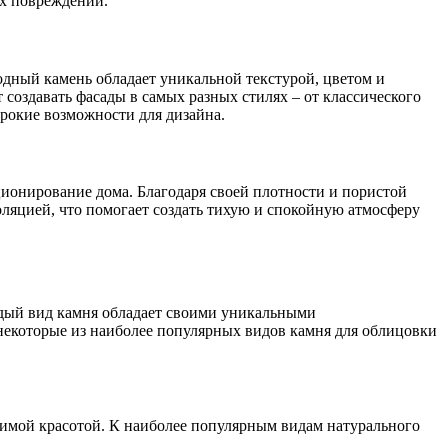
их повреждений.
одный камень обладает уникальной текстурой, цветом и
создавать фасады в самых разных стилях – от классического
ирокие возможности для дизайна.
ионирование дома. Благодаря своей плотности и пористой
оляцией, что помогает создать тихую и спокойную атмосферу
ждый вид камня обладает своими уникальными
 некоторые из наиболее популярных видов камня для облицовки
римой красотой. К наиболее популярным видам натурального