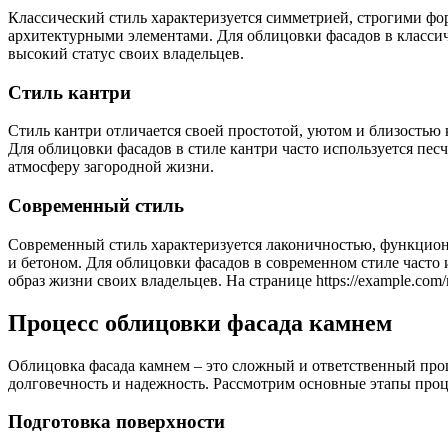
Классический стиль характеризуется симметрией, строгими ф
архитектурными элементами. Для облицовки фасадов в классиче
высокий статус своих владельцев.
Стиль кантри
Стиль кантри отличается своей простотой, уютом и близостью 
Для облицовки фасадов в стиле кантри часто используется пес
атмосферу загородной жизни.
Современный стиль
Современный стиль характеризуется лаконичностью, функциона
и бетоном. Для облицовки фасадов в современном стиле часто
образ жизни своих владельцев. На странице https://example.co
Процесс облицовки фасада камнем
Облицовка фасада камнем – это сложный и ответственный про
долговечность и надежность. Рассмотрим основные этапы проц
Подготовка поверхности