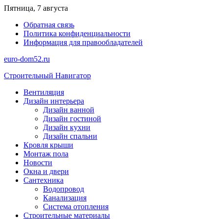
Перейти
Пятница, 7 августа
к
Обратная связь
содержимому
Политика конфиденциальности
Информация для правообладателей
euro-dom52.ru
Строительный Навигатор
Вентиляция
Дизайн интерьера
Дизайн ванной
Дизайн гостиной
Дизайн кухни
Дизайн спальни
Кровля крыши
Монтаж пола
Новости
Окна и двери
Сантехника
Водопровод
Канализация
Система отопления
Строительные материалы