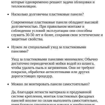
которые одновременно решают задачи облицовки и
теплоизоляции.
Насколько долговечны пластиковые панели?
Современные пластиковые панели обладают высокой
долговечностью. При правильном монтаже и
соблюдении условий эксплуатации они способны
служить 30-50 лет и более, сохраняя свои эстетические и
защитные свойства.
Нужен ли специальный уход за пластиковыми
панелями?
Уход за пластиковыми панелями минимален; Обычно
достаточно периодической мойки водой из шланга,
чтобы удалить пыль и загрязнения. Они не требуют
покраски, обработки антисептиками или других
дорогостоящих процедур.
Можно ли монтировать панели самостоятельно?
Да, благодаря легкости материала и продуманной
системе крепления, монтаж пластиковых фасадных
панелей вполне по силам выполнить самостоятельно,
имея базовые строительные навыки и необходимые