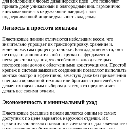
для воплощения любых дизайнерских идей. Это позволяет
придать дому уникальный и благородный вид, гармонично
вписывающийся в окружающий ландшафт или
подчеркивающий индивидуальность владельца.
Легкость и простота монтажа
Пластиковые панели отличаются небольшим весом, что
значительно упрощает их транспортировку, хранение и,
конечно же, сам процесс установки. Благодаря легкости, они
не создают дополнительной нагрузки на фундамент и
несущие стены здания, что особенно важно для старых
построек или домов с облегченными конструкциями. Простой
крепеж и система замковых соединений позволяют выполнять
монтаж быстро и эффективно, зачастую даже без привлечения
специализированной техники или бригады строителей, что
делает их идеальным выбором для тех, кто предпочитает
делать все своими руками.
Экономичность и минимальный уход
Пластиковые фасадные панели являются одним из самых
доступных по цене вариантов наружной отделки. Их
сравнительно низкая стоимость в сочетании с долговечностью
и отсутствием необходимости в регулярном ремонте или