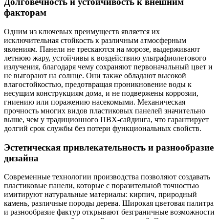
Долговечность и устойчивость к внешним
факторам
Одним из ключевых преимуществ является их
исключительная стойкость к различным атмосферным
явлениям. Панели не трескаются на морозе, выдерживают
летнюю жару, устойчивы к воздействию ультрафиолетового
излучения, благодаря чему сохраняют первоначальный цвет и
не выгорают на солнце. Они также обладают высокой
влагостойкостью, предотвращая проникновение воды к
несущим конструкциям дома, и не подвержены коррозии,
гниению или поражению насекомыми. Механическая
прочность многих видов пластиковых панелей значительно
выше, чем у традиционного ПВХ-сайдинга, что гарантирует
долгий срок службы без потери функциональных свойств.
Эстетическая привлекательность и разнообразие
дизайна
Современные технологии производства позволяют создавать
пластиковые панели, которые с поразительной точностью
имитируют натуральные материалы: кирпич, природный
камень, различные породы дерева. Широкая цветовая палитра
и разнообразие фактур открывают безграничные возможности