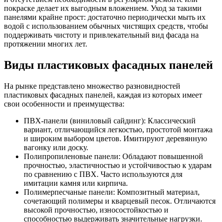
покраске делает их выгодным вложением. Уход за такими
панелями крайне прост: достаточно периодически мыть их
водой с использованием обычных чистящих средств, чтобы
поддерживать чистоту и привлекательный вид фасада на
протяжении многих лет.
Виды пластиковых фасадных панелей
На рынке представлено множество разновидностей
пластиковых фасадных панелей, каждая из которых имеет
свои особенности и преимущества:
ПВХ-панели (виниловый сайдинг): Классический
вариант, отличающийся легкостью, простотой монтажа
и широким выбором цветов. Имитируют деревянную
вагонку или доску.
Полипропиленовые панели: Обладают повышенной
прочностью, эластичностью и устойчивостью к ударам
по сравнению с ПВХ. Часто используются для
имитации камня или кирпича.
Полимерпесчаные панели: Композитный материал,
сочетающий полимеры и кварцевый песок. Отличаются
высокой прочностью, износостойкостью и
способностью выдерживать значительные нагрузки.