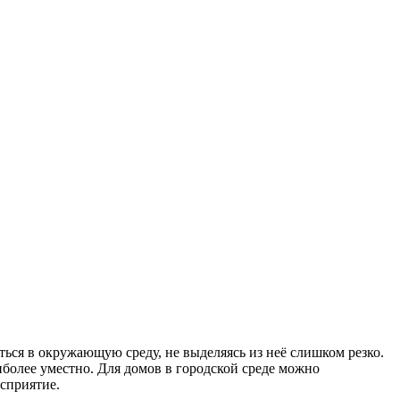
ся в окружающую среду, не выделяясь из неё слишком резко.
иболее уместно. Для домов в городской среде можно
осприятие.