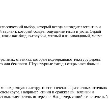
классический выбор, который всегда выглядит элегантно и
й вариант, который создает ощущение тепла и уюта. Серый
, такие как бледно-голубой, мятный или лавандовый, могут
уральных оттенках, которые подчеркивают текстуру дерева.
ого или бежевого. Штукатурные фасады открывают больше
 монохромную палитру, то есть сочетание различных оттенков
етовом круге. Например, синий и оранжевый, зеленый и
жет выглядеть очень интересно. Например, синий, сине-зеленый