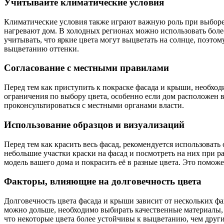
Учитывайте климатические условия
Климатические условия также играют важную роль при выборе 
нагревают дом. В холодных регионах можно использовать боле
учитывать, что яркие цвета могут выцветать на солнце, поэто
выцветанию оттенки.
Согласование с местными правилами
Перед тем как приступить к покраске фасада и крыши, необхо
ограничения по выбору цвета, особенно если дом расположен в
проконсультироваться с местными органами власти.
Использование образцов и визуализаций
Перед тем как красить весь фасад, рекомендуется использовать
небольшие участки краски на фасад и посмотреть на них при 
модель вашего дома и покрасить её в разные цвета. Это помож
Факторы, влияющие на долговечность цвета
Долговечность цвета фасада и крыши зависит от нескольких фа
можно дольше, необходимо выбирать качественные материалы, 
что некоторые цвета более устойчивы к выцветанию, чем други