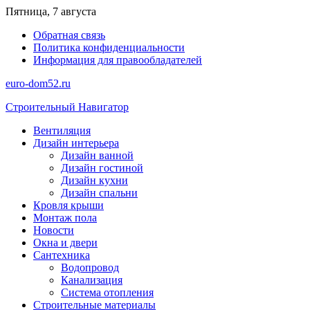
Перейти
Пятница, 7 августа
к
Обратная связь
содержимому
Политика конфиденциальности
Информация для правообладателей
euro-dom52.ru
Строительный Навигатор
Вентиляция
Дизайн интерьера
Дизайн ванной
Дизайн гостиной
Дизайн кухни
Дизайн спальни
Кровля крыши
Монтаж пола
Новости
Окна и двери
Сантехника
Водопровод
Канализация
Система отопления
Строительные материалы