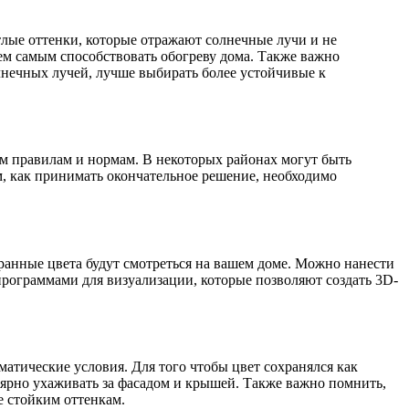
лые оттенки, которые отражают солнечные лучи и не
ем самым способствовать обогреву дома. Также важно
олнечных лучей, лучше выбирать более устойчивые к
ым правилам и нормам. В некоторых районах могут быть
м, как принимать окончательное решение, необходимо
бранные цвета будут смотреться на вашем доме. Можно нанести
рограммами для визуализации, которые позволяют создать 3D-
матические условия. Для того чтобы цвет сохранялся как
лярно ухаживать за фасадом и крышей. Также важно помнить,
е стойким оттенкам.