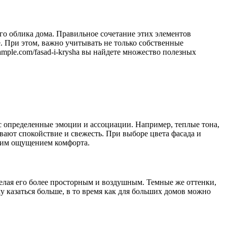
го облика дома. Правильное сочетание этих элементов
. При этом, важно учитывать не только собственные
mple.com/fasad-i-krysha вы найдете множество полезных
с определенные эмоции и ассоциации. Например, теплые тона,
вают спокойствие и свежесть. При выборе цвета фасада и
нним ощущением комфорта.
делая его более просторным и воздушным. Темные же оттенки,
у казаться больше, в то время как для больших домов можно