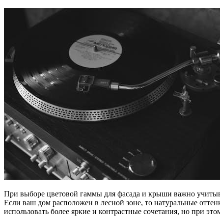
При выборе цветовой гаммы для фасада и крыши важно учитыв
Если ваш дом расположен в лесной зоне, то натуральные оттенк
использовать более яркие и контрастные сочетания, но при эт