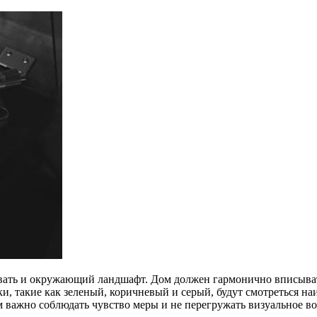
ать и окружающий ландшафт. Дом должен гармонично вписывать
и, такие как зеленый, коричневый и серый, будут смотреться на
ом важно соблюдать чувство меры и не перегружать визуальное в