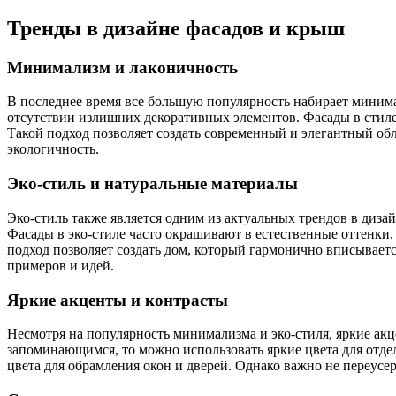
Тренды в дизайне фасадов и крыш
Минимализм и лаконичность
В последнее время все большую популярность набирает минима
отсутствии излишних декоративных элементов. Фасады в стил
Такой подход позволяет создать современный и элегантный об
экологичность.
Эко-стиль и натуральные материалы
Эко-стиль также является одним из актуальных трендов в дизай
Фасады в эко-стиле часто окрашивают в естественные оттенки
подход позволяет создать дом, который гармонично вписывается
примеров и идей.
Яркие акценты и контрасты
Несмотря на популярность минимализма и эко-стиля, яркие акц
запоминающимся, то можно использовать яркие цвета для отде
цвета для обрамления окон и дверей. Однако важно не переусе