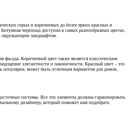
сических серых и коричневых до более ярких красных и
. Битумная черепица доступна в самых разнообразных цветах,
 и окружающим ландшафтом.
ом фасада. Коричневый цвет также является классическим
 ощущение элегантности и лаконичности. Красный цвет – это
ль популярен, может быть отличным вариантом для домов,
водосточные системы. Все эти элементы должны гармонировать
иональному дизайнеру, который поможет вам подобрать