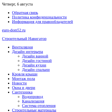
Перейти
Четверг, 6 августа
к
Обратная связь
содержимому
Политика конфиденциальности
Информация для правообладателей
euro-dom52.ru
Строительный Навигатор
Вентиляция
Дизайн интерьера
Дизайн ванной
Дизайн гостиной
Дизайн кухни
Дизайн спальни
Кровля крыши
Монтаж пола
Новости
Окна и двери
Сантехника
Водопровод
Канализация
Система отопления
Строительные материалы