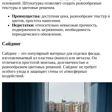
оснований. Штукатурка позволяет создать разнообразные
текстуры и цветовые решения.
Преимущества:
доступная цена, разнообразие текстур и
цветов, простота нанесения.
Недостатки:
относительно невысокая прочность,
подверженность загрязнению, необходимость
периодического обновления.
Сайдинг
Сайдинг – это популярный материал для отделки фасада,
изготавливаемый из пластика (винил) или металла. Он
отличается простотой монтажа, долговечностью и
разнообразием цветовых решений. Сайдинг не требует
особого ухода и защищает стены от атмосферных
воздействий.