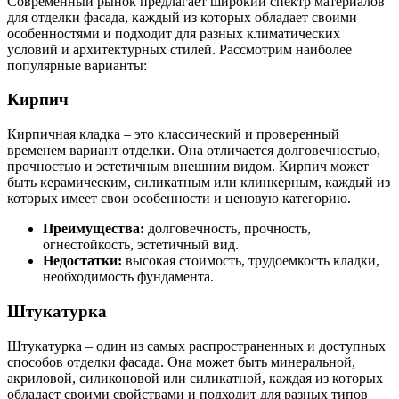
Современный рынок предлагает широкий спектр материалов
для отделки фасада, каждый из которых обладает своими
особенностями и подходит для разных климатических
условий и архитектурных стилей. Рассмотрим наиболее
популярные варианты:
Кирпич
Кирпичная кладка – это классический и проверенный
временем вариант отделки. Она отличается долговечностью,
прочностью и эстетичным внешним видом. Кирпич может
быть керамическим, силикатным или клинкерным, каждый из
которых имеет свои особенности и ценовую категорию.
Преимущества:
долговечность, прочность,
огнестойкость, эстетичный вид.
Недостатки:
высокая стоимость, трудоемкость кладки,
необходимость фундамента.
Штукатурка
Штукатурка – один из самых распространенных и доступных
способов отделки фасада. Она может быть минеральной,
акриловой, силиконовой или силикатной, каждая из которых
обладает своими свойствами и подходит для разных типов