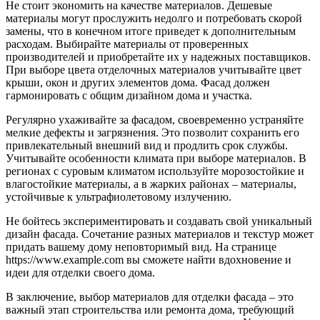
Не стоит экономить на качестве материалов. Дешевые
материалы могут прослужить недолго и потребовать скорой
замены, что в конечном итоге приведет к дополнительным
расходам. Выбирайте материалы от проверенных
производителей и приобретайте их у надежных поставщиков.
При выборе цвета отделочных материалов учитывайте цвет
крыши, окон и других элементов дома. Фасад должен
гармонировать с общим дизайном дома и участка.
Регулярно ухаживайте за фасадом, своевременно устраняйте
мелкие дефекты и загрязнения. Это позволит сохранить его
привлекательный внешний вид и продлить срок службы.
Учитывайте особенности климата при выборе материалов. В
регионах с суровым климатом используйте морозостойкие и
влагостойкие материалы, а в жарких районах – материалы,
устойчивые к ультрафиолетовому излучению.
Не бойтесь экспериментировать и создавать свой уникальный
дизайн фасада. Сочетание разных материалов и текстур может
придать вашему дому неповторимый вид. На странице
https://www.example.com вы сможете найти вдохновение и
идеи для отделки своего дома.
В заключение, выбор материалов для отделки фасада – это
важный этап строительства или ремонта дома, требующий