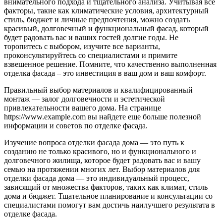
внимательного подхода и тщательного анализа. Учитывая все
факторы, такие как климатические условия, архитектурный
стиль, бюджет и личные предпочтения, можно создать
красивый, долговечный и функциональный фасад, который
будет радовать вас и ваших гостей долгие годы. Не
торопитесь с выбором, изучите все варианты,
проконсультируйтесь со специалистами и примите
взвешенное решение. Помните, что качественно выполненная
отделка фасада – это инвестиция в ваш дом и ваш комфорт.
Правильный выбор материалов и квалифицированный
монтаж — залог долговечности и эстетической
привлекательности вашего дома. На странице
https://www.example.com вы найдете еще больше полезной
информации и советов по отделке фасада.
Изучение вопроса отделки фасада дома — это путь к
созданию не только красивого, но и функционального и
долговечного жилища, которое будет радовать вас и вашу
семью на протяжении многих лет. Выбор материалов для
отделки фасада дома — это индивидуальный процесс,
зависящий от множества факторов, таких как климат, стиль
дома и бюджет. Тщательное планирование и консультации со
специалистами помогут вам достичь наилучшего результата в
отделке фасада.