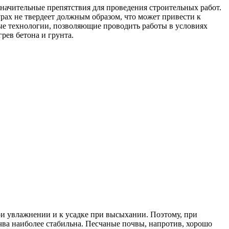
значительные препятствия для проведения строительных работ.
рах не твердеет должным образом, что может привести к
ые технологии, позволяющие проводить работы в условиях
рев бетона и грунта.
и увлажнении и к усадке при высыхании. Поэтому, при
чва наиболее стабильна. Песчаные почвы, напротив, хорошо