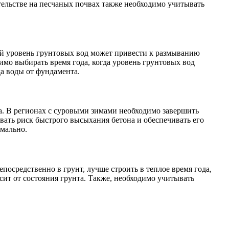
тельстве на песчаных почвах также необходимо учитывать
ий уровень грунтовых вод может привести к размыванию
имо выбирать время года, когда уровень грунтовых вод
а воды от фундамента.
. В регионах с суровыми зимами необходимо завершить
вать риск быстрого высыхания бетона и обеспечивать его
имально.
посредственно в грунт, лучше строить в теплое время года,
исит от состояния грунта. Также, необходимо учитывать