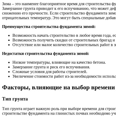
Зима – это наименее благоприятное время для строительства ф
Замерзание грунта приводит к его вспучиванию, что может деф
снижению его прочности. Если строительство фундамента зимо
отрицательных температур. Это могут быть специальные добавк
Преимущества строительства фундамента зимой:
Возможность начать строительство в любое время года, е
Возможность получить скидки от строительных бригад и
Отсутствие или малое количество строительных работ в 
Недостатки строительства фундамента зимой:
Низкие температуры, влияющие на качество бетона.
Замерзание грунта и риск его вспучивания.
Сложные условия для работы строителей.
Увеличение стоимости работ из-за необходимости исполь
Факторы, влияющие на выбор времени 
Тип грунта
Тип грунта играет важную роль при выборе времени для строи
строительстве фундамента на глинистых почвах необходимо учи