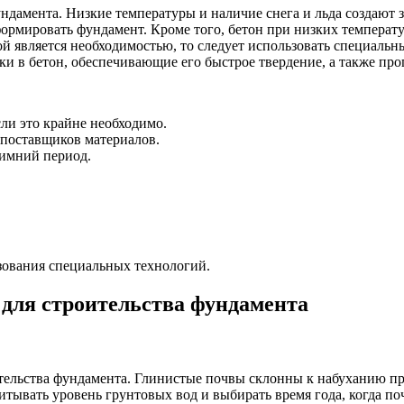
ундамента. Низкие температуры и наличие снега и льда создают 
ормировать фундамент. Кроме того, бетон при низких температу
й является необходимостью, то следует использовать специальн
и в бетон, обеспечивающие его быстрое твердение, а также прог
сли это крайне необходимо.
 поставщиков материалов.
зимний период.
зования специальных технологий.
для строительства фундамента
тельства фундамента. Глинистые почвы склонны к набуханию пр
тывать уровень грунтовых вод и выбирать время года, когда по