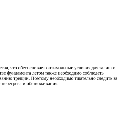
етая, что обеспечивает оптимальные условия для заливки
стве фундамента летом также необходимо соблюдать
ванию трещин. Поэтому необходимо тщательно следить за
 перегрева и обезвоживания.