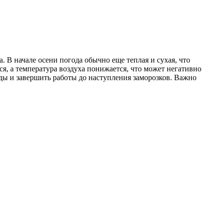
 В начале осени погода обычно еще теплая и сухая, что
я, а температура воздуха понижается, что может негативно
оды и завершить работы до наступления заморозков. Важно