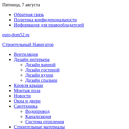
Перейти
Пятница, 7 августа
к
Обратная связь
содержимому
Политика конфиденциальности
Информация для правообладателей
euro-dom52.ru
Строительный Навигатор
Вентиляция
Дизайн интерьера
Дизайн ванной
Дизайн гостиной
Дизайн кухни
Дизайн спальни
Кровля крыши
Монтаж пола
Новости
Окна и двери
Сантехника
Водопровод
Канализация
Система отопления
Строительные материалы