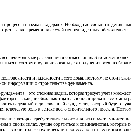
 процесс и избежать задержек. Необходимо составить детальный
отреть запас времени на случай непредвиденных обстоятельств
все необходимые разрешения и согласования. Это может включат
атиться в соответствующие органы для получения всех необходи
 долговечности и надежности всего дома, поэтому не стоит экон
лезной информации о строительстве фундамента.
фундамента – это сложная задача, которая требует учета множе
 факторы. Также, необходимо тщательно планировать все этапы 
троить надежный и долговечный фундамент, который будет служи
т ключевую роль в успехе всего строительного проекта. Поэтом
ешение, которое требует тщательного анализа и учета множества
рены в своих силах, лучше обратиться к специалистам, которые 
та – это не только технический процесс, но и инвестиция в ваш