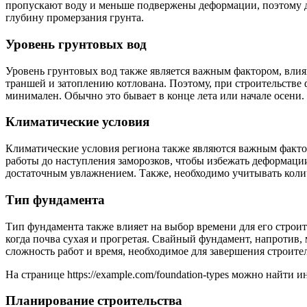
пропускают воду и меньше подвержены деформации, поэтому дл
глубину промерзания грунта.
Уровень грунтовых вод
Уровень грунтовых вод также является важным фактором, вли
траншей и затоплению котлована. Поэтому, при строительстве 
минимален. Обычно это бывает в конце лета или начале осени.
Климатические условия
Климатические условия региона также являются важным факто
работы до наступления заморозков, чтобы избежать деформаци
достаточным увлажнением. Также, необходимо учитывать колич
Тип фундамента
Тип фундамента также влияет на выбор времени для его строит
когда почва сухая и прогретая. Свайный фундамент, напротив, 
сложность работ и время, необходимое для завершения строител
На странице https://example.com/foundation-types можно найти
Планирование строительства