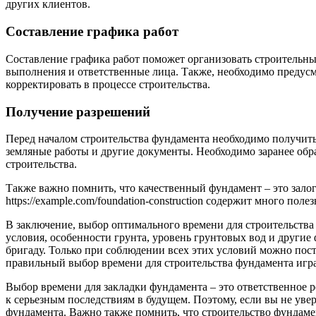
других клиентов.
Составление графика работ
Составление графика работ поможет организовать строительный
выполнения и ответственные лица. Также, необходимо предусм
корректировать в процессе строительства.
Получение разрешений
Перед началом строительства фундамента необходимо получить 
земляные работы и другие документы. Необходимо заранее обр
строительства.
Также важно помнить, что качественный фундамент – это залог
https://example.com/foundation-construction содержит много по
В заключение, выбор оптимального времени для строительства 
условия, особенности грунта, уровень грунтовых вод и другие
бригаду. Только при соблюдении всех этих условий можно пос
правильный выбор времени для строительства фундамента играе
Выбор времени для закладки фундамента – это ответственное р
к серьезным последствиям в будущем. Поэтому, если вы не уве
фундамента. Важно также помнить, что строительство фундамен