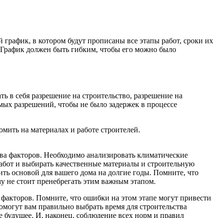
 график, в котором будут прописаны все этапы работ, сроки их
. График должен быть гибким, чтобы его можно было
ь в себя разрешение на строительство, разрешение на
мых разрешений, чтобы не было задержек в процессе
омить на материалах и работе строителей.
ства факторов. Необходимо анализировать климатические
работ и выбирать качественные материалы и строительную
ть основой для вашего дома на долгие годы. Помните, что
у не стоит пренебрегать этим важным этапом.
 факторов. Помните, что ошибки на этом этапе могут привести
помогут вам правильно выбрать время для строительства
е будущее. И, наконец, соблюдение всех норм и правил