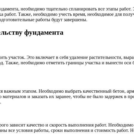
ндамента, необходимо тщательно спланировать все этапы работ. 
а работ. Также, необходимо учесть время, необходимое для пол
подготовительные работы будут завершены.
ельству фундамента
ть участок. Это включает в себя удаление растительности, выр
д. Также, необходимо отметить границы участка и вынести оси б
ся важным этапом. Необходимо выбрать качественный бетон, ар
 материалов и заказать их заранее, чтобы не было задержек в пр
.
рого зависит качество и скорость выполнения работ. Необходим
аны все условия работы, сроки выполнения и стоимость работ. 