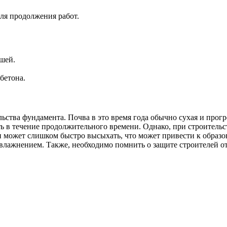
ля продолжения работ.
шей.
бетона.
ьства фундамента. Почва в это время года обычно сухая и прогр
ать в течение продолжительного времени. Однако, при строитель
 может слишком быстро высыхать, что может привести к образо
влажнением. Также, необходимо помнить о защите строителей от