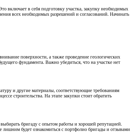
Это включает в себя подготовку участка, закупку необходимых
учения всех необходимых разрешений и согласований. Начинать
авнивание поверхности, а также проведение геологических
удущего фундамента. Важно убедиться, что на участке нет
матуру и другие материалы, соответствующие требованиям
оцессе строительства. На этапе закупки стоит обратить
о выбирать бригаду с опытом работы и хорошей репутацией.
Не лишним будет ознакомиться с портфолио бригады и отзывами