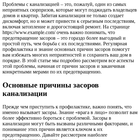
Проблемы с канализацией – это, пожалуй, один из самых
неприятных сюрпризов, которые могут поджидать владельцев
домов и квартир. Забитая канализация не только создает
дискомфорт, но и может привести к серьезным последствиям,
включая затопление и дорогостоящий ремонт. На странице
https://www.example.com/ очень важно понимать, что
предотвращение засоров – это гораздо более выгодный и
простой путь, чем борьба с их последствиями. Регулярная
профилактика и знание основных причин засоров помогут
вам избежать многих неприятностей и сохранить ваш дом в
порядке. В этой статье мы подробно рассмотрим все аспекты
этой проблемы, начиная от причин засоров и заканчивая
конкретными мерами по их предотвращению.
Основные причины засоров
канализации
Прежде чем приступить к профилактике, важно понять, что
именно вызывает засоры. Знание «врага в лицо» позволит вам
более эффективно бороться с проблемой. Засоры в
канализации могут быть вызваны различными факторами, и
понимание этих причин является ключом к их
предотвращению. Давайте рассмотрим наиболее