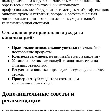
подозреваете, что в трубах накопилось много отложений,
обратитесь к специалистам. Они используют
профессиональное оборудование и методы, чтобы эффективно
очистить трубы и устранить засоры. Профессиональная
чистка канализации – это важная часть ухода за вашей
канализационной системой.
Составляющие правильного ухода за
канализацией:
Правильное использование унитаза:
не смывайте
посторонние предметы.
Контроль за жиром:
не выливайте жир в раковину.
Установка сеток:
используйте защитные сетки на
сливных отверстиях.
Регулярная очистка:
проводите регулярную очистку
стоков.
Проверка труб:
следите за состоянием
канализационных труб.
Дополнительные советы и
рекомендации
В дополнение к основным мерам профилактики, есть еще