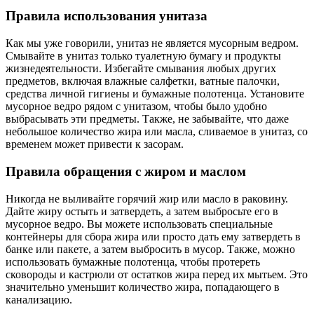
Правила использования унитаза
Как мы уже говорили, унитаз не является мусорным ведром.
Смывайте в унитаз только туалетную бумагу и продукты
жизнедеятельности. Избегайте смывания любых других
предметов, включая влажные салфетки, ватные палочки,
средства личной гигиены и бумажные полотенца. Установите
мусорное ведро рядом с унитазом, чтобы было удобно
выбрасывать эти предметы. Также, не забывайте, что даже
небольшое количество жира или масла, сливаемое в унитаз, со
временем может привести к засорам.
Правила обращения с жиром и маслом
Никогда не выливайте горячий жир или масло в раковину.
Дайте жиру остыть и затвердеть, а затем выбросьте его в
мусорное ведро. Вы можете использовать специальные
контейнеры для сбора жира или просто дать ему затвердеть в
банке или пакете, а затем выбросить в мусор. Также, можно
использовать бумажные полотенца, чтобы протереть
сковороды и кастрюли от остатков жира перед их мытьем. Это
значительно уменьшит количество жира, попадающего в
канализацию.