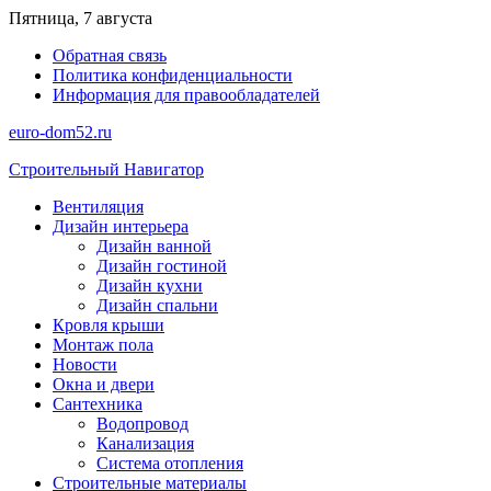
Перейти
Пятница, 7 августа
к
Обратная связь
содержимому
Политика конфиденциальности
Информация для правообладателей
euro-dom52.ru
Строительный Навигатор
Вентиляция
Дизайн интерьера
Дизайн ванной
Дизайн гостиной
Дизайн кухни
Дизайн спальни
Кровля крыши
Монтаж пола
Новости
Окна и двери
Сантехника
Водопровод
Канализация
Система отопления
Строительные материалы