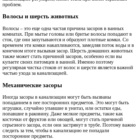
проблем.
Волосы и шерсть животных
Волосы – это еще одна частая причина засоров в ванных
комнатах. При мытье головы или бритье волосы попадают в
сток, где они запутываются и образуют плотные комки. Со
временем эти комки накапливаются, замедляя поток воды и в
конечном итоге вызывая засор. Шерсть домашних животных
также может стать причиной засоров, особенно если вы
купаете своих питомцев в ванной. Именно поэтому
регулярная чистка стоков от волос и шерсти является важной
частью ухода за канализацией.
Механические засоры
Иногда засоры в канализации могут быть вызваны
попаданием в нее посторонних предметов. Это могут быть
игрушки, случайно упавшие в унитаз, или остатки еды,
попавшие в раковину. Даже мелкие предметы, такие как
косточки от фруктов или овощей, могут стать причиной
серьезного засора, если они застрянут в трубе. Поэтому важно
следить за тем, чтобы в канализацию не попадали
посторонние предметы.