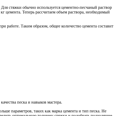
. Для стяжки обычно используется цементно-песчаный раствор
0 кг цемента. Теперь рассчитаем объем раствора, необходимый
при работе. Таким образом, общее количество цемента составит
качества песка и навыков мастера.
льше параметров, таких как марка цемента и тип песка. Не
ределить оптимальную толщину стяжки и подобрать подходящие