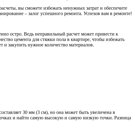
 расчеты, вы сможете избежать ненужных затрат и обеспечите
анирование – залог успешного ремонта. Успехов вам в ремонте!
бенно остро. Ведь неправильный расчет может привести к
чество цемента для стяжки пола в квартире, чтобы избежать
т и закупить нужное количество материалов.
ставляет 30 мм (3 см), но она может быть увеличена в
точках и найти самую высокую и самую низкую точки. Разница