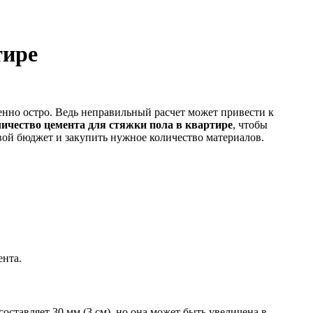
тире
бенно остро. Ведь неправильный расчет может привести к
личество цемента для стяжки пола в квартире
, чтобы
вой бюджет и закупить нужное количество материалов.
ента.
ставляет 30 мм (3 см), но она может быть увеличена в