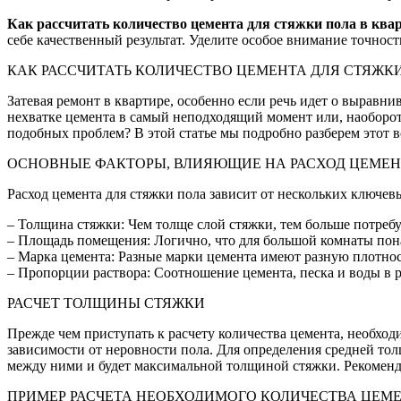
Как рассчитать количество цемента для стяжки пола в ква
себе качественный результат. Уделите особое внимание точнос
КАК РАССЧИТАТЬ КОЛИЧЕСТВО ЦЕМЕНТА ДЛЯ СТЯЖКИ
Затевая ремонт в квартире, особенно если речь идет о выравн
нехватке цемента в самый неподходящий момент или, наоборот,
подобных проблем? В этой статье мы подробно разберем этот в
ОСНОВНЫЕ ФАКТОРЫ, ВЛИЯЮЩИЕ НА РАСХОД ЦЕМЕ
Расход цемента для стяжки пола зависит от нескольких ключев
– Толщина стяжки: Чем толще слой стяжки, тем больше потребу
– Площадь помещения: Логично, что для большой комнаты пона
– Марка цемента: Разные марки цемента имеют разную плотност
– Пропорции раствора: Соотношение цемента, песка и воды в 
РАСЧЕТ ТОЛЩИНЫ СТЯЖКИ
Прежде чем приступать к расчету количества цемента, необход
зависимости от неровности пола. Для определения средней то
между ними и будет максимальной толщиной стяжки. Рекомендуе
ПРИМЕР РАСЧЕТА НЕОБХОДИМОГО КОЛИЧЕСТВА ЦЕМ