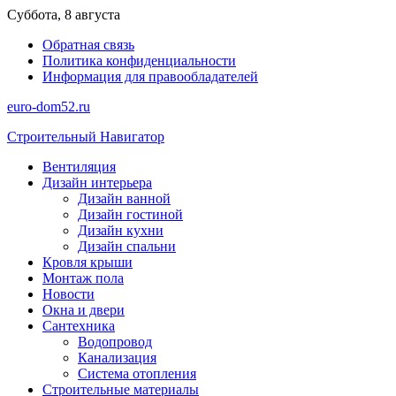
Перейти
Суббота, 8 августа
к
Обратная связь
содержимому
Политика конфиденциальности
Информация для правообладателей
euro-dom52.ru
Строительный Навигатор
Вентиляция
Дизайн интерьера
Дизайн ванной
Дизайн гостиной
Дизайн кухни
Дизайн спальни
Кровля крыши
Монтаж пола
Новости
Окна и двери
Сантехника
Водопровод
Канализация
Система отопления
Строительные материалы