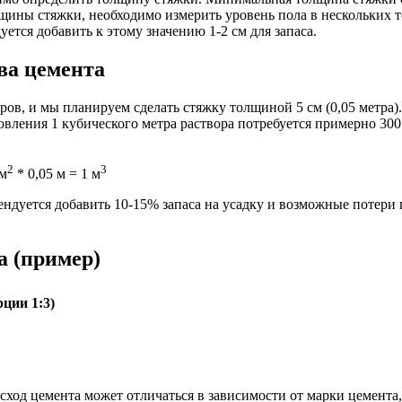
лщины стяжки, необходимо измерить уровень пола в нескольких 
тся добавить к этому значению 1-2 см для запаса.
ва цемента
ов, и мы планируем сделать стяжку толщиной 5 см (0,05 метра)
отовления 1 кубического метра раствора потребуется примерно 30
2
3
 м
* 0,05 м = 1 м
ендуется добавить 10-15% запаса на усадку и возможные потери 
а (пример)
рции 1:3)
ход цемента может отличаться в зависимости от марки цемента, 