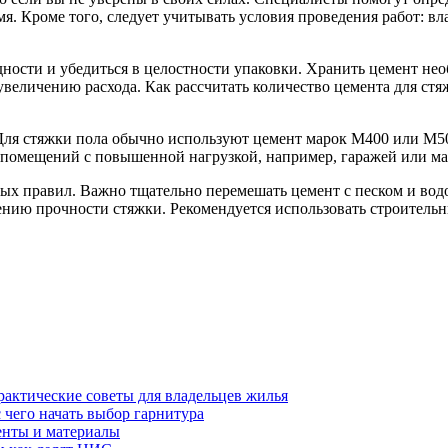
я. Кроме того, следует учитывать условия проведения работ: вл
дности и убедиться в целостности упаковки. Хранить цемент не
величению расхода. Как рассчитать количество цемента для стяж
ля стяжки пола обычно используют цемент марок М400 или М500
 помещений с повышенной нагрузкой, например, гаражей или ма
ых правил. Важно тщательно перемешать цемент с песком и вод
нию прочности стяжки. Рекомендуется использовать строительн
рактические советы для владельцев жилья
 чего начать выбор гарнитура
енты и материалы