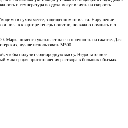
ажность и температура воздуха могут влиять на скорость
обходимо в сухом месте, защищенном от влаги. Нарушение
ки пола в квартире теперь понятно, но важно помнить и о
. Марка цемента указывает на его прочность на сжатие. Для
стерских, лучше использовать М500.
ой, чтобы получить однородную массу. Недостаточное
ый миксер для приготовления раствора в больших объемах.