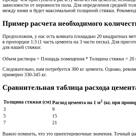
зависимости от неровности пола. Для определения средней то
между ними и будет максимальной толщиной стяжки. Рекомендуе
Пример расчета необходимого количест
Предположим, у нас есть комната площадью 20 квадратных метр
в пропорции 1:3 (1 часть цемента на 3 части песка). Для приг
для нашей стяжки:
Объем раствора = Площадь помещения * Толщина стяжки = 20
Следовательно, нам потребуется 300 кг цемента. Однако, реком
примерно 330-345 кг.
Сравнительная таблица расхода цемент
2
Толщина стяжки (см)
Расход цемента на 1 м
(кг, при пропо
3
9
5
15
7
21
Важно помнить, что это ориентировочные значения. Точный рас