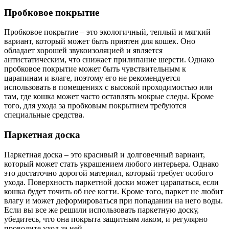
Пробковое покрытие
Пробковое покрытие – это экологичный, теплый и мягкий
вариант, который может быть приятен для кошек. Оно
обладает хорошей звукоизоляцией и является
антистатическим, что снижает прилипание шерсти. Однако
пробковое покрытие может быть чувствительным к
царапинам и влаге, поэтому его не рекомендуется
использовать в помещениях с высокой проходимостью или
там, где кошка может часто оставлять мокрые следы. Кроме
того, для ухода за пробковым покрытием требуются
специальные средства.
Паркетная доска
Паркетная доска – это красивый и долговечный вариант,
который может стать украшением любого интерьера. Однако
это достаточно дорогой материал, который требует особого
ухода. Поверхность паркетной доски может царапаться, если
кошка будет точить об нее когти. Кроме того, паркет не любит
влагу и может деформироваться при попадании на него воды.
Если вы все же решили использовать паркетную доску,
убедитесь, что она покрыта защитным лаком, и регулярно
проводите уход за ней.