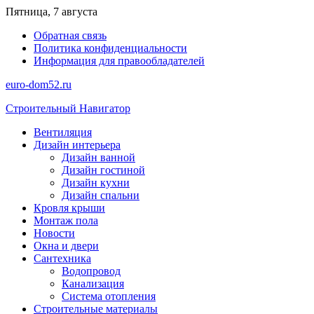
Перейти
Пятница, 7 августа
к
Обратная связь
содержимому
Политика конфиденциальности
Информация для правообладателей
euro-dom52.ru
Строительный Навигатор
Вентиляция
Дизайн интерьера
Дизайн ванной
Дизайн гостиной
Дизайн кухни
Дизайн спальни
Кровля крыши
Монтаж пола
Новости
Окна и двери
Сантехника
Водопровод
Канализация
Система отопления
Строительные материалы