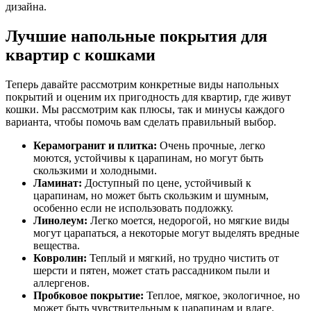
дизайна.
Лучшие напольные покрытия для
квартир с кошками
Теперь давайте рассмотрим конкретные виды напольных
покрытий и оценим их пригодность для квартир, где живут
кошки. Мы рассмотрим как плюсы, так и минусы каждого
варианта, чтобы помочь вам сделать правильный выбор.
Керамогранит и плитка:
Очень прочные, легко
моются, устойчивы к царапинам, но могут быть
скользкими и холодными.
Ламинат:
Доступный по цене, устойчивый к
царапинам, но может быть скользким и шумным,
особенно если не использовать подложку.
Линолеум:
Легко моется, недорогой, но мягкие виды
могут царапаться, а некоторые могут выделять вредные
вещества.
Ковролин:
Теплый и мягкий, но трудно чистить от
шерсти и пятен, может стать рассадником пыли и
аллергенов.
Пробковое покрытие:
Теплое, мягкое, экологичное, но
может быть чувствительным к царапинам и влаге.