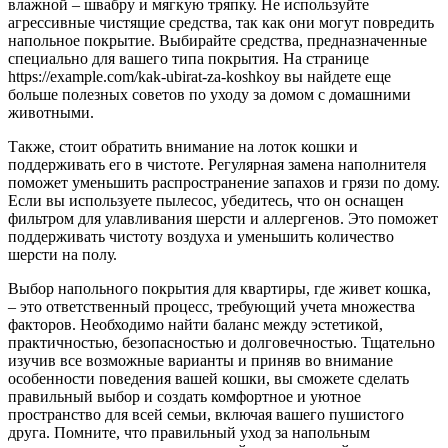
влажной – швабру и мягкую тряпку. Не используйте
агрессивные чистящие средства, так как они могут повредить
напольное покрытие. Выбирайте средства, предназначенные
специально для вашего типа покрытия. На странице
https://example.com/kak-ubirat-za-koshkoy вы найдете еще
больше полезных советов по уходу за домом с домашними
животными.
Также, стоит обратить внимание на лоток кошки и
поддерживать его в чистоте. Регулярная замена наполнителя
поможет уменьшить распространение запахов и грязи по дому.
Если вы используете пылесос, убедитесь, что он оснащен
фильтром для улавливания шерсти и аллергенов. Это поможет
поддерживать чистоту воздуха и уменьшить количество
шерсти на полу.
Выбор напольного покрытия для квартиры, где живет кошка,
– это ответственный процесс, требующий учета множества
факторов. Необходимо найти баланс между эстетикой,
практичностью, безопасностью и долговечностью. Тщательно
изучив все возможные варианты и приняв во внимание
особенности поведения вашей кошки, вы сможете сделать
правильный выбор и создать комфортное и уютное
пространство для всей семьи, включая вашего пушистого
друга. Помните, что правильный уход за напольным