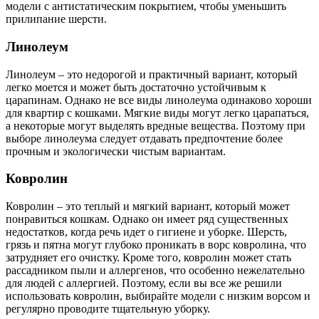
модели с антистатическим покрытием, чтобы уменьшить
прилипание шерсти.
Линолеум
Линолеум – это недорогой и практичный вариант, который
легко моется и может быть достаточно устойчивым к
царапинам. Однако не все виды линолеума одинаково хороши
для квартир с кошками. Мягкие виды могут легко царапаться,
а некоторые могут выделять вредные вещества. Поэтому при
выборе линолеума следует отдавать предпочтение более
прочным и экологически чистым вариантам.
Ковролин
Ковролин – это теплый и мягкий вариант, который может
понравиться кошкам. Однако он имеет ряд существенных
недостатков, когда речь идет о гигиене и уборке. Шерсть,
грязь и пятна могут глубоко проникать в ворс ковролина, что
затрудняет его очистку. Кроме того, ковролин может стать
рассадником пыли и аллергенов, что особенно нежелательно
для людей с аллергией. Поэтому, если вы все же решили
использовать ковролин, выбирайте модели с низким ворсом и
регулярно проводите тщательную уборку.