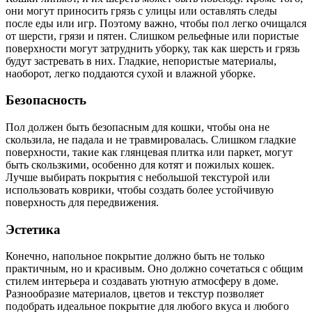
они могут приносить грязь с улицы или оставлять следы
после еды или игр. Поэтому важно, чтобы пол легко очищался
от шерсти, грязи и пятен. Слишком рельефные или пористые
поверхности могут затруднить уборку, так как шерсть и грязь
будут застревать в них. Гладкие, непористые материалы,
наоборот, легко поддаются сухой и влажной уборке.
Безопасность
Пол должен быть безопасным для кошки, чтобы она не
скользила, не падала и не травмировалась. Слишком гладкие
поверхности, такие как глянцевая плитка или паркет, могут
быть скользкими, особенно для котят и пожилых кошек.
Лучше выбирать покрытия с небольшой текстурой или
использовать коврики, чтобы создать более устойчивую
поверхность для передвижения.
Эстетика
Конечно, напольное покрытие должно быть не только
практичным, но и красивым. Оно должно сочетаться с общим
стилем интерьера и создавать уютную атмосферу в доме.
Разнообразие материалов, цветов и текстур позволяет
подобрать идеальное покрытие для любого вкуса и любого