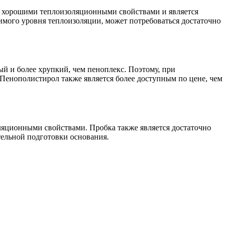
т хорошими теплоизоляционными свойствами и является
имого уровня теплоизоляции, может потребоваться достаточно
й и более хрупкий, чем пеноплекс. Поэтому, при
Пенополистирол также является более доступным по цене, чем
ляционными свойствами. Пробка также является достаточно
тельной подготовки основания.