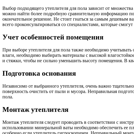
Выбор подходящего утеплителя для пола зависит от множества ф
можно найти более подробную сравнительную информацию по р
окончательное решение. Не стоит гнаться за самым дешевым ва
всего проконсультироваться со специалистами, которые смогут
Учет особенностей помещения
При выборе утеплителя для пола также необходимо учитывать 
влаги, необходимо выбирать материалы с высокой влагостойко
и стяжки, чтобы не сильно уменьшить высоту помещения. В кв
Подготовка основания
Независимо от выбранного утеплителя, очень важно тщательно
поверхность очистить от пыли и мусора. Неправильная подгото
пола.
Монтаж утеплителя
Монтаж утеплителя следует проводить в соответствии с инстру
использовании минеральной ваты необходимо обеспечить ее п
особенно если утеплитель гигроскопичен. Неправильный монт