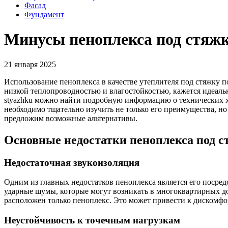
Фасад
Фундамент
Минусы пеноплекса под стяжк
21 января 2025
Использование пеноплекса в качестве утеплителя под стяжку п
низкой теплопроводностью и влагостойкостью, кажется идеаль
styazhku можно найти подробную информацию о технических ха
необходимо тщательно изучить не только его преимущества, но
предложим возможные альтернативы.
Основные недостатки пеноплекса под 
Недостаточная звукоизоляция
Одним из главных недостатков пеноплекса является его посре
ударные шумы, которые могут возникать в многоквартирных до
расположен только пеноплекс. Это может привести к дискомфорт
Неустойчивость к точечным нагрузкам