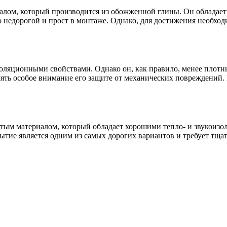
иалом, который производится из обожженной глины. Он обладае
 недорогой и прост в монтаже. Однако, для достижения необход
оляционными свойствами. Однако он, как правило, менее плотны
ять особое внимание его защите от механических повреждений. 
тым материалом, который обладает хорошими тепло- и звукоизо
ытие является одним из самых дорогих вариантов и требует тща