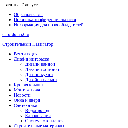
Перейти
Пятница, 7 августа
к
Обратная связь
содержимому
Политика конфиденциальности
Информация для правообладателей
euro-dom52.ru
Строительный Навигатор
Вентиляция
Дизайн интерьера
Дизайн ванной
Дизайн гостиной
Дизайн кухни
Дизайн спальни
Кровля крыши
Монтаж пола
Новости
Окна и двери
Сантехника
Водопровод
Канализация
Система отопления
Строительные материалы