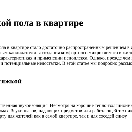
ой пола в квартире
ола в квартире стало достаточно распространенным решением в 
ным кандидатом для создания комфортного микроклимата в жилых 
рактеристиках и применении пеноплекса. Однако, прежде чем п
 и потенциальные недостатки. В этой статье мы подробно рассм
стяжкой
дственная звукоизоляция. Несмотря на хорошие теплоизоляционны
мах. Звуки шагов, падающих предметов или работающей техники 
у для жителей как в самой квартире, так и для соседей снизу.