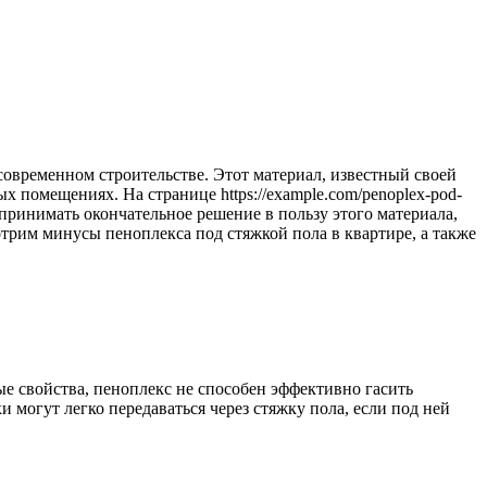
современном строительстве. Этот материал, известный своей
помещениях. На странице https://example.com/penoplex-pod-
ринимать окончательное решение в пользу этого материала,
отрим минусы пеноплекса под стяжкой пола в квартире, а также
е свойства, пеноплекс не способен эффективно гасить
могут легко передаваться через стяжку пола, если под ней