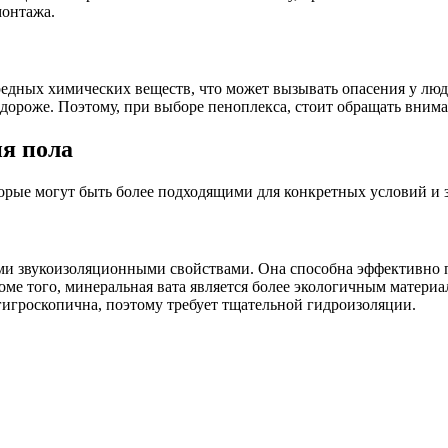
монтажа.
едных химических веществ, что может вызывать опасения у люде
дороже. Поэтому, при выборе пеноплекса, стоит обращать внима
я пола
орые могут быть более подходящими для конкретных условий и з
ыми звукоизоляционными свойствами. Она способна эффективно п
е того, минеральная вата является более экологичным материа
 гигроскопична, поэтому требует тщательной гидроизоляции.