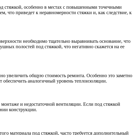
 под стяжкой, особенно в местах с повышенными точечными
м, что приведет к неравномерности стяжки и, как следствие, к
оверхности необходимо тщательно выравнивать основание, что
ушных полостей под стяжкой, что негативно скажется на ее
но увеличить общую стоимость ремонта. Особенно это заметно
т обеспечить аналогичный уровень теплоизоляции.
м монтаже и недостаточной вентиляции. Если под стяжкой
янии конструкции.
того материала под стяжкой, часто требуется дополнительный