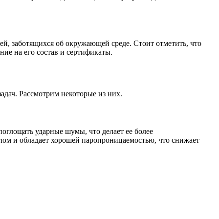
й, заботящихся об окружающей среде. Стоит отметить, что
ние на его состав и сертификаты.
адач. Рассмотрим некоторые из них.
оглощать ударные шумы, что делает ее более
лом и обладает хорошей паропроницаемостью, что снижает