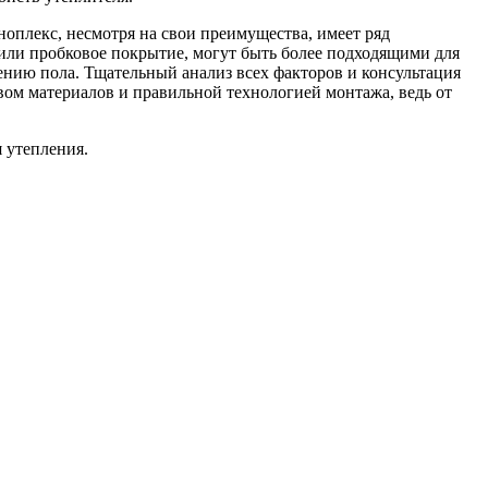
ноплекс, несмотря на свои преимущества, имеет ряд
 или пробковое покрытие, могут быть более подходящими для
лению пола. Тщательный анализ всех факторов и консультация
вом материалов и правильной технологией монтажа, ведь от
 утепления.