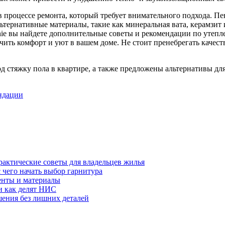
 процессе ремонта, который требует внимательного подхода. Пе
ьтернативные материалы, такие как минеральная вата, керамзит
lenie вы найдете дополнительные советы и рекомендации по утеп
ить комфорт и уют в вашем доме. Не стоит пренебрегать качест
 стяжку пола в квартире, а также предложены альтернативы для
ендации
рактические советы для владельцев жилья
 чего начать выбор гарнитура
енты и материалы
 и как делят НИС
шения без лишних деталей