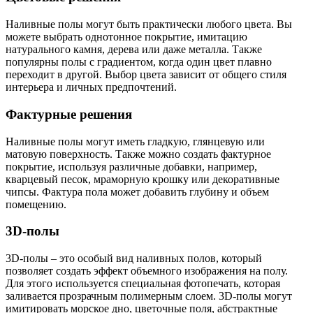
Наливные полы могут быть практически любого цвета. Вы
можете выбрать однотонное покрытие, имитацию
натурального камня, дерева или даже металла. Также
популярны полы с градиентом, когда один цвет плавно
переходит в другой. Выбор цвета зависит от общего стиля
интерьера и личных предпочтений.
Фактурные решения
Наливные полы могут иметь гладкую, глянцевую или
матовую поверхность. Также можно создать фактурное
покрытие, используя различные добавки, например,
кварцевый песок, мраморную крошку или декоративные
чипсы. Фактура пола может добавить глубину и объем
помещению.
3D-полы
3D-полы – это особый вид наливных полов, который
позволяет создать эффект объемного изображения на полу.
Для этого используется специальная фотопечать, которая
заливается прозрачным полимерным слоем. 3D-полы могут
имитировать морское дно, цветочные поля, абстрактные