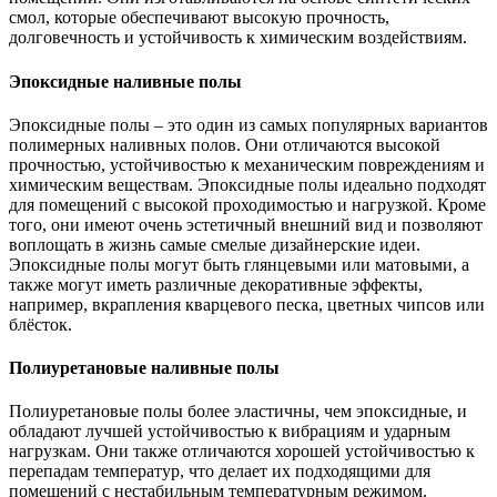
смол, которые обеспечивают высокую прочность,
долговечность и устойчивость к химическим воздействиям.
Эпоксидные наливные полы
Эпоксидные полы – это один из самых популярных вариантов
полимерных наливных полов. Они отличаются высокой
прочностью, устойчивостью к механическим повреждениям и
химическим веществам. Эпоксидные полы идеально подходят
для помещений с высокой проходимостью и нагрузкой. Кроме
того, они имеют очень эстетичный внешний вид и позволяют
воплощать в жизнь самые смелые дизайнерские идеи.
Эпоксидные полы могут быть глянцевыми или матовыми, а
также могут иметь различные декоративные эффекты,
например, вкрапления кварцевого песка, цветных чипсов или
блёсток.
Полиуретановые наливные полы
Полиуретановые полы более эластичны, чем эпоксидные, и
обладают лучшей устойчивостью к вибрациям и ударным
нагрузкам. Они также отличаются хорошей устойчивостью к
перепадам температур, что делает их подходящими для
помещений с нестабильным температурным режимом.