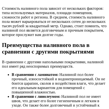
Стоимость наливного пола зависит от нескольких факторов:
типа используемых материалов, площади помещения,
сложности работ и региона. В среднем, стоимость наливного
пола может варьироваться от нескольких сотен до нескольких
тысяч рублей за квадратный метр. Однако, стоит помнить, что
наливной пол является долговечным и прочным покрытием,
которое прослужит вам долгие годы.
Преимущества наливного пола в
сравнении с другими покрытиями
В сравнении с другими напольными покрытиями, наливной
пол имеет ряд неоспоримых преимуществ.
В сравнении с ламинатом:
Наливной пол более
прочный, износостойкий и водонепроницаемый. Он не
боится царапин, сколов и воздействия влаги, что делает
его идеальным вариантом для помещений с
повышенной влажностью.
В сравнении с линолеумом:
Наливной пол не имеет
швов, что делает его более гигиеничным и легким в
уходе. Он также более долговечный и устойчивый к