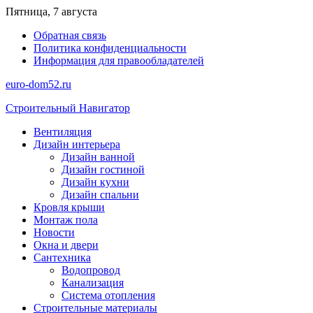
Перейти
Пятница, 7 августа
к
Обратная связь
содержимому
Политика конфиденциальности
Информация для правообладателей
euro-dom52.ru
Строительный Навигатор
Вентиляция
Дизайн интерьера
Дизайн ванной
Дизайн гостиной
Дизайн кухни
Дизайн спальни
Кровля крыши
Монтаж пола
Новости
Окна и двери
Сантехника
Водопровод
Канализация
Система отопления
Строительные материалы