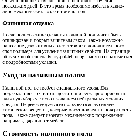
Обычно полное затвердевание происходит в течение
нескольких дней. В это время необходимо избегать каких-
либо механических воздействий на пол.
Финишная отделка
После полного затвердевания наливной пол может быть
отшлифован и покрыт защитным лаком. Также возможно
нанесение декоративных элементов или дополнительного
слоя полимера для усиления защитных свойств. На странице
https://example.com/nalivnoy-pol-tehnologia можно ознакомиться
с подробностями укладки.
Уход за наливным полом
Наливной пол не требует специального ухода. Для
поддержания его чистоты достаточно регулярно проводить
влажную уборку с использованием нейтральных моющих
средств. Не рекомендуется использовать агрессивные
химические вещества, которые могут повредить поверхность
пола. Также следует избегать механических повреждений,
например, царапин от мебели.
Стоимость наливного пола