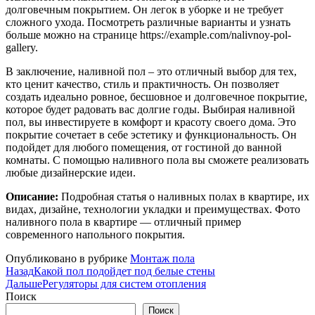
долговечным покрытием. Он легок в уборке и не требует
сложного ухода. Посмотреть различные варианты и узнать
больше можно на странице https://example.com/nalivnoy-pol-
gallery.
В заключение, наливной пол – это отличный выбор для тех,
кто ценит качество, стиль и практичность. Он позволяет
создать идеально ровное, бесшовное и долговечное покрытие,
которое будет радовать вас долгие годы. Выбирая наливной
пол, вы инвестируете в комфорт и красоту своего дома. Это
покрытие сочетает в себе эстетику и функциональность. Он
подойдет для любого помещения, от гостиной до ванной
комнаты. С помощью наливного пола вы сможете реализовать
любые дизайнерские идеи.
Описание:
Подробная статья о наливных полах в квартире, их
видах, дизайне, технологии укладки и преимуществах. Фото
наливного пола в квартире — отличный пример
современного напольного покрытия.
Опубликовано в рубрике
Монтаж пола
Назад
Какой пол подойдет под белые стены
Дальше
Регуляторы для систем отопления
Поиск
Поиск