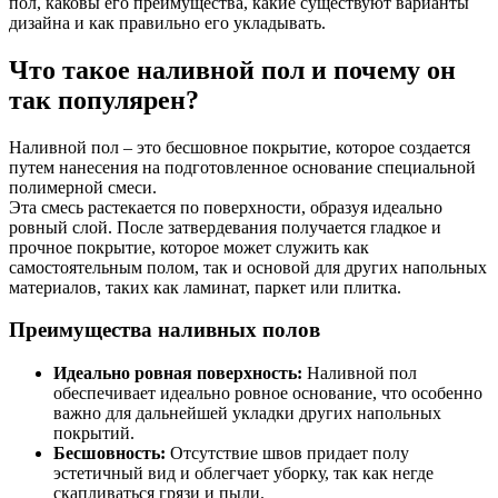
пол, каковы его преимущества, какие существуют варианты
дизайна и как правильно его укладывать.
Что такое наливной пол и почему он
так популярен?
Наливной пол – это бесшовное покрытие, которое создается
путем нанесения на подготовленное основание специальной
полимерной смеси.
Эта смесь растекается по поверхности, образуя идеально
ровный слой. После затвердевания получается гладкое и
прочное покрытие, которое может служить как
самостоятельным полом, так и основой для других напольных
материалов, таких как ламинат, паркет или плитка.
Преимущества наливных полов
Идеально ровная поверхность:
Наливной пол
обеспечивает идеально ровное основание, что особенно
важно для дальнейшей укладки других напольных
покрытий.
Бесшовность:
Отсутствие швов придает полу
эстетичный вид и облегчает уборку, так как негде
скапливаться грязи и пыли.