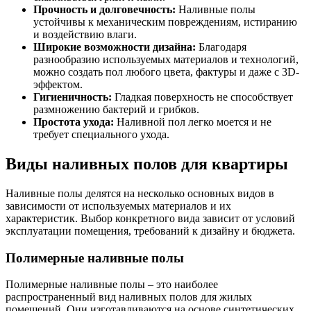
Прочность и долговечность:
Наливные полы
устойчивы к механическим повреждениям, истиранию
и воздействию влаги.
Широкие возможности дизайна:
Благодаря
разнообразию используемых материалов и технологий,
можно создать пол любого цвета, фактуры и даже с 3D-
эффектом.
Гигиеничность:
Гладкая поверхность не способствует
размножению бактерий и грибков.
Простота ухода:
Наливной пол легко моется и не
требует специального ухода.
Виды наливных полов для квартиры
Наливные полы делятся на несколько основных видов в
зависимости от используемых материалов и их
характеристик. Выбор конкретного вида зависит от условий
эксплуатации помещения, требований к дизайну и бюджета.
Полимерные наливные полы
Полимерные наливные полы – это наиболее
распространенный вид наливных полов для жилых
помещений. Они изготавливаются на основе синтетических