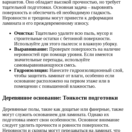
вариантов. Оно обладает высокой прочностью, но требует
тщательной подготовки. Основная задача – выровнять
поверхность и обеспечить ей необходимую гладкость.
Неровности и трещины могут привести к деформации
ламината и его преждевременному износу.
Очистка:
Тщательно удалите всю пыль, мусор и
строительные остатки с бетонной поверхности.
Используйте для этого пылесос и влажную уборку.
Выравнивание:
Проверьте поверхность на наличие
неровностей при помощи уровня. Если имеются
значительные перепады, используйте
самовыравнивающуюся смесь.
Гидроизоляция:
Нанесите гидроизоляционный слой,
чтобы защитить ламинат от влаги, особенно если
основание расположено на первом этаже или в
помещении с повышенной влажностью.
Деревянное основание: Тонкости подготовки
Деревянные полы, такие как дощатые или фанерные, также
могут служить основанием для ламината. Однако их
подготовка имеет свои особенности. Основное внимание
следует уделить прочности и ровности поверхности.
Неровности и скрипы могут передаваться на ламинат, что