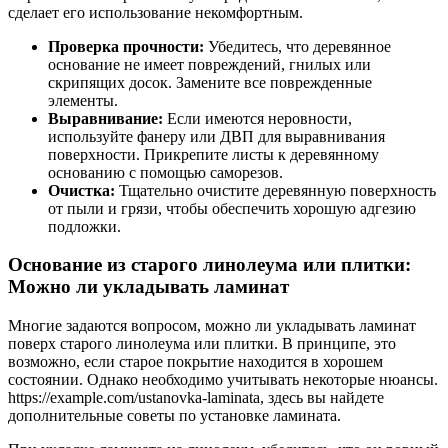
сделает его использование некомфортным.
Проверка прочности:
Убедитесь, что деревянное
основание не имеет повреждений, гнилых или
скрипящих досок. Замените все поврежденные
элементы.
Выравнивание:
Если имеются неровности,
используйте фанеру или ДВП для выравнивания
поверхности. Прикрепите листы к деревянному
основанию с помощью саморезов.
Очистка:
Тщательно очистите деревянную поверхность
от пыли и грязи, чтобы обеспечить хорошую адгезию
подложки.
Основание из старого линолеума или плитки:
Можно ли укладывать ламинат
Многие задаются вопросом, можно ли укладывать ламинат
поверх старого линолеума или плитки. В принципе, это
возможно, если старое покрытие находится в хорошем
состоянии. Однако необходимо учитывать некоторые нюансы.
https://example.com/ustanovka-laminata, здесь вы найдете
дополнительные советы по установке ламината.