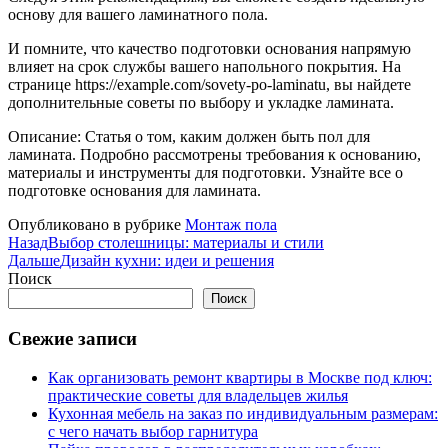
основу для вашего ламинатного пола.
И помните, что качество подготовки основания напрямую
влияет на срок службы вашего напольного покрытия. На
странице https://example.com/sovety-po-laminatu, вы найдете
дополнительные советы по выбору и укладке ламината.
Описание: Статья о том, каким должен быть пол для
ламината. Подробно рассмотрены требования к основанию,
материалы и инструменты для подготовки. Узнайте все о
подготовке основания для ламината.
Опубликовано в рубрике
Монтаж пола
Назад
Выбор столешницы: материалы и стили
Дальше
Дизайн кухни: идеи и решения
Поиск
Поиск
Свежие записи
Как организовать ремонт квартиры в Москве под ключ:
практические советы для владельцев жилья
Кухонная мебель на заказ по индивидуальным размерам:
с чего начать выбор гарнитура