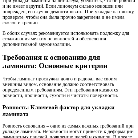
При укладке ламината на линолеум, убедитесь, что он ровный
и не имеет вздутий. Если линолеум сильно изношен или
поврежден, его лучше демонтировать. При укладке на плитку,
проверьте, чтобы она была прочно закреплена и не имела
сколов и трещин.
В обоих случаях рекомендуется использовать подложку для
сглаживания мелких неровностей и обеспечения
дополнительной звукоизоляции.
Требования к основанию для
ламината: Основные критерии
Чтобы ламинат прослужил долго и радовал вас своим
внешним видом, основание должно соответствовать
определенным требованиям. Эти требования касаются
ровности, прочности, сухости и чистоты поверхности.
Ровность: Ключевой фактор для укладки
ламината
Ровность основания – одно из самых важных требований при
укладке ламината. Неровности могут привести к деформации
ламинатных панелей, появлению щелей и скрипов. В идеале,