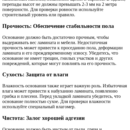
перепады высот не должны превышать 2-3 мм на 2 метра
поверхности. Для проверки ровности используйте
строительный уровень или правило.
Прочность: Обеспечение стабильности пола
Основание должно быть достаточно прочным, чтобы
выдерживать вес ламината и мебели. Недостаточная
прочность может привести к проседанию пола, деформации
ламината и его преждевременному износу. Убедитесь, что
основание не имеет трещин, гнилых участков и других
повреждений, которые могут повлиять на его прочность.
Сухость: Защита от влаги
Влажность основания также играет важную роль. Избыточная
влага может привести к набуханию ламината, появлению
грибка и плесени. Перед укладкой ламината убедитесь, что
основание полностью сухое. Для проверки влажности
используйте специальный влагомер.
Чистота: Залог хорошей адгезии
Основание должно быть чистым от пыли, грязи и