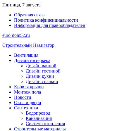
Перейти
Пятница, 7 августа
к
Обратная связь
содержимому
Политика конфиденциальности
Информация для правообладателей
euro-dom52.ru
Строительный Навигатор
Вентиляция
Дизайн интерьера
Дизайн ванной
Дизайн гостиной
Дизайн кухни
Дизайн спальни
Кровля крыши
Монтаж пола
Новости
Окна и двери
Сантехника
Водопровод
Канализация
Система отопления
Строительные материалы