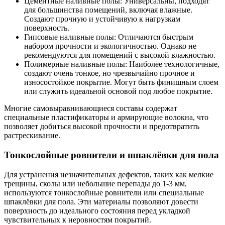
Цементные наливные полы: Универсальны, подходят
для большинства помещений, включая влажные.
Создают прочную и устойчивую к нагрузкам
поверхность.
Гипсовые наливные полы: Отличаются быстрым
набором прочности и экологичностью. Однако не
рекомендуются для помещений с высокой влажностью.
Полимерные наливные полы: Наиболее технологичные,
создают очень тонкое, но чрезвычайно прочное и
износостойкое покрытие. Могут быть финишным слоем
или служить идеальной основой под любое покрытие.
Многие самовыравнивающиеся составы содержат
специальные пластификаторы и армирующие волокна, что
позволяет добиться высокой прочности и предотвратить
растрескивание.
Тонкослойные ровнители и шпаклёвки для пола
Для устранения незначительных дефектов, таких как мелкие
трещины, сколы или небольшие перепады до 1-3 мм,
используются тонкослойные ровнители или специальные
шпаклёвки для пола. Эти материалы позволяют довести
поверхность до идеального состояния перед укладкой
чувствительных к неровностям покрытий.