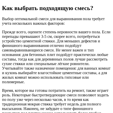
Как выбрать подходящую смесь?
Выбор оптимальной смеси для выравнивания пола требует
учета нескольких важных факторов:
Прежде всего, оцените степень неровности вашего пола. Если
перепады превышают 3-5 см, скорее всего, потребуеться
устройство цементной стяжки. Для меньших дефектов и
финишного выравнивания отлично подойдут
самовыравнивающиеся смеси. Не менее важен и тип
основания: для бетонных плит подойдут практически любые
составы, тогда как для деревянных полов лучше рассмотреть
сухие стяжки или специальные лёгкие ровнители.
Учитывайте также назначение помещения: для ванных комнат
и кухонь выбирайте влагостойкие цементные составы, а для
жилых комнат можно использовать гипсовые или
полимерные.
Время, которое вы готовы потратить на ремонт, также играет
роль. Некоторые быстротвердеющие смеси позволяют ходить
по полу уже через несколько часов, в то время как
традиционная мокрая стяжка требует недель для полного
высыхания. Наконец, не забудьте о типе финишного