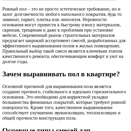
Ровный пол – это не просто эстетическое требование, но и
залог долговечности любого напольного покрытия, будь то
ламинат, паркет, плитка или линолеум. Неровности
основания могут привести к быстрому износу материалов,
скрипам, трещинам и даже к проблемам при установке
мебели. Современный рынок строительных материалов
предлагает широкий ассортимент смесей, разработанных для
эффективного выравнивания полов в жилых помещениях.
Правильный выбор такой смеси является ключевым этапом
качественного ремонта, обеспечивающим комфорт и уют на
долгие годы.
Зачем выравнивать пол в квартире?
Основной причиной для выравнивания пола является
создание прочного, стабильного и идеально горизонтального
основания. Это необходимо для корректной укладки
большинства финишных покрытий, которые требуют ровной
поверхности. Кроме того, качественное выравнивание
способствует улучшению звукоизоляции, теплоизоляции и
общей прочности конструкции пола.
Основные типы смесей для