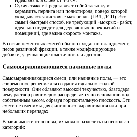
Идеальна для слоев от 4-5 см.
Сухая стяжка: Представляет собой засыпку из
керамзита, перлита или полистирола, поверх которой
укладываются листовые материалы (ГВЛ, ДСП). Это
самый быстрый способ, не требующий «мокрых» работ,
идеально подходит для деревянных перекрытий и
помещений, где важна скорость монтажа.
В состав цементных смесей обычно входят портландцемент,
песок различной фракции, а также модифицирующие
добавки, улучшающие пластичность и адгезию.
Самовыравнивающиеся наливные полы
Самовыравнивающиеся смеси, или наливные полы, — это
современное решение для создания идеально гладкой
поверхности. Они обладают высокой текучестью, благодаря
чему раствор равномерно распределяется по основанию под
собственным весом, образуя горизонтальную плоскость. Эти
смеси незаменимы для финишного выравнивания или при
небольших перепадах.
В зависимости от основы, их можно разделить на несколько
категорий: