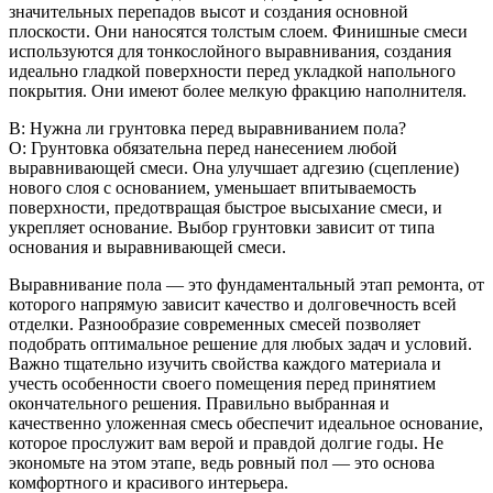
значительных перепадов высот и создания основной
плоскости. Они наносятся толстым слоем. Финишные смеси
используются для тонкослойного выравнивания, создания
идеально гладкой поверхности перед укладкой напольного
покрытия. Они имеют более мелкую фракцию наполнителя.
В: Нужна ли грунтовка перед выравниванием пола?
О: Грунтовка обязательна перед нанесением любой
выравнивающей смеси. Она улучшает адгезию (сцепление)
нового слоя с основанием, уменьшает впитываемость
поверхности, предотвращая быстрое высыхание смеси, и
укрепляет основание. Выбор грунтовки зависит от типа
основания и выравнивающей смеси.
Выравнивание пола — это фундаментальный этап ремонта, от
которого напрямую зависит качество и долговечность всей
отделки. Разнообразие современных смесей позволяет
подобрать оптимальное решение для любых задач и условий.
Важно тщательно изучить свойства каждого материала и
учесть особенности своего помещения перед принятием
окончательного решения. Правильно выбранная и
качественно уложенная смесь обеспечит идеальное основание,
которое прослужит вам верой и правдой долгие годы. Не
экономьте на этом этапе, ведь ровный пол — это основа
комфортного и красивого интерьера.