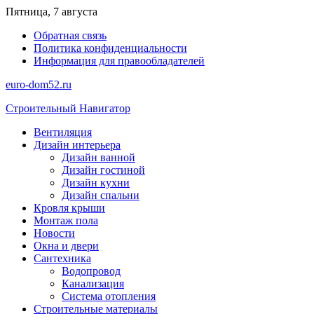
Перейти
Пятница, 7 августа
к
Обратная связь
содержимому
Политика конфиденциальности
Информация для правообладателей
euro-dom52.ru
Строительный Навигатор
Вентиляция
Дизайн интерьера
Дизайн ванной
Дизайн гостиной
Дизайн кухни
Дизайн спальни
Кровля крыши
Монтаж пола
Новости
Окна и двери
Сантехника
Водопровод
Канализация
Система отопления
Строительные материалы