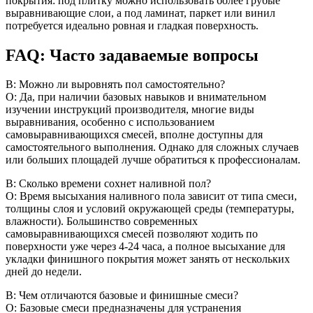
покрытия: под плитку можно использовать более грубые
выравнивающие слои, а под ламинат, паркет или винил
потребуется идеально ровная и гладкая поверхность.
FAQ: Часто задаваемые вопросы
В: Можно ли выровнять пол самостоятельно?
О: Да, при наличии базовых навыков и внимательном
изучении инструкций производителя, многие виды
выравнивания, особенно с использованием
самовыравнивающихся смесей, вполне доступны для
самостоятельного выполнения. Однако для сложных случаев
или больших площадей лучше обратиться к профессионалам.
В: Сколько времени сохнет наливной пол?
О: Время высыхания наливного пола зависит от типа смеси,
толщины слоя и условий окружающей среды (температуры,
влажности). Большинство современных
самовыравнивающихся смесей позволяют ходить по
поверхности уже через 4-24 часа, а полное высыхание для
укладки финишного покрытия может занять от нескольких
дней до недели.
В: Чем отличаются базовые и финишные смеси?
О: Базовые смеси предназначены для устранения