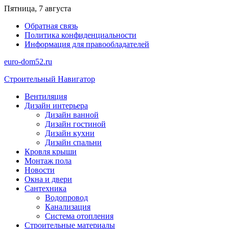
Перейти
Пятница, 7 августа
к
Обратная связь
содержимому
Политика конфиденциальности
Информация для правообладателей
euro-dom52.ru
Строительный Навигатор
Вентиляция
Дизайн интерьера
Дизайн ванной
Дизайн гостиной
Дизайн кухни
Дизайн спальни
Кровля крыши
Монтаж пола
Новости
Окна и двери
Сантехника
Водопровод
Канализация
Система отопления
Строительные материалы