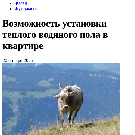
Фасад
Фундамент
Возможность установки
теплого водяного пола в
квартире
20 января 2025