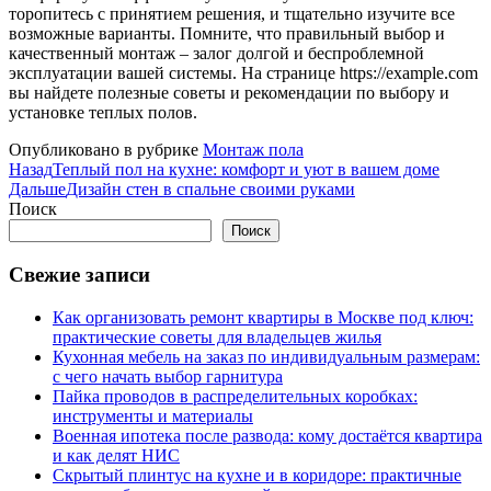
торопитесь с принятием решения, и тщательно изучите все
возможные варианты. Помните, что правильный выбор и
качественный монтаж – залог долгой и беспроблемной
эксплуатации вашей системы. На странице https://example.com
вы найдете полезные советы и рекомендации по выбору и
установке теплых полов.
Опубликовано в рубрике
Монтаж пола
Назад
Теплый пол на кухне: комфорт и уют в вашем доме
Дальше
Дизайн стен в спальне своими руками
Поиск
Поиск
Свежие записи
Как организовать ремонт квартиры в Москве под ключ:
практические советы для владельцев жилья
Кухонная мебель на заказ по индивидуальным размерам:
с чего начать выбор гарнитура
Пайка проводов в распределительных коробках:
инструменты и материалы
Военная ипотека после развода: кому достаётся квартира
и как делят НИС
Скрытый плинтус на кухне и в коридоре: практичные