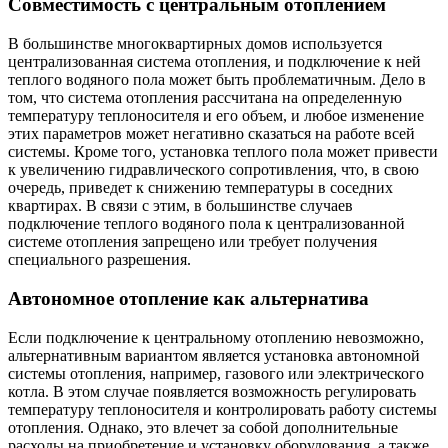
Совместимость с центральным отоплением
В большинстве многоквартирных домов используется
централизованная система отопления, и подключение к ней
теплого водяного пола может быть проблематичным. Дело в
том, что система отопления рассчитана на определенную
температуру теплоносителя и его объем, и любое изменение
этих параметров может негативно сказаться на работе всей
системы. Кроме того, установка теплого пола может привести
к увеличению гидравлического сопротивления, что, в свою
очередь, приведет к снижению температуры в соседних
квартирах. В связи с этим, в большинстве случаев
подключение теплого водяного пола к централизованной
системе отопления запрещено или требует получения
специального разрешения.
Автономное отопление как альтернатива
Если подключение к центральному отоплению невозможно,
альтернативным вариантом является установка автономной
системы отопления, например, газового или электрического
котла. В этом случае появляется возможность регулировать
температуру теплоносителя и контролировать работу системы
отопления. Однако, это влечет за собой дополнительные
расходы на приобретение и установку оборудования, а также