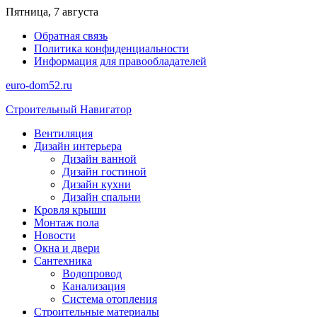
Перейти
Пятница, 7 августа
к
Обратная связь
содержимому
Политика конфиденциальности
Информация для правообладателей
euro-dom52.ru
Строительный Навигатор
Вентиляция
Дизайн интерьера
Дизайн ванной
Дизайн гостиной
Дизайн кухни
Дизайн спальни
Кровля крыши
Монтаж пола
Новости
Окна и двери
Сантехника
Водопровод
Канализация
Система отопления
Строительные материалы