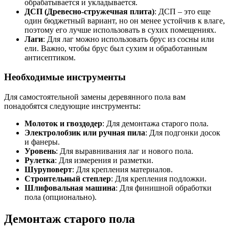
обрабатывается и укладывается.
ДСП (Древесно-стружечная плита)
: ДСП – это еще
один бюджетный вариант, но он менее устойчив к влаге,
поэтому его лучше использовать в сухих помещениях.
Лаги
: Для лаг можно использовать брус из сосны или
ели. Важно, чтобы брус был сухим и обработанным
антисептиком.
Необходимые инструменты
Для самостоятельной замены деревянного пола вам
понадобятся следующие инструменты:
Молоток и гвоздодер
: Для демонтажа старого пола.
Электролобзик или ручная пила
: Для подгонки досок
и фанеры.
Уровень
: Для выравнивания лаг и нового пола.
Рулетка
: Для измерения и разметки.
Шуруповерт
: Для крепления материалов.
Строительный степлер
: Для крепления подложки.
Шлифовальная машина
: Для финишной обработки
пола (опционально).
Демонтаж старого пола