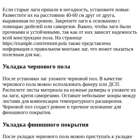
Если старые лаги пришли в негодность, установите новые.
Разместите их на расстоянии 40-60 см друг от друга,
выравнивая по уровню. Закрепите лаги к основанию с
помощью дюбелей или саморезов. Важно, чтобы лаги были
прочными и устойчивыми, так как от них зависит надежность
всей конструкции пола. На странице
https://example.com/remont-pola также представлена
информация о правильном монтаже лаг, что может оказаться
полезным для вас.
Укладка чернового пола
После установки лаг уложите черновой пол. В качестве
чернового пола можно использовать фанеру или ДСП.
Распилите листы материала на нужные размеры и уложите их
на лаги, крепя саморезами. Оставьте небольшие зазоры между
листами для компенсации температурного расширения.
Черновой пол создаст ровное и прочное основание для
финишного покрытия.
Укладка финишного покрытия
После укладки чернового пола можно приступать к укладке