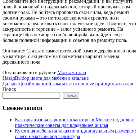
Соблюдайте все инструкции и рекомендации, и вы получите
новый, красивый и надежный пол, который прослужит вам
долгие годы. Не бойтесь пробовать свои силы, ведь ремонт
своими руками – это не только экономия средств, но и
возможность реализовать свои творческие идеи. Помните, что
аккуратность и терпение – залог успешного ремонта. На
странице https://example.com/remont-pola вы найдете еще
больше полезной информации и советов по ремонту пола.
Описание: Статья о самостоятельной замене деревянного пола
в квартире, с акцентом на бюджетный вариант замены
деревянного пола.
Опубликовано в рубрике
Монтаж пола
Назад
Выбор цвета для мебели в спальне
Дальше
Дизайн ванной комнаты: основные принципы и идеи
Поиск
Поиск
Свежие записи
Как организовать ремонт квартиры в Москве под ключ:
практические советы для владельцев жилья
Кухонная мебель на заказ по индивидуальным размерам:
с чего начать выбор гарнитура