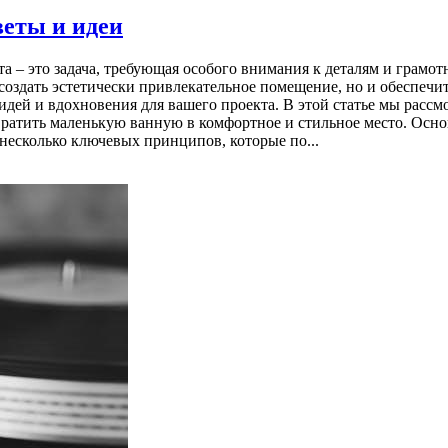
веты и идеи
 – это задача, требующая особого внимания к деталям и грамот
 создать эстетически привлекательное помещение, но и обеспеч
во идей и вдохновения для вашего проекта. В этой статье мы рас
евратить маленькую ванную в комфортное и стильное место. Ос
несколько ключевых принципов, которые по...