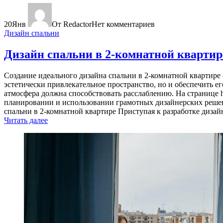
20
Янв
От Redactor
Нет комментариев
Дизайн спальни
Дизайн спальни в 2-комнатной квартир
Создание идеального дизайна спальни в 2-комнатной квартире –
эстетически привлекательное пространство, но и обеспечить е
атмосфера должна способствовать расслаблению. На странице 
планировании и использовании грамотных дизайнерских решен
спальни в 2-комнатной квартире Приступая к разработке дизайн
Читать далее