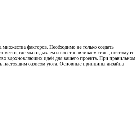
а множества факторов. Необходимо не только создать
то место, где мы отдыхаем и восстанавливаем силы, поэтому ее
ество вдохновляющих идей для вашего проекта. При правильном
ать настоящим оазисом уюта. Основные принципы дизайна