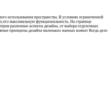
ного использования пространства. В условиях ограниченной
ить его максимальную функциональность. На странице
смотрим различные аспекты дизайна, от выбора отделочных
новные принципы дизайна маленьких ванных комнат Когда дело