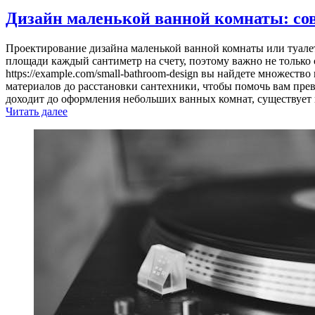
Дизайн маленькой ванной комнаты: со
Проектирование дизайна маленькой ванной комнаты или туалета
площади каждый сантиметр на счету, поэтому важно не только
https://example.com/small-bathroom-design вы найдете множест
материалов до расстановки сантехники, чтобы помочь вам пр
доходит до оформления небольших ванных комнат, существует 
Читать далее