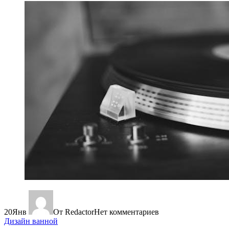
20
Янв
От Redactor
Нет комментариев
Дизайн ванной