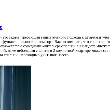
е
 это задача, требующая внимательного подхода к деталям и учет
го функциональность и комфорт. Важно помнить, что спальня – э
https://example.com/дизайн-интерьера-спальни вы найдете множ
ий, даже небольшая спальня в 2-комнатной квартире может ст
а спальни, необходимо учитывать неско...