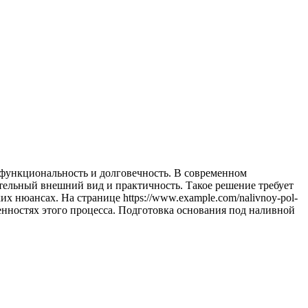
о функциональность и долговечность. В современном
тельный внешний вид и практичность. Такое решение требует
х нюансах. На странице https://www.example.com/nalivnoy-pol-
енностях этого процесса. Подготовка основания под наливной