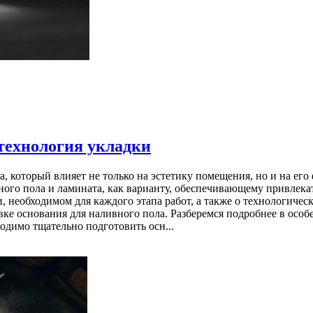
 технология укладки
, который влияет не только на эстетику помещения, но и на ег
ного пола и ламината, как варианту, обеспечивающему привлека
, необходимом для каждого этапа работ, а также о технологически
ке основания для наливного пола. Разберемся подробнее в особ
ходимо тщательно подготовить осн...