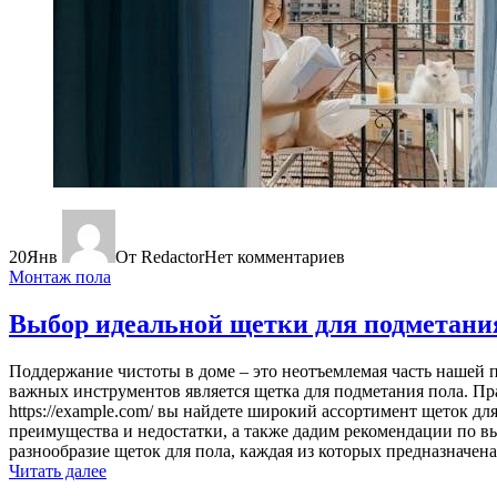
20
Янв
От Redactor
Нет комментариев
Монтаж пола
Выбор идеальной щетки для подметани
Поддержание чистоты в доме – это неотъемлемая часть нашей 
важных инструментов является щетка для подметания пола. Пра
https://example.com/ вы найдете широкий ассортимент щеток д
преимущества и недостатки, а также дадим рекомендации по в
разнообразие щеток для пола, каждая из которых предназначен
Читать далее