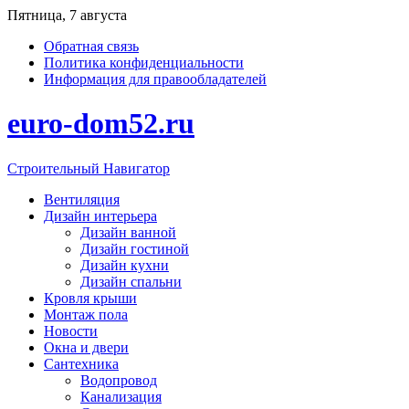
Перейти
Пятница, 7 августа
к
Обратная связь
содержимому
Политика конфиденциальности
Информация для правообладателей
euro-dom52.ru
Строительный Навигатор
Вентиляция
Дизайн интерьера
Дизайн ванной
Дизайн гостиной
Дизайн кухни
Дизайн спальни
Кровля крыши
Монтаж пола
Новости
Окна и двери
Сантехника
Водопровод
Канализация