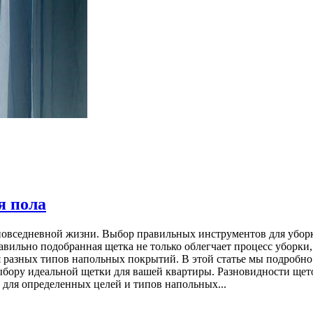
я пола
повседневной жизни. Выбор правильных инструментов для уборки
вильно подобранная щетка не только облегчает процесс уборки, 
ля разных типов напольных покрытий. В этой статье мы подробн
ыбору идеальной щетки для вашей квартиры. Разновидности щет
а для определенных целей и типов напольных...