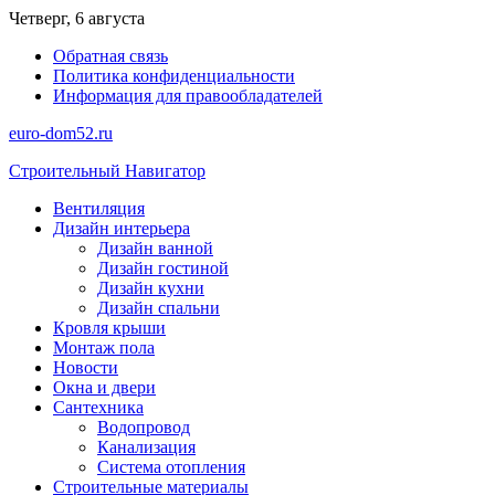
Перейти
Четверг, 6 августа
к
Обратная связь
содержимому
Политика конфиденциальности
Информация для правообладателей
euro-dom52.ru
Строительный Навигатор
Вентиляция
Дизайн интерьера
Дизайн ванной
Дизайн гостиной
Дизайн кухни
Дизайн спальни
Кровля крыши
Монтаж пола
Новости
Окна и двери
Сантехника
Водопровод
Канализация
Система отопления
Строительные материалы