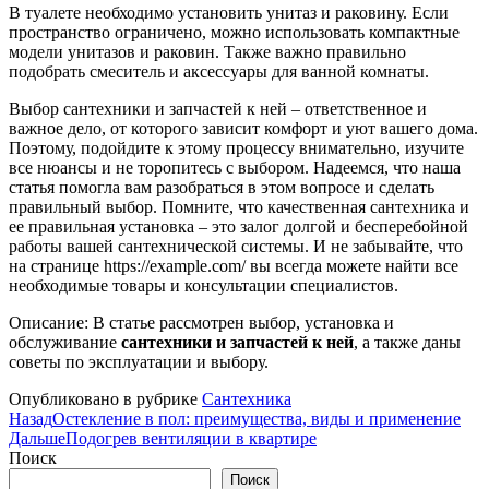
В туалете необходимо установить унитаз и раковину. Если
пространство ограничено, можно использовать компактные
модели унитазов и раковин. Также важно правильно
подобрать смеситель и аксессуары для ванной комнаты.
Выбор сантехники и запчастей к ней – ответственное и
важное дело, от которого зависит комфорт и уют вашего дома.
Поэтому, подойдите к этому процессу внимательно, изучите
все нюансы и не торопитесь с выбором. Надеемся, что наша
статья помогла вам разобраться в этом вопросе и сделать
правильный выбор. Помните, что качественная сантехника и
ее правильная установка – это залог долгой и бесперебойной
работы вашей сантехнической системы. И не забывайте, что
на странице https://example.com/ вы всегда можете найти все
необходимые товары и консультации специалистов.
Описание: В статье рассмотрен выбор, установка и
обслуживание
сантехники и запчастей к ней
, а также даны
советы по эксплуатации и выбору.
Опубликовано в рубрике
Сантехника
Назад
Остекление в пол: преимущества, виды и применение
Дальше
Подогрев вентиляции в квартире
Поиск
Поиск