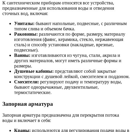
К сантехническим приборам относятся все устройства,
предназначенные для использования воды и отведения
сточных вод, включая:
Унитазы:
бывают напольные, подвесные, с различным
типом слива и объемом бачка.
Раковины:
различаются по форме, размеру, материалу
изготовления (фаянс, керамика, стекло, нержавеющая
сталь) и способу установки (накладные, врезные,
подвесные).
Ванны:
изготавливаются из чугуна, стали, акрила и
других материалов, могут иметь различные формы и
размеры.
Душевые кабины:
представляют собой закрытые
конструкции с душевой лейкой, смесителем и поддоном.
Смесители:
регулируют подачу и температуру воды,
бывают однорычажные, двухвентильные,
термостатические.
Запорная арматура
Запорная арматура предназначена для перекрытия потока
воды и включает в себя:
Краны:
используются для регулирования подачи воды в