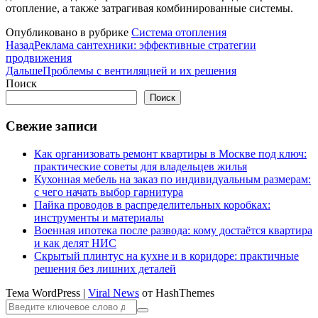
отопление, а также затрагивая комбинированные системы.
Опубликовано в рубрике
Система отопления
Назад
Реклама сантехники: эффективные стратегии
продвижения
Дальше
Проблемы с вентиляцией и их решения
Поиск
Поиск
Свежие записи
Как организовать ремонт квартиры в Москве под ключ:
практические советы для владельцев жилья
Кухонная мебель на заказ по индивидуальным размерам:
с чего начать выбор гарнитура
Пайка проводов в распределительных коробках:
инструменты и материалы
Военная ипотека после развода: кому достаётся квартира
и как делят НИС
Скрытый плинтус на кухне и в коридоре: практичные
решения без лишних деталей
Тема WordPress
|
Viral News
от HashThemes