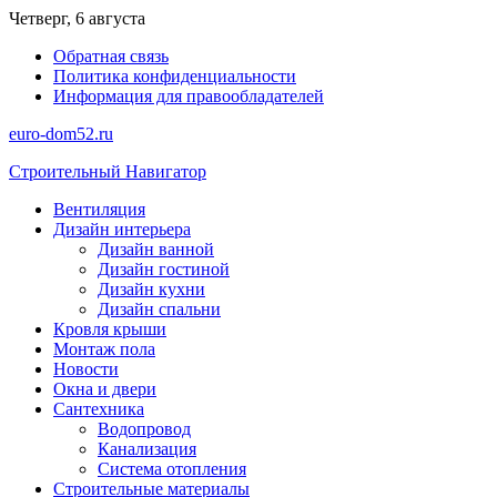
Перейти
Четверг, 6 августа
к
Обратная связь
содержимому
Политика конфиденциальности
Информация для правообладателей
euro-dom52.ru
Строительный Навигатор
Вентиляция
Дизайн интерьера
Дизайн ванной
Дизайн гостиной
Дизайн кухни
Дизайн спальни
Кровля крыши
Монтаж пола
Новости
Окна и двери
Сантехника
Водопровод
Канализация
Система отопления
Строительные материалы