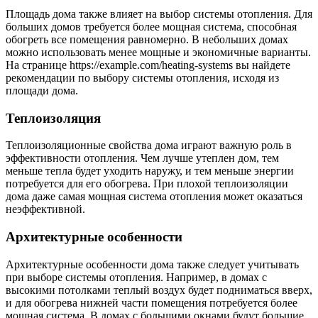
Площадь дома также влияет на выбор системы отопления. Для
больших домов требуется более мощная система, способная
обогреть все помещения равномерно. В небольших домах
можно использовать менее мощные и экономичные варианты.
На странице https://example.com/heating-systems вы найдете
рекомендации по выбору системы отопления, исходя из
площади дома.
Теплоизоляция
Теплоизоляционные свойства дома играют важную роль в
эффективности отопления. Чем лучше утеплен дом, тем
меньше тепла будет уходить наружу, и тем меньше энергии
потребуется для его обогрева. При плохой теплоизоляции
дома даже самая мощная система отопления может оказаться
неэффективной.
Архитектурные особенности
Архитектурные особенности дома также следует учитывать
при выборе системы отопления. Например, в домах с
высокими потолками теплый воздух будет подниматься вверх,
и для обогрева нижней части помещения потребуется более
мощная система. В домах с большими окнами будут большие