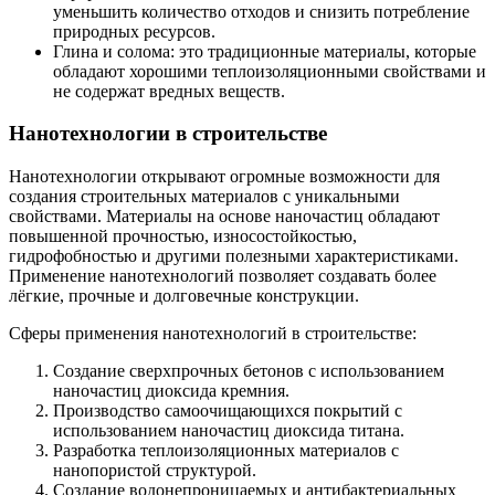
уменьшить количество отходов и снизить потребление
природных ресурсов.
Глина и солома: это традиционные материалы, которые
обладают хорошими теплоизоляционными свойствами и
не содержат вредных веществ.
Нанотехнологии в строительстве
Нанотехнологии открывают огромные возможности для
создания строительных материалов с уникальными
свойствами. Материалы на основе наночастиц обладают
повышенной прочностью, износостойкостью,
гидрофобностью и другими полезными характеристиками.
Применение нанотехнологий позволяет создавать более
лёгкие, прочные и долговечные конструкции.
Сферы применения нанотехнологий в строительстве:
Создание сверхпрочных бетонов с использованием
наночастиц диоксида кремния.
Производство самоочищающихся покрытий с
использованием наночастиц диоксида титана.
Разработка теплоизоляционных материалов с
нанопористой структурой.
Создание водонепроницаемых и антибактериальных