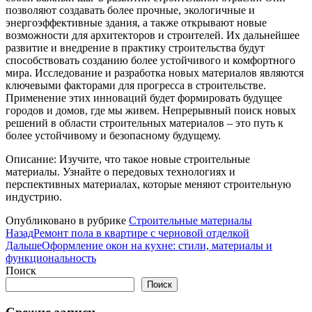
позволяют создавать более прочные, экологичные и
энергоэффективные здания, а также открывают новые
возможности для архитекторов и строителей. Их дальнейшее
развитие и внедрение в практику строительства будут
способствовать созданию более устойчивого и комфортного
мира. Исследование и разработка новых материалов являются
ключевыми факторами для прогресса в строительстве.
Применение этих инноваций будет формировать будущее
городов и домов, где мы живем. Непрерывный поиск новых
решений в области строительных материалов – это путь к
более устойчивому и безопасному будущему.
Описание: Изучите, что такое новые строительные
материалы. Узнайте о передовых технологиях и
перспективных материалах, которые меняют строительную
индустрию.
Опубликовано в рубрике
Строительные материалы
Назад
Ремонт пола в квартире с черновой отделкой
Дальше
Оформление окон на кухне: стили, материалы и
функциональность
Поиск
Поиск