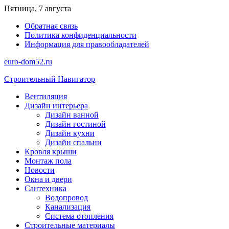
Перейти
Пятница, 7 августа
к
Обратная связь
содержимому
Политика конфиденциальности
Информация для правообладателей
euro-dom52.ru
Строительный Навигатор
Вентиляция
Дизайн интерьера
Дизайн ванной
Дизайн гостиной
Дизайн кухни
Дизайн спальни
Кровля крыши
Монтаж пола
Новости
Окна и двери
Сантехника
Водопровод
Канализация
Система отопления
Строительные материалы