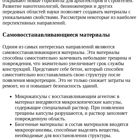
открывают новые горизонты для архитекторов и строителей.
Развитие нанотехнологий, биоинженерии и других
передовых областей науки позволяет создавать материалы с
уникальными свойствами. Рассмотрим некоторые из наиболее
перспективных направлений.
Самовосстанавливающиеся материалы
Одним из самых интересных направлений являются
самовосстанавливающиеся материалы. Эти материалы
способны самостоятельно залечивать небольшие трещины и
повреждения, что значительно увеличивает срок службы
конструкций. Представьте себе бетон, который способен
самостоятельно восстанавливать свою структуру после
появления микротрещин. Это не только снижает затраты на
ремонт, но и повышает безопасность зданий.
Микрокапсулы с восстанавливающим агентом: в
материал внедряются микроскопические капсулы,
содержащие специальный раствор. При появлении
трещины капсулы разрушаются, и раствор заполняет
поврежденную область.
Биогенные материалы: в состав материалов вводятся
микроорганизмы, способные выделять вещества,
необходимые для восстановления структуры.