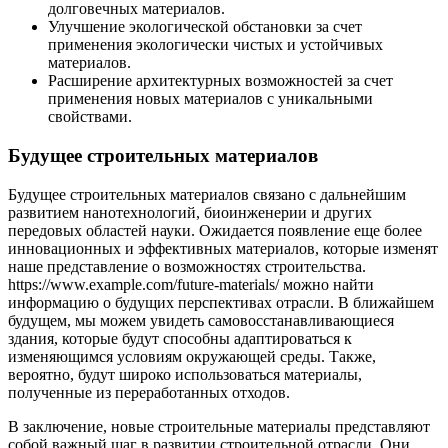
долговечных материалов.
Улучшение экологической обстановки за счет
применения экологически чистых и устойчивых
материалов.
Расширение архитектурных возможностей за счет
применения новых материалов с уникальными
свойствами.
Будущее строительных материалов
Будущее строительных материалов связано с дальнейшим
развитием нанотехнологий, биоинженерии и других
передовых областей науки. Ожидается появление еще более
инновационных и эффективных материалов, которые изменят
наше представление о возможностях строительства.
https://www.example.com/future-materials/ можно найти
информацию о будущих перспективах отрасли. В ближайшем
будущем, мы можем увидеть самовосстанавливающиеся
здания, которые будут способны адаптироваться к
изменяющимся условиям окружающей среды. Также,
вероятно, будут широко использоваться материалы,
полученные из переработанных отходов.
В заключение, новые строительные материалы представляют
собой важный шаг в развитии строительной отрасли. Они