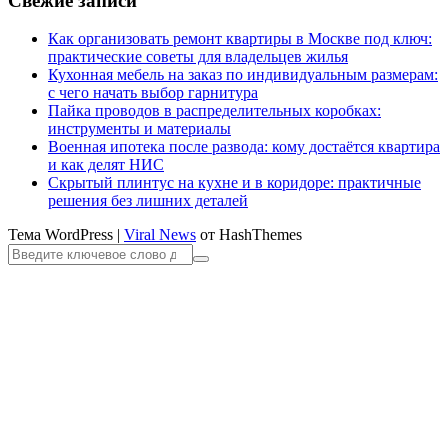
Свежие записи
Как организовать ремонт квартиры в Москве под ключ:
практические советы для владельцев жилья
Кухонная мебель на заказ по индивидуальным размерам:
с чего начать выбор гарнитура
Пайка проводов в распределительных коробках:
инструменты и материалы
Военная ипотека после развода: кому достаётся квартира
и как делят НИС
Скрытый плинтус на кухне и в коридоре: практичные
решения без лишних деталей
Тема WordPress
|
Viral News
от HashThemes