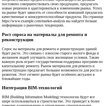
постоянно совершенствовать свою продукцию, предлагать
новые решения и адаптироваться к изменениям рынка. Успех
на рынке будет зависеть от способности компаний предлагать
качественные и конкурентоспособные продукты. На странице
https://www.example.com/market-analysis вы найдете больше
информации о рыночных тенденциях.
Рост спроса на материалы для ремонта и
реконструкции
Спрос на материалы для ремонта и реконструкции зданий
будет расти. Это связано с износом старого жилого фонда и
желанием людей улучшить свои жилищные условия. Также
важную роль играет государственная поддержка программ по
капитальному ремонту. Рынок материалов для ремонта и
реконструкции предлагает большие возможности для роста и
развития. Этот сегмент рынка будет особенно актуален в
ближайшие годы.
Интеграция BIM-технологий
BIM (Building Information Modeling) технологии будут все
шире использоваться в строительстве. Это приведет к более
точному планированию и управлению строительными