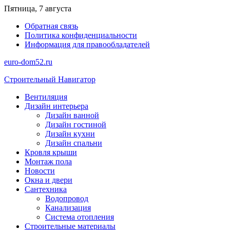
Перейти
Пятница, 7 августа
к
Обратная связь
содержимому
Политика конфиденциальности
Информация для правообладателей
euro-dom52.ru
Строительный Навигатор
Вентиляция
Дизайн интерьера
Дизайн ванной
Дизайн гостиной
Дизайн кухни
Дизайн спальни
Кровля крыши
Монтаж пола
Новости
Окна и двери
Сантехника
Водопровод
Канализация
Система отопления
Строительные материалы