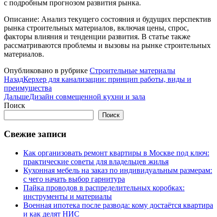
с подробным прогнозом развития рынка.
Описание: Анализ текущего состояния и будущих перспектив
рынка строительных материалов, включая цены, спрос,
факторы влияния и тенденции развития. В статье также
рассматриваются проблемы и вызовы на рынке строительных
материалов.
Опубликовано в рубрике
Строительные материалы
Назад
Керхер для канализации: принцип работы, виды и
преимущества
Дальше
Дизайн совмещенной кухни и зала
Поиск
Поиск
Свежие записи
Как организовать ремонт квартиры в Москве под ключ:
практические советы для владельцев жилья
Кухонная мебель на заказ по индивидуальным размерам:
с чего начать выбор гарнитура
Пайка проводов в распределительных коробках:
инструменты и материалы
Военная ипотека после развода: кому достаётся квартира
и как делят НИС