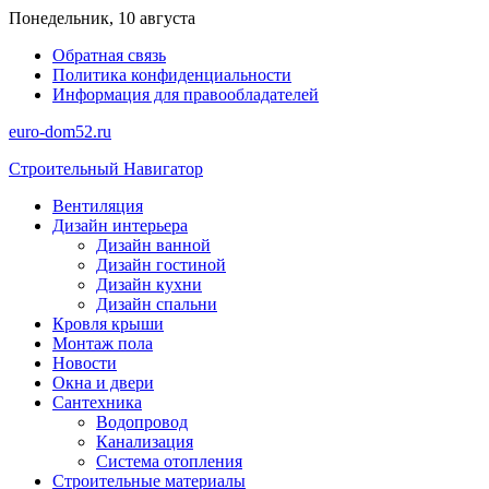
Перейти
Понедельник, 10 августа
к
Обратная связь
содержимому
Политика конфиденциальности
Информация для правообладателей
euro-dom52.ru
Строительный Навигатор
Вентиляция
Дизайн интерьера
Дизайн ванной
Дизайн гостиной
Дизайн кухни
Дизайн спальни
Кровля крыши
Монтаж пола
Новости
Окна и двери
Сантехника
Водопровод
Канализация
Система отопления
Строительные материалы