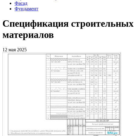
Фасад
Фундамент
Спецификация строительных
материалов
12 мая 2025