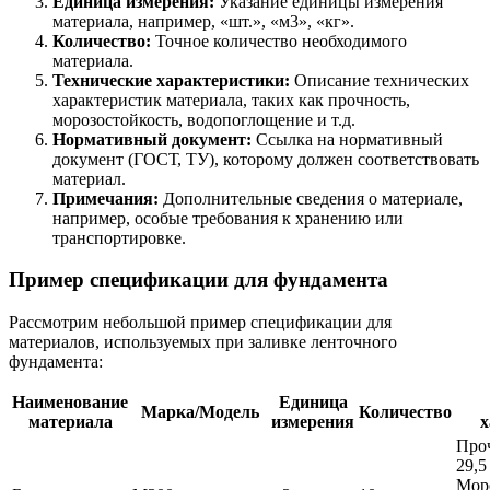
Единица измерения:
Указание единицы измерения
материала, например, «шт.», «м3», «кг».
Количество:
Точное количество необходимого
материала.
Технические характеристики:
Описание технических
характеристик материала, таких как прочность,
морозостойкость, водопоглощение и т.д.
Нормативный документ:
Ссылка на нормативный
документ (ГОСТ, ТУ), которому должен соответствовать
материал.
Примечания:
Дополнительные сведения о материале,
например, особые требования к хранению или
транспортировке.
Пример спецификации для фундамента
Рассмотрим небольшой пример спецификации для
материалов, используемых при заливке ленточного
фундамента:
Наименование
Единица
Марка/Модель
Количество
материала
измерения
х
Проч
29,5
Моро