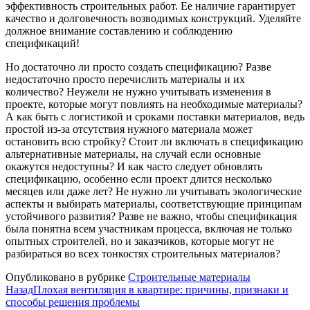
эффективность строительных работ. Ее наличие гарантирует
качество и долговечность возводимых конструкций. Уделяйте
должное внимание составлению и соблюдению
спецификаций!
Но достаточно ли просто создать спецификацию? Разве
недостаточно просто перечислить материалы и их
количество? Неужели не нужно учитывать изменения в
проекте, которые могут повлиять на необходимые материалы?
А как быть с логистикой и сроками поставки материалов, ведь
простой из-за отсутствия нужного материала может
остановить всю стройку? Стоит ли включать в спецификацию
альтернативные материалы, на случай если основные
окажутся недоступны? И как часто следует обновлять
спецификацию, особенно если проект длится несколько
месяцев или даже лет? Не нужно ли учитывать экологические
аспекты и выбирать материалы, соответствующие принципам
устойчивого развития? Разве не важно, чтобы спецификация
была понятна всем участникам процесса, включая не только
опытных строителей, но и заказчиков, которые могут не
разбираться во всех тонкостях строительных материалов?
Опубликовано в рубрике
Строительные материалы
Назад
Плохая вентиляция в квартире: причины, признаки и
способы решения проблемы