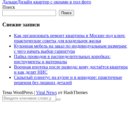
Дальше
Дизайн квартир с окнами в пол фото
Поиск
Поиск
Свежие записи
Как организовать ремонт квартиры в Москве под ключ:
практические советы для владельцев жилья
Кухонная мебель на заказ по индивидуальным размерам:
с чего начать выбор гарнитура
Пайка проводов в распределительных коробках:
инструменты и материалы
Военная ипотека после развода: кому достаётся квартира
и как делят НИС
Скрытый плинтус на кухне и в коридоре: практичные
решения без лишних деталей
Тема WordPress
|
Viral News
от HashThemes