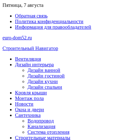
Перейти
Пятница, 7 августа
к
Обратная связь
содержимому
Политика конфиденциальности
Информация для правообладателей
euro-dom52.ru
Строительный Навигатор
Вентиляция
Дизайн интерьера
Дизайн ванной
Дизайн гостиной
Дизайн кухни
Дизайн спальни
Кровля крыши
Монтаж пола
Новости
Окна и двери
Сантехника
Водопровод
Канализация
Система отопления
Строительные материалы