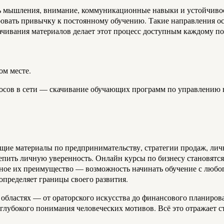
 мышления, внимание, коммуникационные навыки и устойчивость
овать привычку к постоянному обучению. Такие направления ос
качивания материалов делает этот процесс доступным каждому п
ом месте.
осов в сети — скачивание обучающих программ по управлению 
щие материалы по предпринимательству, стратегии продаж, ли
епить личную уверенность. Онлайн курсы по бизнесу становятся 
авное их преимущество — возможность начинать обучение с любог
 определяет границы своего развития.
областях — от ораторского искусства до финансового планиров
 глубокого понимания человеческих мотивов. Всё это отражает 