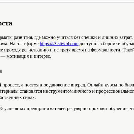
оста
маты развития, где можно учиться без спешки и лишних затрат.
ниям. На платформе
https://s3.sliwbl.com
доступны сборники обуч
е проходя регистрацию и не тратя время на формальности. Тако
е — мотивация и интерес.
ы
 процесс, а постоянное движение вперед. Онлайн курсы по бизн
атериалы становятся инструментом личного и профессиональног
обственных силах.
% успешных предпринимателей регулярно проходят обучение, чт