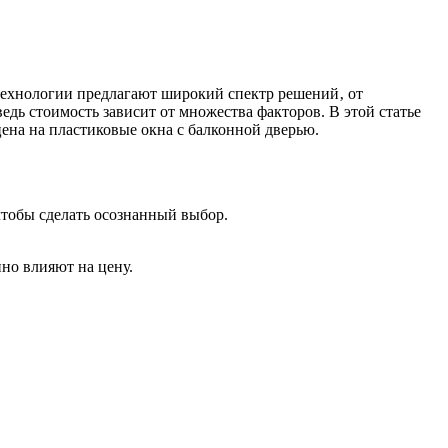
технологии предлагают широкий спектр решений‚ от
дь стоимость зависит от множества факторов. В этой статье
ена на пластиковые окна с балконной дверью.
чтобы сделать осознанный выбор.
нно влияют на цену.