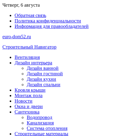
Перейти
Четверг, 6 августа
к
Обратная связь
содержимому
Политика конфиденциальности
Информация для правообладателей
euro-dom52.ru
Строительный Навигатор
Вентиляция
Дизайн интерьера
Дизайн ванной
Дизайн гостиной
Дизайн кухни
Дизайн спальни
Кровля крыши
Монтаж пола
Новости
Окна и двери
Сантехника
Водопровод
Канализация
Система отопления
Строительные материалы