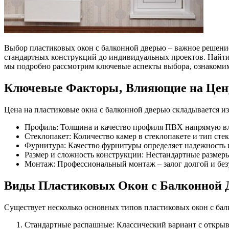
Выбор пластиковых окон с балконной дверью – важное решени
стандартных конструкций до индивидуальных проектов. Найти о
мы подробно рассмотрим ключевые аспекты выбора‚ ознакомимс
Ключевые Факторы‚ Влияющие на Цен
Цена на пластиковые окна с балконной дверью складывается и
Профиль: Толщина и качество профиля ПВХ напрямую вл
Стеклопакет: Количество камер в стеклопакете и тип сте
Фурнитура: Качество фурнитуры определяет надежность и
Размер и сложность конструкции: Нестандартные размер
Монтаж: Профессиональный монтаж – залог долгой и бе
Виды Пластиковых Окон с Балконной 
Существует несколько основных типов пластиковых окон с бал
Стандартные распашные: Классический вариант с откры