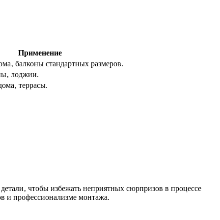
Применение
ома‚ балконы стандартных размеров.
ны‚ лоджии.
дома‚ террасы.
е детали‚ чтобы избежать неприятных сюрпризов в процессе
ов и профессионализме монтажа.