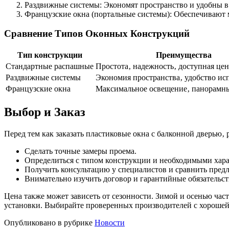
Раздвижные системы: Экономят пространство и удобны в 
Французские окна (портальные системы): Обеспечивают
Сравнение Типов Оконных Конструкций
Тип конструкции
Преимущества
Стандартные распашные
Простота‚ надежность‚ доступная цен
Раздвижные системы
Экономия пространства‚ удобство ис
Французские окна
Максимальное освещение‚ панорамны
Выбор и Заказ
Перед тем как заказать пластиковые окна с балконной дверью‚ 
Сделать точные замеры проема.
Определиться с типом конструкции и необходимыми хар
Получить консультацию у специалистов и сравнить пред
Внимательно изучить договор и гарантийные обязательст
Цена также может зависеть от сезонности. Зимой и осенью час
установки. Выбирайте проверенных производителей с хорошей 
Опубликовано в рубрике
Новости