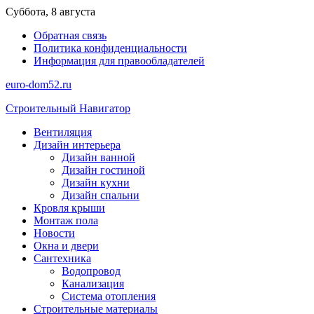
Перейти
Суббота, 8 августа
к
Обратная связь
содержимому
Политика конфиденциальности
Информация для правообладателей
euro-dom52.ru
Строительный Навигатор
Вентиляция
Дизайн интерьера
Дизайн ванной
Дизайн гостиной
Дизайн кухни
Дизайн спальни
Кровля крыши
Монтаж пола
Новости
Окна и двери
Сантехника
Водопровод
Канализация
Система отопления
Строительные материалы