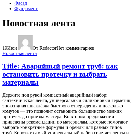
Фасад
Фундамент
Новостная лента
19
Июн
От Redactor
Нет комментариев
Новостная лента
Title: Аварийный ремонт труб: как
остановить протечку и выбрать
материалы
Держите под рукой компактный аварийный набор:
сантехническая лента, универсальный силиконовый герметик,
эпоксидная шпаклёвка быстрого отверждения и несколько
хомутов — это позволит остановить большинство мелких
протечек до приезда мастера. Во втором предложении
приведены рекомендации по материалам, которые помогают
выбрать конкретные формулы и бренды для разных типов
труб. Коротко: самый универсальный набор сочетает ленты и