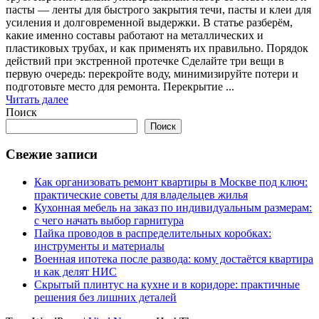
пасты — ленты для быстрого закрытия течи, пасты и клеи для
усиления и долговременной выдержки. В статье разберём,
какие именно составы работают на металлических и
пластиковых трубах, и как применять их правильно. Порядок
действий при экстренной протечке Сделайте три вещи в
первую очередь: перекройте воду, минимизируйте потери и
подготовьте место для ремонта. Перекрытие ...
Читать далее
Поиск
Поиск
Свежие записи
Как организовать ремонт квартиры в Москве под ключ:
практические советы для владельцев жилья
Кухонная мебель на заказ по индивидуальным размерам:
с чего начать выбор гарнитура
Пайка проводов в распределительных коробках:
инструменты и материалы
Военная ипотека после развода: кому достаётся квартира
и как делят НИС
Скрытый плинтус на кухне и в коридоре: практичные
решения без лишних деталей