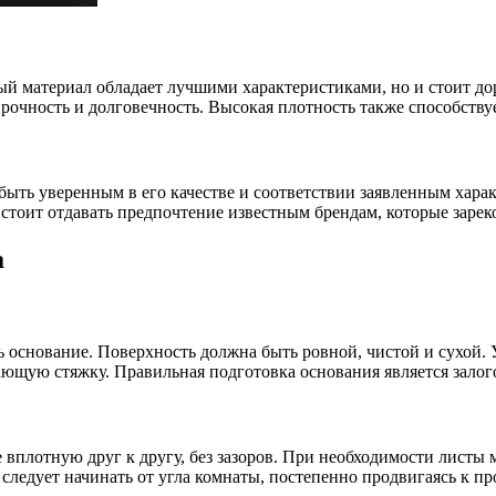
ый материал обладает лучшими характеристиками, но и стоит до
прочность и долговечность. Высокая плотность также способству
ыть уверенным в его качестве и соответствии заявленным хара
 стоит отдавать предпочтение известным брендам, которые зарек
а
 основание. Поверхность должна быть ровной, чистой и сухой. 
ющую стяжку. Правильная подготовка основания является залог
 вплотную друг к другу, без зазоров. При необходимости лист
ледует начинать от угла комнаты, постепенно продвигаясь к пр