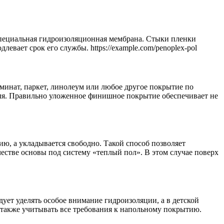
специальная гидроизоляционная мембрана. Стыки пленки
евает срок его службы. https://example.com/penoplex-pol
инат, паркет, линолеум или любое другое покрытие по
ля. Правильно уложенное финишное покрытие обеспечивает не
ю, а укладывается свободно. Такой способ позволяет
естве основы под систему «теплый пол». В этом случае поверх
ует уделять особое внимание гидроизоляции, а в детской
 также учитывать все требования к напольному покрытию.