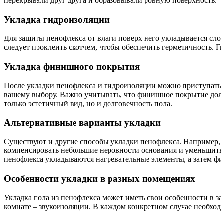
перекрывали друг друга и образовывали ровную поверхность.
Укладка гидроизоляции
Для защиты пенофлекса от влаги поверх него укладывается сл
следует проклеить скотчем, чтобы обеспечить герметичность. Г
Укладка финишного покрытия
После укладки пенофлекса и гидроизоляции можно приступать
вашему выбору. Важно учитывать, что финишное покрытие дол
только эстетичный вид, но и долговечность пола.
Альтернативные варианты укладки
Существуют и другие способы укладки пенофлекса. Например, 
компенсировать небольшие неровности основания и уменьшить 
пенофлекса укладываются нагревательные элементы, а затем 
Особенности укладки в разных помещениях
Укладка пола из пенофлекса может иметь свои особенности в з
комнате – звукоизоляции. В каждом конкретном случае необхо