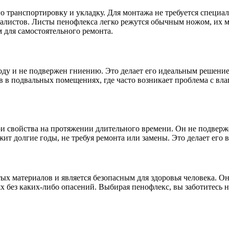
го транспортировку и укладку. Для монтажа не требуется специа
иалистов. Листы пенофлекса легко режутся обычным ножом, их 
 для самостоятельного ремонта.
воду и не подвержен гниению. Это делает его идеальным решен
 в подвальных помещениях, где часто возникает проблема с вла
ои свойства на протяжении длительного времени. Он не подверж
жит долгие годы, не требуя ремонта или замены. Это делает ег
ых материалов и является безопасным для здоровья человека. О
без каких-либо опасений. Выбирая пенофлекс, вы заботитесь не 