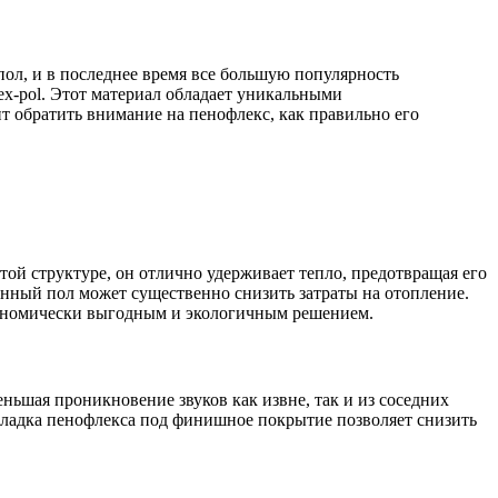
ол, и в последнее время все большую популярность
lex-pol. Этот материал обладает уникальными
т обратить внимание на пенофлекс, как правильно его
ой структуре, он отлично удерживает тепло, предотвращая его
ленный пол может существенно снизить затраты на отопление.
экономически выгодным и экологичным решением.
шая проникновение звуков как извне, так и из соседних
кладка пенофлекса под финишное покрытие позволяет снизить