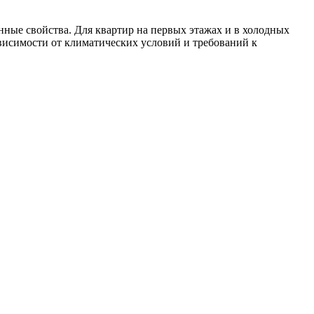
нные свойства. Для квартир на первых этажах и в холодных
ависимости от климатических условий и требований к