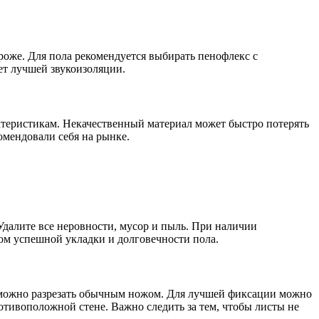
роже. Для пола рекомендуется выбирать пенофлекс с
ет лучшей звукоизоляции.
ктеристикам. Некачественный материал может быстро потерять
омендовали себя на рынке.
Удалите все неровности, мусор и пыль. При наличии
ом успешной укладки и долговечности пола.
ы можно разрезать обычным ножом. Для лучшей фиксации можно
отивоположной стене. Важно следить за тем, чтобы листы не