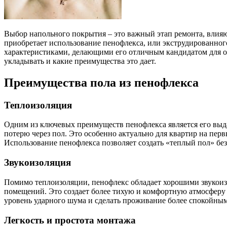
Выбор напольного покрытия – это важный этап ремонта, влияю
приобретает использование пенофлекса, или экструдированного 
характеристиками, делающими его отличным кандидатом для об
укладывать и какие преимущества это дает.
Преимущества пола из пенофлекса
Теплоизоляция
Одним из ключевых преимуществ пенофлекса является его выда
потерю через пол. Это особенно актуально для квартир на пер
Использование пенофлекса позволяет создать «теплый пол» бе
Звукоизоляция
Помимо теплоизоляции, пенофлекс обладает хорошими звукоиз
помещений. Это создает более тихую и комфортную атмосферу 
уровень ударного шума и сделать проживание более спокойным
Легкость и простота монтажа