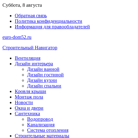
Перейти
Суббота, 8 августа
к
Обратная связь
содержимому
Политика конфиденциальности
Информация для правообладателей
euro-dom52.ru
Строительный Навигатор
Вентиляция
Дизайн интерьера
Дизайн ванной
Дизайн гостиной
Дизайн кухни
Дизайн спальни
Кровля крыши
Монтаж пола
Новости
Окна и двери
Сантехника
Водопровод
Канализация
Система отопления
Строительные материалы