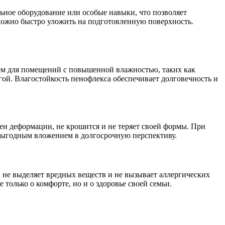
льное оборудование или особые навыки, что позволяет
можно быстро уложить на подготовленную поверхность.
ием для помещений с повышенной влажностью, таких как
гой. Влагостойкость пенофлекса обеспечивает долговечность и
ен деформации, не крошится и не теряет своей формы. При
о выгодным вложением в долгосрочную перспективу.
н не выделяет вредных веществ и не вызывает аллергических
только о комфорте, но и о здоровье своей семьи.