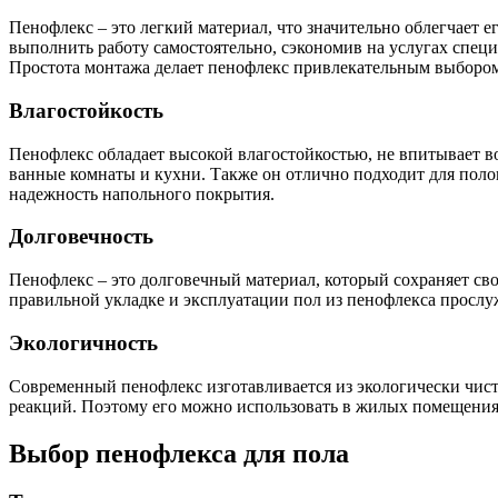
Пенофлекс – это легкий материал, что значительно облегчает е
выполнить работу самостоятельно, сэкономив на услугах спец
Простота монтажа делает пенофлекс привлекательным выбором
Влагостойкость
Пенофлекс обладает высокой влагостойкостью, не впитывает 
ванные комнаты и кухни. Также он отлично подходит для полов
надежность напольного покрытия.
Долговечность
Пенофлекс – это долговечный материал, который сохраняет св
правильной укладке и эксплуатации пол из пенофлекса прослу
Экологичность
Современный пенофлекс изготавливается из экологически чист
реакций. Поэтому его можно использовать в жилых помещениях 
Выбор пенофлекса для пола