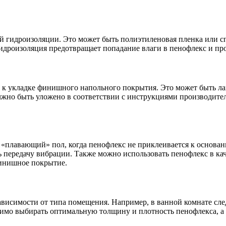
ой гидроизоляции. Это может быть полиэтиленовая пленка или 
идроизоляция предотвращает попадание влаги в пенофлекс и продл
 к укладке финишного напольного покрытия. Это может быть лам
жно быть уложено в соответствии с инструкциями производите
«плавающий» пол, когда пенофлекс не приклеивается к основани
передачу вибрации. Также можно использовать пенофлекс в кач
финишное покрытие.
ависимости от типа помещения. Например, в ванной комнате след
димо выбирать оптимальную толщину и плотность пенофлекса, а