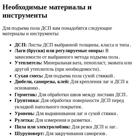
Необходимые материалы и
инструменты
Для подъема пола ДСП вам понадобятся следующие
материалы и инструменты:
ДСП:
Листы ДСП выбранной толщины, класса и типа․
Лаги (бруски) или регулируемые опоры:
В
зависимости от выбранного метода подъема пола․
Утеплитель:
Минеральная вата, пенопласт, эковата или
другой утеплитель (при необходимости)․
Сухая смесь:
Для подъема пола сухой стяжкой․
Дюбели, саморезы, клей:
Для крепления лаг и ДСП к
основанию․
Герметик:
Для обработки швов между листами ДСП․
Грунтовка:
Для обработки поверхности ДСП перед
укладкой напольного покрытия․
Уровень:
Для выравнивания лаг и сухой стяжки․
Рулетка:
Для измерения и разметки․
Пила или электролобзик:
Для резки ДСП и лаг․
Шуруповерт:
Для закручивания саморезов․