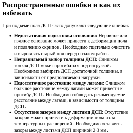
Распространенные ошибки и как их
избежать
При подъеме пола ДСП часто допускают следующие ошибки:
Недостаточная подготовка основания:
Неровное или
грязное основание может привести к деформации пола
и появлению скрипов․ Необходимо тщательно очистить
и выровнять старый пол перед началом работ․
Неправильный выбор толщины ДСП:
Слишком
тонкая ДСП может прогибаться под нагрузкой․
Необходимо выбирать ДСП достаточной толщины, в
зависимости от предполагаемой нагрузки․
Недостаточное расстояние между лагами:
Слишком
большое расстояние между лагами может привести к
прогибу ДСП․ Необходимо соблюдать рекомендуемое
расстояние между лагами, в зависимости от толщины
ДСП․
Отсутствие зазоров между листами ДСП:
Отсутствие
зазоров может привести к деформации пола из-за
температурных расширений․ Необходимо оставлять
зазоры между листами ДСП шириной 2-3 мм․