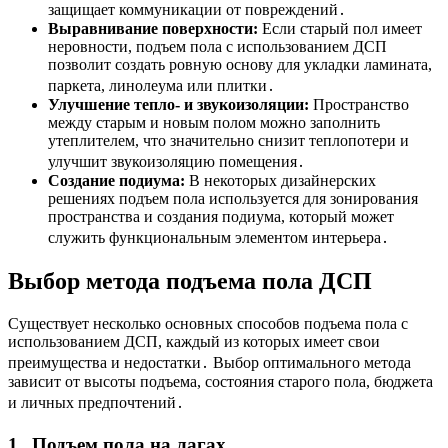
защищает коммуникации от повреждений․
Выравнивание поверхности:
Если старый пол имеет
неровности, подъем пола с использованием ДСП
позволит создать ровную основу для укладки ламината,
паркета, линолеума или плитки․
Улучшение тепло- и звукоизоляции:
Пространство
между старым и новым полом можно заполнить
утеплителем, что значительно снизит теплопотери и
улучшит звукоизоляцию помещения․
Создание подиума:
В некоторых дизайнерских
решениях подъем пола используется для зонирования
пространства и создания подиума, который может
служить функциональным элементом интерьера․
Выбор метода подъема пола ДСП
Существует несколько основных способов подъема пола с
использованием ДСП, каждый из которых имеет свои
преимущества и недостатки․ Выбор оптимального метода
зависит от высоты подъема, состояния старого пола, бюджета
и личных предпочтений․
1․ Подъем пола на лагах