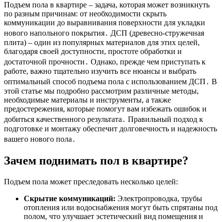
Подъем пола в квартире – задача, которая может возникнуть
по разным причинам: от необходимости скрыть
коммуникации до выравнивания поверхности для укладки
нового напольного покрытия․ ДСП (древесно-стружечная
плита) – один из популярных материалов для этих целей,
благодаря своей доступности, простоте обработки и
достаточной прочности․ Однако, прежде чем приступать к
работе, важно тщательно изучить все нюансы и выбрать
оптимальный способ подъема пола с использованием ДСП․ В
этой статье мы подробно рассмотрим различные методы,
необходимые материалы и инструменты, а также
предостережения, которые помогут вам избежать ошибок и
добиться качественного результата․ Правильный подход к
подготовке и монтажу обеспечит долговечность и надежность
вашего нового пола․
Зачем поднимать пол в квартире?
Подъем пола может преследовать несколько целей:
Скрытие коммуникаций:
Электропроводка, трубы
отопления или водоснабжения могут быть спрятаны под
полом, что улучшает эстетический вид помещения и