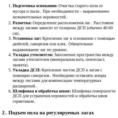
Подготовка основания:
Очистка старого пола от
мусора и пыли․ При необходимости – выравнивание
незначительных неровностей․
Разметка:
Определение расположения лаг․ Расстояние
между лагами зависит от толщины ДСП (обычно 40-60
см)․
Установка лаг:
Крепление лаг к основанию с помощью
дюбелей, саморезов или клея․ Обязательное
выравнивание лаг по уровню․
Укладка утеплителя:
Заполнение пространства между
лагами утеплителем (минеральная вата, пенопласт,
эковата)․
Укладка ДСП:
Крепление листов ДСП к лагам с
помощью саморезов․ Необходимо оставлять зазоры
между листами для компенсации температурных
расширений․
Шлифовка и обработка швов:
Шлифовка поверхности
ДСП для устранения неровностей и обработка швов
герметиком․
2․ Подъем пола на регулируемых лагах