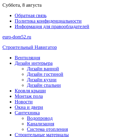
Перейти
Суббота, 8 августа
к
Обратная связь
содержимому
Политика конфиденциальности
Информация для правообладателей
euro-dom52.ru
Строительный Навигатор
Вентиляция
Дизайн интерьера
Дизайн ванной
Дизайн гостиной
Дизайн кухни
Дизайн спальни
Кровля крыши
Монтаж пола
Новости
Окна и двери
Сантехника
Водопровод
Канализация
Система отопления
Строительные материалы