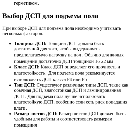
герметиком․
Выбор ДСП для подъема пола
При выборе ДСП для подъема пола необходимо учитывать
несколько факторов:
Толщина ДСП:
Толщина ДСП должна быть
достаточной для того, чтобы выдерживать
предполагаемую нагрузку на пол․ Обычно для жилых
помещений достаточно ДСП толщиной 16-22 мм․
Класс ДСП:
Класс ДСП определяет его прочность и
влагостойкость․ Для подъема пола рекомендуется
использовать ДСП класса P4 или P5․
Тип ДСП:
Существуют различные типы ДСП, такие как
обычная ДСП, влагостойкая ДСП и ламинированная
ДСП․ Для подъема пола лучше использовать
влагостойкую ДСП, особенно если есть риск попадания
влаги․
Размер листов ДСП:
Размер листов ДСП должен быть
удобным для работы и соответствовать размерам
помещения․