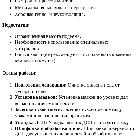
Быстрый и простой монтаж․
Минимальная нагрузка на перекрытия․
Хорошая тепло- и звукоизоляция․
Недостатки:
Ограниченная высота подъема․
Необходимость использования специальных
материалов․
Боится влаги (не рекомендуется использовать в ванных
комнатах и кухнях)․
Этапы работы:
Подготовка основания:
Очистка старого пола от
мусора и пыли․
Установка маяков:
Установка маяков по уровню для
выравнивания сухой стяжки․
Засыпка сухой смеси:
Засыпка сухой смеси между
маяками и выравнивание правилом․
Укладка ДСП:
Укладка листов ДСП на сухую стяжку․
Шлифовка и обработка швов:
Шлифовка поверхности
ДСП для устранения неровностей и обработка швов