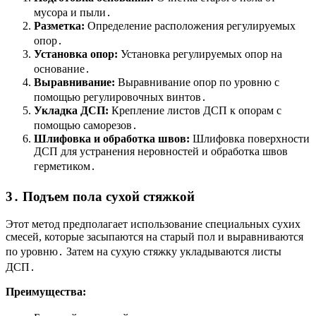
мусора и пыли․
Разметка:
Определение расположения регулируемых
опор․
Установка опор:
Установка регулируемых опор на
основание․
Выравнивание:
Выравнивание опор по уровню с
помощью регулировочных винтов․
Укладка ДСП:
Крепление листов ДСП к опорам с
помощью саморезов․
Шлифовка и обработка швов:
Шлифовка поверхности
ДСП для устранения неровностей и обработка швов
герметиком․
3․ Подъем пола сухой стяжкой
Этот метод предполагает использование специальных сухих
смесей, которые засыпаются на старый пол и выравниваются
по уровню․ Затем на сухую стяжку укладываются листы
ДСП․
Преимущества: