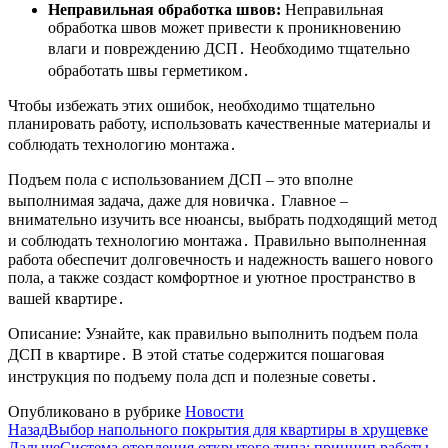
Неправильная обработка швов:
Неправильная
обработка швов может привести к проникновению
влаги и повреждению ДСП․ Необходимо тщательно
обработать швы герметиком․
Чтобы избежать этих ошибок, необходимо тщательно
планировать работу, использовать качественные материалы и
соблюдать технологию монтажа․
Подъем пола с использованием ДСП – это вполне
выполнимая задача, даже для новичка․ Главное –
внимательно изучить все нюансы, выбрать подходящий метод
и соблюдать технологию монтажа․ Правильно выполненная
работа обеспечит долговечность и надежность вашего нового
пола, а также создаст комфортное и уютное пространство в
вашей квартире․
Описание: Узнайте, как правильно выполнить подъем пола
ДСП в квартире․ В этой статье содержится пошаговая
инструкция по подъему пола дсп и полезные советы․
Опубликовано в рубрике
Новости
Назад
Выбор напольного покрытия для квартиры в хрущевке
Дальше
Система отопления открытого типа: принцип работы,