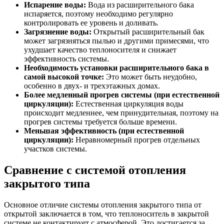
Испарение воды:
Вода из расширительного бака
испаряется, поэтому необходимо регулярно
контролировать ее уровень и доливать.
Загрязнение воды:
Открытый расширительный бак
может загрязняться пылью и другими примесями, что
ухудшает качество теплоносителя и снижает
эффективность системы.
Необходимость установки расширительного бака в
самой высокой точке:
Это может быть неудобно,
особенно в двух- и трехэтажных домах.
Более медленный прогрев системы (при естественной
циркуляции):
Естественная циркуляция воды
происходит медленнее, чем принудительная, поэтому на
прогрев системы требуется больше времени.
Меньшая эффективность (при естественной
циркуляции):
Неравномерный прогрев отдельных
участков системы.
Сравнение с системой отопления
закрытого типа
Основное отличие системы отопления закрытого типа от
открытой заключается в том, что теплоноситель в закрытой
системе не контактирует с атмосферой. Это достигается за