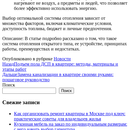
нагревают не воздух, а предметы и людей, что позволяет
более эффективно использовать энергию.
Выбор оптимальной системы отопления зависит от
множества факторов, включая климатические условия,
доступность топлива, бюджет и личные предпочтения.
Описание: В статье подробно рассказано о том, что такое
система отопления открытого типа, ее устройстве, принципах
работы, преимуществах и недостатках.
Опубликовано в рубрике
Новости
Назад
Подъем пола ДСП в квартире: методы, материалы и
этапы работ
Дальше
Замена канализации в квартире своими руками:
пошаговое руководство
Поиск
Поиск
Свежие записи
Как организовать ремонт квартиры в Москве под ключ:
практические советы для владельцев жилья
Кухонная мебель на заказ по индивидуальным размерам:
с чего начать выбор гарнитура