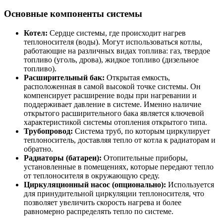
Основные компоненты системы
Котел:
Сердце системы, где происходит нагрев
теплоносителя (воды). Могут использоваться котлы,
работающие на различных видах топлива: газ, твердое
топливо (уголь, дрова), жидкое топливо (дизельное
топливо).
Расширительный бак:
Открытая емкость,
расположенная в самой высокой точке системы. Он
компенсирует расширение воды при нагревании и
поддерживает давление в системе. Именно наличие
открытого расширительного бака является ключевой
характеристикой системы отопления открытого типа.
Трубопровод:
Система труб, по которым циркулирует
теплоноситель, доставляя тепло от котла к радиаторам и
обратно.
Радиаторы (батареи):
Отопительные приборы,
установленные в помещениях, которые передают тепло
от теплоносителя в окружающую среду.
Циркуляционный насос (опционально):
Используется
для принудительной циркуляции теплоносителя, что
позволяет увеличить скорость нагрева и более
равномерно распределять тепло по системе.