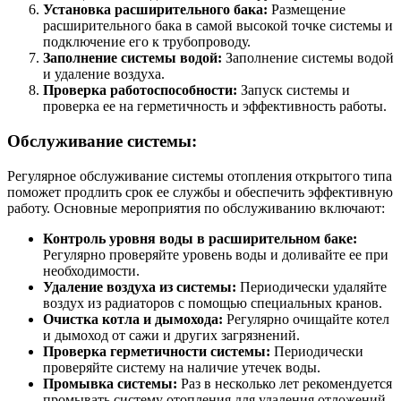
Установка расширительного бака:
Размещение
расширительного бака в самой высокой точке системы и
подключение его к трубопроводу.
Заполнение системы водой:
Заполнение системы водой
и удаление воздуха.
Проверка работоспособности:
Запуск системы и
проверка ее на герметичность и эффективность работы.
Обслуживание системы:
Регулярное обслуживание системы отопления открытого типа
поможет продлить срок ее службы и обеспечить эффективную
работу. Основные мероприятия по обслуживанию включают:
Контроль уровня воды в расширительном баке:
Регулярно проверяйте уровень воды и доливайте ее при
необходимости.
Удаление воздуха из системы:
Периодически удаляйте
воздух из радиаторов с помощью специальных кранов.
Очистка котла и дымохода:
Регулярно очищайте котел
и дымоход от сажи и других загрязнений.
Проверка герметичности системы:
Периодически
проверяйте систему на наличие утечек воды.
Промывка системы:
Раз в несколько лет рекомендуется
промывать систему отопления для удаления отложений