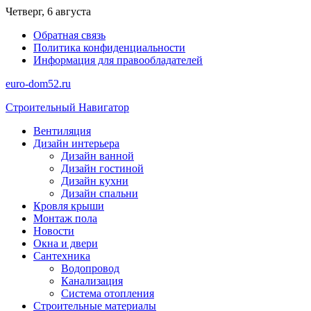
Перейти
Четверг, 6 августа
к
Обратная связь
содержимому
Политика конфиденциальности
Информация для правообладателей
euro-dom52.ru
Строительный Навигатор
Вентиляция
Дизайн интерьера
Дизайн ванной
Дизайн гостиной
Дизайн кухни
Дизайн спальни
Кровля крыши
Монтаж пола
Новости
Окна и двери
Сантехника
Водопровод
Канализация
Система отопления
Строительные материалы