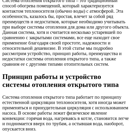
Система отопления открытого типа – это традиционный
способ обогрева помещений, который характеризуется
контактом теплоносителя (обычно воды) с атмосферой. Эта
особенность, казалось бы, простая, влечет за собой ряд
преимуществ и недостатков, которые необходимо учитывать
при выборе системы отопления для дома или другого объекта.
Данная система, хотя и считается несколько устаревшей по
сравнению с закрытыми системами, все еще находит свое
применение благодаря своей простоте, надежности и
относительной дешевизне. В этой статье мы подробно
рассмотрим устройство, принцип работы, преимущества и
недостатки системы отопления открытого типа, а также
сравним ее с другими типами отопительных систем.
Принцип работы и устройство
системы отопления открытого типа
Система отопления открытого типа работает по принципу
естественной циркуляции теплоносителя, хотя иногда может
применяться и принудительная циркуляция с использованием
насоса. В основе работы лежит физическое явление
конвекции: горячая вода, нагреваясь в котле, становится легче
и поднимается вверх по трубам, а остывшая вода, наоборот,
опускается вниз.